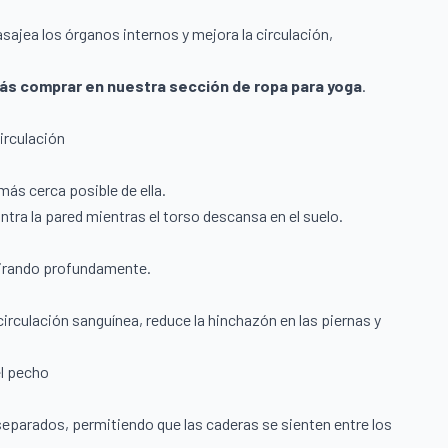
sajea los órganos internos y mejora la circulación,
ás comprar en nuestra sección de
ropa para yoga
.
circulación
 más cerca posible de ella.
ntra la pared mientras el torso descansa en el suelo.
pirando profundamente.
circulación sanguínea, reduce la hinchazón en las piernas y
el pecho
s separados, permitiendo que las caderas se sienten entre los