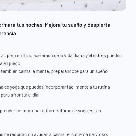
ormará tus noches. Mejora tu sueño y despierta
erencia!
l, pero el ritmo acelerado de la vida diaria y el estrés pueden
a en juego.
que también calma la mente, preparándote para un sueño
tina de yoga que puedes incorporar fácilmente a tu rutina
ara afrontar el día.
render por qué una rutina nocturna de yoga es tan
as de respiración ayudan a calmar el sistema nervioso.