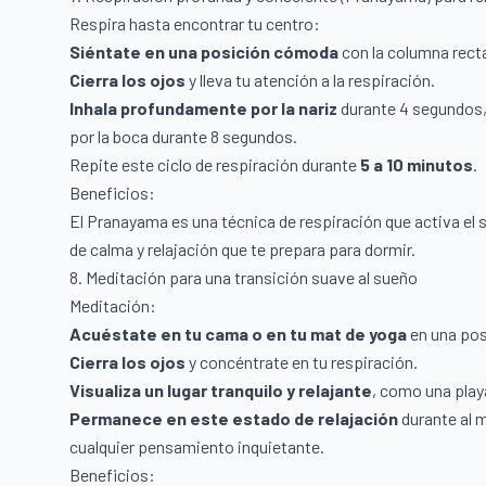
Respira hasta encontrar tu centro:
Siéntate en una posición cómoda
con la columna rect
Cierra los ojos
y lleva tu atención a la respiración.
Inhala profundamente por la nariz
durante 4 segundos, 
por la boca durante 8 segundos.
Repite este ciclo de respiración durante
5 a 10 minutos
.
Beneficios:
El Pranayama es una técnica de respiración que activa e
de calma y relajación que te prepara para dormir.
8. Meditación para una transición suave al sueño
Meditación:
Acuéstate en tu cama o en tu mat de yoga
en una po
Cierra los ojos
y concéntrate en tu respiración.
Visualiza un lugar tranquilo y relajante
, como una play
Permanece en este estado de relajación
durante al
cualquier pensamiento inquietante.
Beneficios: