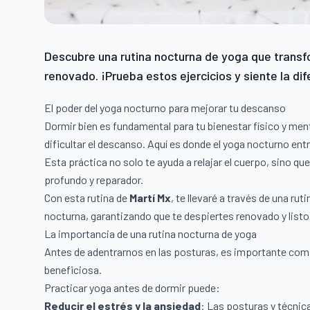
Descubre una rutina nocturna de yoga que transf
renovado. ¡Prueba estos ejercicios y siente la dif
El poder del yoga nocturno para mejorar tu descanso
Dormir bien es fundamental para tu bienestar físico y menta
dificultar el descanso. Aquí es donde el yoga nocturno entr
Esta práctica no solo te ayuda a relajar el cuerpo, sino 
profundo y reparador.
Con esta rutina de
Martí Mx
, te llevaré a través de una ru
nocturna, garantizando que te despiertes renovado y listo p
La importancia de una rutina nocturna de yoga
Antes de adentrarnos en las posturas, es importante comp
beneficiosa.
Practicar yoga antes de dormir puede:
Reducir el estrés y la ansiedad
: Las posturas y técnic