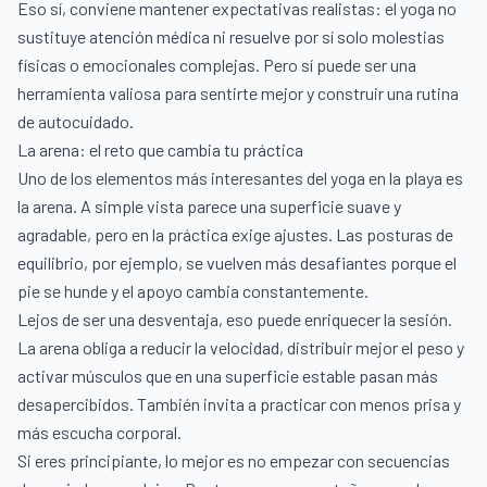
Eso sí, conviene mantener expectativas realistas: el yoga no
sustituye atención médica ni resuelve por sí solo molestias
físicas o emocionales complejas. Pero sí puede ser una
herramienta valiosa para sentirte mejor y construir una rutina
de autocuidado.
La arena: el reto que cambia tu práctica
Uno de los elementos más interesantes del yoga en la playa es
la arena. A simple vista parece una superficie suave y
agradable, pero en la práctica exige ajustes. Las posturas de
equilibrio, por ejemplo, se vuelven más desafiantes porque el
pie se hunde y el apoyo cambia constantemente.
Lejos de ser una desventaja, eso puede enriquecer la sesión.
La arena obliga a reducir la velocidad, distribuir mejor el peso y
activar músculos que en una superficie estable pasan más
desapercibidos. También invita a practicar con menos prisa y
más escucha corporal.
Si eres principiante, lo mejor es no empezar con secuencias