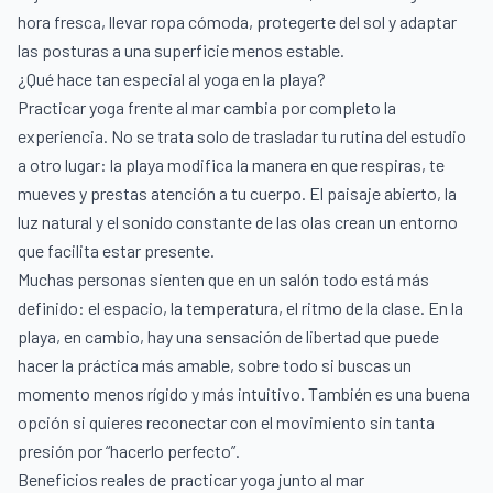
hora fresca, llevar ropa cómoda, protegerte del sol y adaptar
las posturas a una superficie menos estable.
¿Qué hace tan especial al yoga en la playa?
Practicar yoga frente al mar cambia por completo la
experiencia. No se trata solo de trasladar tu rutina del estudio
a otro lugar: la playa modifica la manera en que respiras, te
mueves y prestas atención a tu cuerpo. El paisaje abierto, la
luz natural y el sonido constante de las olas crean un entorno
que facilita estar presente.
Muchas personas sienten que en un salón todo está más
definido: el espacio, la temperatura, el ritmo de la clase. En la
playa, en cambio, hay una sensación de libertad que puede
hacer la práctica más amable, sobre todo si buscas un
momento menos rígido y más intuitivo. También es una buena
opción si quieres reconectar con el movimiento sin tanta
presión por “hacerlo perfecto”.
Beneficios reales de practicar yoga junto al mar