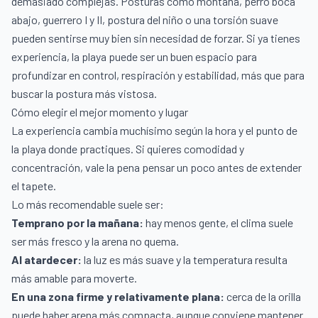
demasiado complejas. Posturas como montaña, perro boca
abajo, guerrero I y II, postura del niño o una torsión suave
pueden sentirse muy bien sin necesidad de forzar. Si ya tienes
experiencia, la playa puede ser un buen espacio para
profundizar en control, respiración y estabilidad, más que para
buscar la postura más vistosa.
Cómo elegir el mejor momento y lugar
La experiencia cambia muchísimo según la hora y el punto de
la playa donde practiques. Si quieres comodidad y
concentración, vale la pena pensar un poco antes de extender
el tapete.
Lo más recomendable suele ser:
Temprano por la mañana:
hay menos gente, el clima suele
ser más fresco y la arena no quema.
Al atardecer:
la luz es más suave y la temperatura resulta
más amable para moverte.
En una zona firme y relativamente plana:
cerca de la orilla
puede haber arena más compacta, aunque conviene mantener