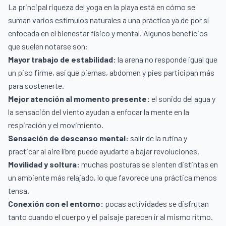
La principal riqueza del yoga en la playa está en cómo se
suman varios estímulos naturales a una práctica ya de por sí
enfocada en el bienestar físico y mental. Algunos beneficios
que suelen notarse son:
Mayor trabajo de estabilidad:
la arena no responde igual que
un piso firme, así que piernas, abdomen y pies participan más
para sostenerte.
Mejor atención al momento presente:
el sonido del agua y
la sensación del viento ayudan a enfocar la mente en la
respiración y el movimiento.
Sensación de descanso mental:
salir de la rutina y
practicar al aire libre puede ayudarte a bajar revoluciones.
Movilidad y soltura:
muchas posturas se sienten distintas en
un ambiente más relajado, lo que favorece una práctica menos
tensa.
Conexión con el entorno:
pocas actividades se disfrutan
tanto cuando el cuerpo y el paisaje parecen ir al mismo ritmo.