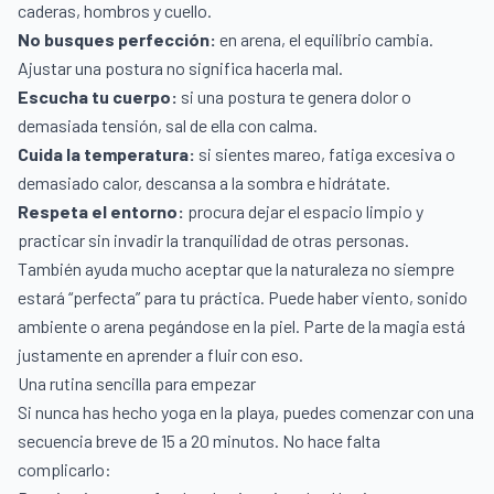
caderas, hombros y cuello.
No busques perfección:
en arena, el equilibrio cambia.
Ajustar una postura no significa hacerla mal.
Escucha tu cuerpo:
si una postura te genera dolor o
demasiada tensión, sal de ella con calma.
Cuida la temperatura:
si sientes mareo, fatiga excesiva o
demasiado calor, descansa a la sombra e hidrátate.
Respeta el entorno:
procura dejar el espacio limpio y
practicar sin invadir la tranquilidad de otras personas.
También ayuda mucho aceptar que la naturaleza no siempre
estará “perfecta” para tu práctica. Puede haber viento, sonido
ambiente o arena pegándose en la piel. Parte de la magia está
justamente en aprender a fluir con eso.
Una rutina sencilla para empezar
Si nunca has hecho yoga en la playa, puedes comenzar con una
secuencia breve de 15 a 20 minutos. No hace falta
complicarlo: