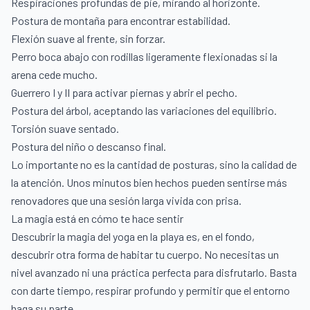
Respiraciones profundas de pie, mirando al horizonte.
Postura de montaña para encontrar estabilidad.
Flexión suave al frente, sin forzar.
Perro boca abajo con rodillas ligeramente flexionadas si la
arena cede mucho.
Guerrero I y II para activar piernas y abrir el pecho.
Postura del árbol, aceptando las variaciones del equilibrio.
Torsión suave sentado.
Postura del niño o descanso final.
Lo importante no es la cantidad de posturas, sino la calidad de
la atención. Unos minutos bien hechos pueden sentirse más
renovadores que una sesión larga vivida con prisa.
La magia está en cómo te hace sentir
Descubrir la magia del yoga en la playa es, en el fondo,
descubrir otra forma de habitar tu cuerpo. No necesitas un
nivel avanzado ni una práctica perfecta para disfrutarlo. Basta
con darte tiempo, respirar profundo y permitir que el entorno
haga su parte.