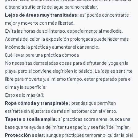
distancia suficiente del agua para no resbalar.
Lejos de áreas muy transitadas:
así podrás concentrarte
mejor y moverte con más libertad.
Evita las horas de sol intenso, especialmente al mediodía.
Además del calor, la exposición prolongada puede hacer más
incómoda la práctica y aumentar el cansancio.
Qué llevar para una práctica cómoda
No necesitas demasiadas cosas para disfrutar del yoga en la
playa, pero sí conviene elegir bien lo básico. La idea es sentirte
libre para moverte y, al mismo tiempo, estar preparado para el
clima y la superficie.
Esto es lo más útil:
Ropa cómoda y transpirable:
prendas que permitan
estirarte sin ajustarse de más ni estorbar con el viento.
Tapete o toalla amplia:
si practicas sobre arena, busca una
base que te ayude a delimitar tu espacio y sea fácil de limpiar.
Protección solar:
aunque practiques temprano, cuidar la piel