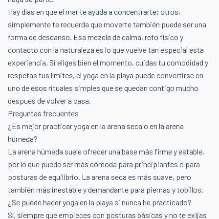
Hay días en que el mar te ayuda a concentrarte; otros,
simplemente te recuerda que moverte también puede ser una
forma de descanso. Esa mezcla de calma, reto físico y
contacto con la naturaleza es lo que vuelve tan especial esta
experiencia. Si eliges bien el momento, cuidas tu comodidad y
respetas tus límites, el yoga en la playa puede convertirse en
uno de esos rituales simples que se quedan contigo mucho
después de volver a casa.
Preguntas frecuentes
¿Es mejor practicar yoga en la arena seca o en la arena
húmeda?
La arena húmeda suele ofrecer una base más firme y estable,
por lo que puede ser más cómoda para principiantes o para
posturas de equilibrio. La arena seca es más suave, pero
también más inestable y demandante para piernas y tobillos.
¿Se puede hacer yoga en la playa si nunca he practicado?
Sí, siempre que empieces con posturas básicas y no te exijas