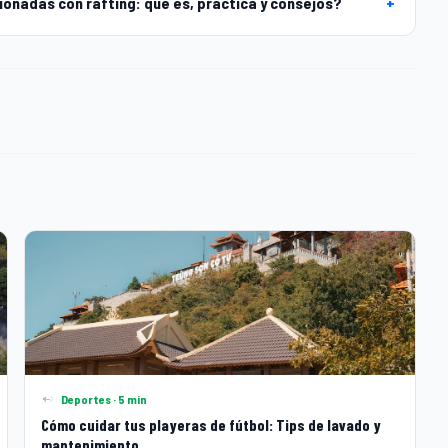
onadas con rafting: qué es, practica y consejos?
+
Deportes · 5 min
Cómo cuidar tus playeras de fútbol: Tips de lavado y
mantenimiento