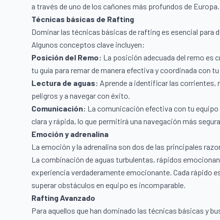
a través de uno de los cañones más profundos de Europa.
Técnicas básicas de Rafting
Dominar las técnicas básicas de rafting es esencial para 
Algunos conceptos clave incluyen:
Posición del Remo:
La posición adecuada del remo es cru
tu guía para remar de manera efectiva y coordinada con tu
Lectura de aguas:
Aprende a identificar las corrientes, r
peligros y a navegar con éxito.
Comunicación:
La comunicación efectiva con tu equipo e
clara y rápida, lo que permitirá una navegación más segura 
Emoción y adrenalina
La emoción y la adrenalina son dos de las principales razon
La combinación de aguas turbulentas, rápidos emocionante
experiencia verdaderamente emocionante. Cada rápido es 
superar obstáculos en equipo es incomparable.
Rafting Avanzado
Para aquellos que han dominado las técnicas básicas y bu