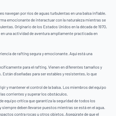
es navegan por ríos de aguas turbulentas en una balsa inflable.
orma emocionante de interactuar con la naturaleza mientras se
ulentas. Originario de los Estados Unidos en la década de 1970,
e en una actividad de aventura ampliamente practicada en
riencia de rafting segura y emocionante. Aquí está una
cíficamente para el rafting. Vienen en diferentes tamaños y
Están diseñadas para ser estables y resistentes, lo que
gir y mantener el control de la balsa. Los miembros del equipo
las corrientes y superar los obstáculos.
de equipo crítica que garantiza la seguridad de todos los
y siempre deben llevarse puestos mientras se está en el agua.
mpactos contra rocas u otros objetos. Asegúrate de que el