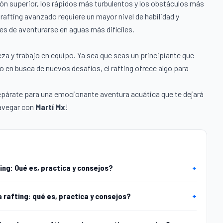
ón superior, los rápidos más turbulentos y los obstáculos más
rafting avanzado requiere un mayor nivel de habilidad y
es de aventurarse en aguas más difíciles.
za y trabajo en equipo. Ya sea que seas un principiante que
 en busca de nuevos desafíos, el rafting ofrece algo para
repárate para una emocionante aventura acuática que te dejará
navegar con
Martí Mx
!
ng: Qué es, practica y consejos?
+
 rafting: qué es, practica y consejos?
+