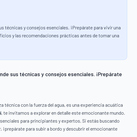
s técnicas y consejos esenciales. ¡Prepárate para vivir una
eneficios y las recomendaciones prácticas antes de tomar una
nde sus técnicas y consejos esenciales. ¡Prepárate
a técnica con la fuerza del agua, es una experiencia acuática
í
, te invitamos a explorar en detalle este emocionante mundo.
senciales para principiantes y expertos. Si estás buscando
, ¡prepárate para subir a bordo y descubrir el emocionante