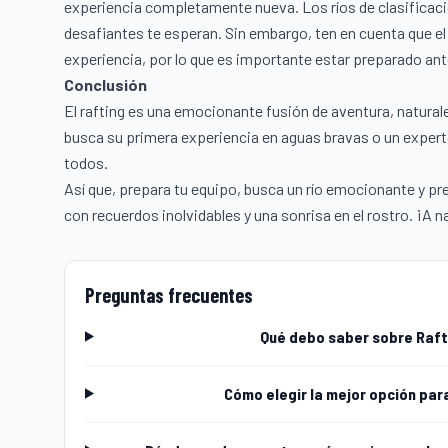
experiencia completamente nueva. Los ríos de clasificaci
desafiantes te esperan. Sin embargo, ten en cuenta que el 
experiencia, por lo que es importante estar preparado ant
Conclusión
El rafting es una emocionante fusión de aventura, naturale
busca su primera experiencia en aguas bravas o un experto
todos.
Así que, prepara tu equipo, busca un río emocionante y p
con recuerdos inolvidables y una sonrisa en el rostro. ¡A 
Preguntas frecuentes
Qué debo saber sobre Rafti
Cómo elegir la mejor opción para