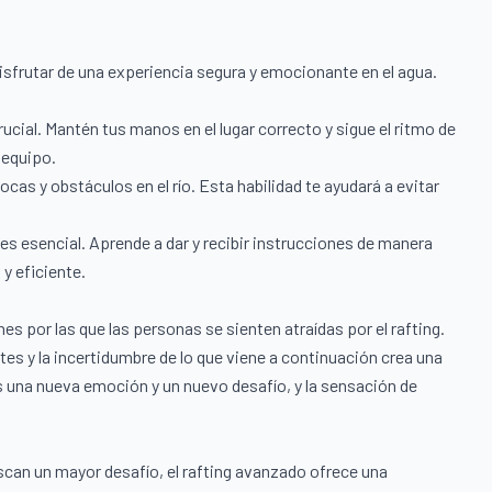
disfrutar de una experiencia segura y emocionante en el agua.
cial. Mantén tus manos en el lugar correcto y sigue el ritmo de
 equipo.
ocas y obstáculos en el río. Esta habilidad te ayudará a evitar
s esencial. Aprende a dar y recibir instrucciones de manera
y eficiente.
es por las que las personas se sienten atraídas por el rafting.
s y la incertidumbre de lo que viene a continuación crea una
una nueva emoción y un nuevo desafío, y la sensación de
scan un mayor desafío, el rafting avanzado ofrece una