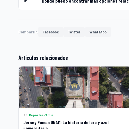
Dónde puedo encontrar más opciones relaci
Compartir:
Facebook
Twitter
WhatsApp
Artículos relacionados
Deportes · 7 min
Jersey Pumas UNAM: La historia del oro y azul
universitario