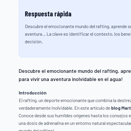
Respuesta rápida
Descubre el emocionante mundo del rafting, aprende su
aventura... La clave es identificar el contexto, los b
decisión.
Descubre el emocionante mundo del rafting, apre
para vivir una aventura inolvidable en el agua!
Introducción
El rafting, un deporte emocionante que combina la destrez
verdaderamente inolvidable. En este artículo de
blog Mart
Conoce desde sus humildes orígenes hasta los consejos e
una dosis de adrenalina en un entorno natural espectacular
mundo del rafting!