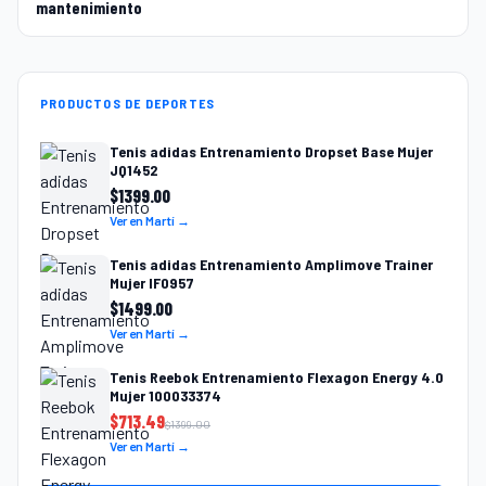
mantenimiento
PRODUCTOS DE DEPORTES
Tenis adidas Entrenamiento Dropset Base Mujer
JQ1452
$
1399.00
Ver en Martí →
Tenis adidas Entrenamiento Amplimove Trainer
Mujer IF0957
$
1499.00
Ver en Martí →
Tenis Reebok Entrenamiento Flexagon Energy 4.0
Mujer 100033374
$
713.49
$
1399.00
Ver en Martí →