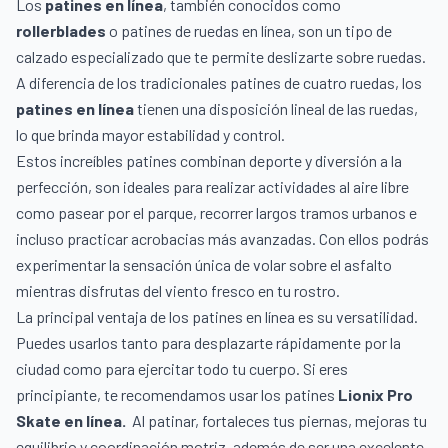
Los
patines en línea
, también conocidos como
rollerblades
o patines de ruedas en línea, son un tipo de
calzado especializado que te permite deslizarte sobre ruedas.
A diferencia de los tradicionales patines de cuatro ruedas, los
patines en línea
tienen una disposición lineal de las ruedas,
lo que brinda mayor estabilidad y control.
Estos increíbles patines combinan deporte y diversión a la
perfección, son ideales para realizar actividades al aire libre
como pasear por el parque, recorrer largos tramos urbanos e
incluso practicar acrobacias más avanzadas. Con ellos podrás
experimentar la sensación única de volar sobre el asfalto
mientras disfrutas del viento fresco en tu rostro.
La principal ventaja de los patines en línea es su versatilidad.
Puedes usarlos tanto para desplazarte rápidamente por la
ciudad como para ejercitar todo tu cuerpo. Si eres
principiante, te recomendamos usar los patines
Lionix Pro
Skate en línea.
Al patinar, fortaleces tus piernas, mejoras tu
equilibrio y coordinación motriz, además de ser una excelente