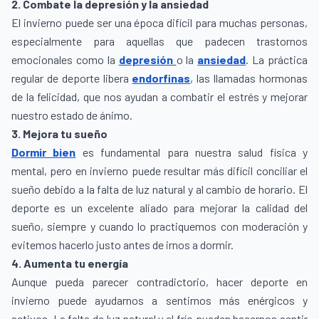
2. Combate la depresión y la ansiedad
El invierno puede ser una época difícil para muchas personas,
especialmente para aquellas que padecen trastornos
emocionales como la
depresión
o la
ansiedad
. La práctica
regular de deporte libera
endorfinas
, las llamadas hormonas
de la felicidad, que nos ayudan a combatir el estrés y mejorar
nuestro estado de ánimo.
3. Mejora tu sueño
Dormir bien
es fundamental para nuestra salud física y
mental, pero en invierno puede resultar más difícil conciliar el
sueño debido a la falta de luz natural y al cambio de horario. El
deporte es un excelente aliado para mejorar la calidad del
sueño, siempre y cuando lo practiquemos con moderación y
evitemos hacerlo justo antes de irnos a dormir.
4. Aumenta tu energía
Aunque pueda parecer contradictorio, hacer deporte en
invierno puede ayudarnos a sentirnos más enérgicos y
activos. La falta de luz natural y el frío pueden hacernos sentir