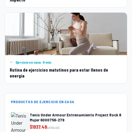
Ejercicio en casa · 8 min
Rutina de ejercicios matutinos para estar llenos de
energía
PRODUCTOS DE EJERCICIO EN CASA
Tenis Under Armour Entrenamiento Project Rock 8
Mujer 6000756-279
$
1937.49
$
3799.00