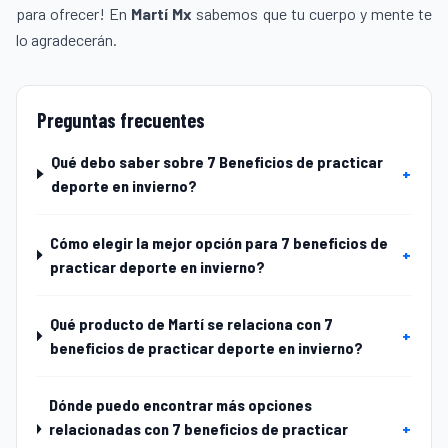
para ofrecer! En
Martí Mx
sabemos que tu cuerpo y mente te
lo agradecerán.
Preguntas frecuentes
Qué debo saber sobre 7 Beneficios de practicar
+
deporte en invierno?
Cómo elegir la mejor opción para 7 beneficios de
+
practicar deporte en invierno?
Qué producto de Martí se relaciona con 7
+
beneficios de practicar deporte en invierno?
Dónde puedo encontrar más opciones
relacionadas con 7 beneficios de practicar
+