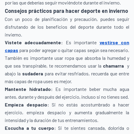
por las que deberías seguir moviéndote durante el invierno.
Consejos prácticos para hacer deporte en invierno
Con un poco de planificación y precaución, puedes seguir
disfrutando de los beneficios del deporte durante todo el
invierno.
Vístete adecuadamente:
Es importante
vestirse con
capas
para poder agregar o quitar capas según sea necesario.
También es importante usar ropa que absorba la humedad y
que sea transpirable, te recomendamos usar la
chamarra
y
abajo la
sudadera
para evitar resfriados, recuerda que entre
más capas de ropa uses es mejor.
Mantente hidratado:
Es importante beber mucha agua
antes, durante y después del ejercicio, incluso si no tienes sed.
Empieza despacio:
Si no estás acostumbrado a hacer
ejercicio, empieza despacio y aumenta gradualmente la
intensidad y la duración de tus entrenamientos.
Escucha a tu cuerpo:
Si te sientes cansada, dolorida o