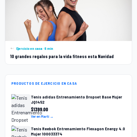
Ejercicio en casa · 6 min
10 grandes regalos para la vida fitness esta Navidad
PRODUCTOS DE EJERCICIO EN CASA
Tenis adidas Entrenamiento Dropset Base Mujer
JQ1452
$
1399.00
Ver en Martí →
Tenis Reebok Entrenamiento Flexagon Energy 4.0
Mujer 100033374