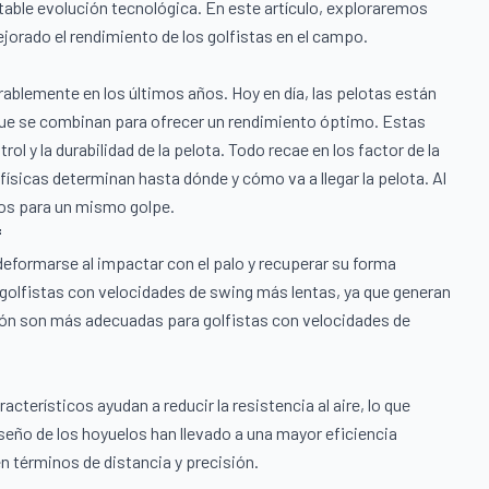
table evolución tecnológica. En este artículo, exploraremos
jorado el rendimiento de los golfistas en el campo.
rablemente en los últimos años. Hoy en día, las pelotas están
que se combinan para ofrecer un rendimiento óptimo. Estas
l y la durabilidad de la pelota. Todo recae en los factor de la
físicas determinan hasta dónde y cómo va a llegar la pelota. Al
dos para un mismo golpe.
f
deformarse al impactar con el palo y recuperar su forma
 golfistas con velocidades de swing más lentas, ya que generan
sión son más adecuadas para golfistas con velocidades de
acterísticos ayudan a reducir la resistencia al aire, lo que
seño de los hoyuelos han llevado a una mayor eficiencia
n términos de distancia y precisión.