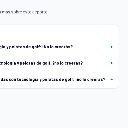
 más sobre este deporte.
a y pelotas de golf: ¡No lo creerás?
+
nología y pelotas de golf: ¡no lo creerás?
+
as con tecnología y pelotas de golf: ¡no lo creerás?
+