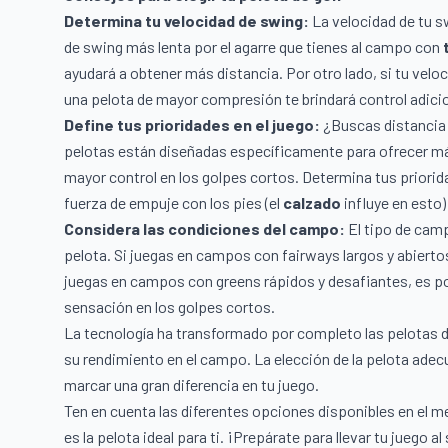
Determina tu velocidad de swing:
La velocidad de tu sw
de swing más lenta por el agarre que tienes al campo con
ayudará a obtener más distancia. Por otro lado, si tu velo
una pelota de mayor compresión te brindará control adicion
Define tus prioridades en el juego:
¿Buscas distancia 
pelotas están diseñadas específicamente para ofrecer má
mayor control en los golpes cortos. Determina tus priorid
fuerza de empuje con los pies (el
calzado
influye en esto)
Considera las condiciones del campo:
El tipo de camp
pelota. Si juegas en campos con fairways largos y abierto
juegas en campos con greens rápidos y desafiantes, es po
sensación en los golpes cortos.
La tecnología ha transformado por completo las pelotas de
su rendimiento en el campo. La elección de la pelota adec
marcar una gran diferencia en tu juego.
Ten en cuenta las diferentes opciones disponibles en el m
es la pelota ideal para ti. ¡Prepárate para llevar tu juego al