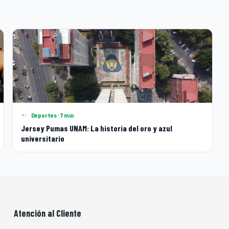
Deportes · 7 min
Jersey Pumas UNAM: La historia del oro y azul
universitario
Atención al Cliente