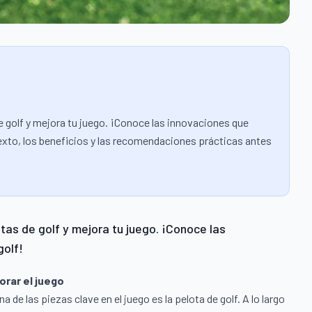
e golf y mejora tu juego. ¡Conoce las innovaciones que
ntexto, los beneficios y las recomendaciones prácticas antes
tas de golf y mejora tu juego. ¡Conoce las
golf!
orar el juego
na de las piezas clave en el juego es la pelota de golf. A lo largo