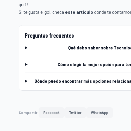
golf!
Si te gusta el gol, checa
este artículo
donde te contamos
Preguntas frecuentes
Qué debo saber sobre Tecnologí
Cómo elegir la mejor opción para tec
Dónde puedo encontrar más opciones relacionad
Compartir:
Facebook
Twitter
WhatsApp