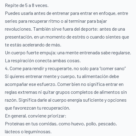
Repite de 5 a 8 veces.
Puedes usarla antes de entrenar para entrar en enfoque, entre
series para recuperar ritmo o al terminar para bajar
revoluciones. También sirve fuera del deporte: antes de una
presentación, en un momento de estrés o cuando sientes que
te estás acelerando de más.
Un cuerpo fuerte empuja; una mente entrenada sabe regularse.
La respiración conecta ambas cosas.
4. Come para rendir y recuperarte, no solo para “comer sano”
Si quieres entrenar mente y cuerpo, tu alimentación debe
acompañar ese esfuerzo. Comer bien no significa entrar en
reglas extremas ni quitar grupos completos de alimentos sin
razón. Significa darle al cuerpo energía suficiente y opciones
que favorezcan tu recuperación.
En general, conviene priorizar:
Proteínas en tus comidas, como huevo, pollo, pescado,
lácteos o leguminosas.