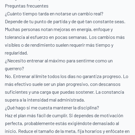
Preguntas frecuentes
¿Cuánto tiempo tarda en notarse un cambio real?
Depende de tu punto de partida y de qué tan constante seas.
Muchas personas notan mejoras en energía, enfoque y
tolerancia al esfuerzo en pocas semanas. Los cambios más
visibles o de rendimiento suelen requerir más tiempo y
regularidad.
¿Necesito entrenar al máximo para sentirme como un
guerrero?
No. Entrenar al límite todos los días no garantiza progreso. Lo
más efectivo suele ser un plan progresivo, con descansos
suficientes y una carga que puedas sostener. La constancia
supera a la intensidad mal administrada.
¿Qué hago si me cuesta mantener la disciplina?
Haz el plan más fácil de cumplir. Si dependes de motivación
perfecta, probablemente estás exigiéndote demasiado al
inicio. Reduce el tamaño de la meta, fija horarios y enfócate en