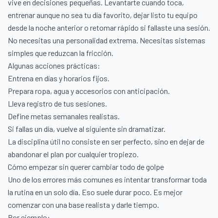
vive en decisiones pequeñas. Levantarte cuando toca,
entrenar aunque no sea tu día favorito, dejar listo tu equipo
desde la noche anterior o retomar rápido si fallaste una sesión.
No necesitas una personalidad extrema. Necesitas sistemas
simples que reduzcan la fricción.
Algunas acciones prácticas:
Entrena en días y horarios fijos.
Prepara ropa, agua y accesorios con anticipación.
Lleva registro de tus sesiones.
Define metas semanales realistas.
Si fallas un día, vuelve al siguiente sin dramatizar.
La disciplina útil no consiste en ser perfecto, sino en dejar de
abandonar el plan por cualquier tropiezo.
Cómo empezar sin querer cambiar todo de golpe
Uno de los errores más comunes es intentar transformar toda
la rutina en un solo día. Eso suele durar poco. Es mejor
comenzar con una base realista y darle tiempo.
Por ejemplo: