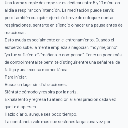
Una forma simple de empezar es dedicar entre 5 y 10 minutos
al día a respirar con intención. La meditación puede servir,
pero también cualquier ejercicio breve de enfoque: contar
respiraciones, sentarte en silencio o hacer una pausa antes de
reaccionar.
Esto ayuda especialmente en el entrenamiento. Cuando el
esfuerzo sube, la mente empieza a negociar: “hoy mejor no”,
“ya fue suficiente”, “mañana lo compenso”. Tener un poco más
de control mental te permite distinguir entre una señal real de
fatiga y una excusa momentánea.
Para iniciar:
Busca un lugar sin distracciones.
Siéntate cómodo y respira por la nariz.
Exhala lento y regresa tu atención a la respiración cada vez
que te disperses.
Hazlo diario, aunque sea poco tiempo.
La constancia vale más que sesiones largas una vez por