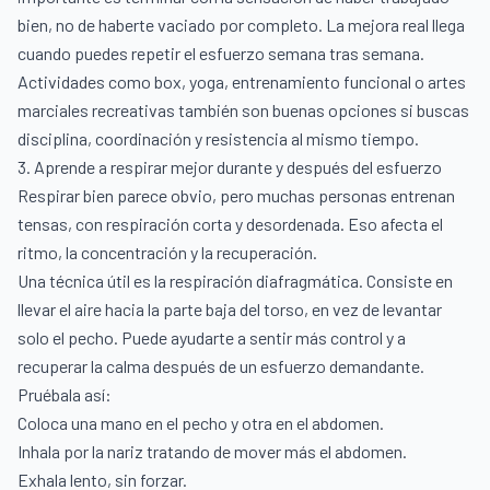
bien, no de haberte vaciado por completo. La mejora real llega
cuando puedes repetir el esfuerzo semana tras semana.
Actividades como box, yoga, entrenamiento funcional o artes
marciales recreativas también son buenas opciones si buscas
disciplina, coordinación y resistencia al mismo tiempo.
3. Aprende a respirar mejor durante y después del esfuerzo
Respirar bien parece obvio, pero muchas personas entrenan
tensas, con respiración corta y desordenada. Eso afecta el
ritmo, la concentración y la recuperación.
Una técnica útil es la respiración diafragmática. Consiste en
llevar el aire hacia la parte baja del torso, en vez de levantar
solo el pecho. Puede ayudarte a sentir más control y a
recuperar la calma después de un esfuerzo demandante.
Pruébala así:
Coloca una mano en el pecho y otra en el abdomen.
Inhala por la nariz tratando de mover más el abdomen.
Exhala lento, sin forzar.