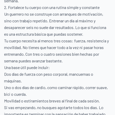
semana.
2. Fortalece tu cuerpo con una rutina simple y constante
Un guerrero no se construye con arranques de motivación,
sino con trabajo repetido. Entrenar un día al máximo y
desaparecer seis no suele dar resultados. Lo que sí funciona
es una estructura básica que puedas sostener.
Tu cuerpo necesita al menos tres cosas: fuerza, resistencia y
movilidad. No tienes que hacer todo a la vez ni pasar horas
entrenando. Con tres o cuatro sesiones bien hechas por
semana puedes avanzar bastante.
Una base útil puede incluir:
Dos días de fuerza con peso corporal, mancuernas o
máquinas.
Uno o dos días de cardio, como caminar rápido, correr suave,
bici o cuerda.
Movilidad o estiramientos breves al final de cada sesión.
Si vas empezando, no busques agotarte todos los días. Lo
importante es terminar con la sensación de haber trabajado