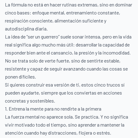
La fórmula no está en hacer rutinas extremas, sino en dominar
cinco bases: enfoque mental, entrenamiento constante,
respiración consciente, alimentación suficiente y
autodisciplina diaria.
La idea de “ser un guerrero” suele sonar intensa, pero en la vida
real significa algo mucho más útil: desarrollar la capacidad de
responder bien ante el cansancio, la presión y la incomodidad.
No se trata solo de verte fuerte, sino de sentirte estable,
resistente y capaz de seguir avanzando cuando las cosas se
ponen difíciles.
Si quieres construir esa versión de ti, estos cinco trucos sí
pueden ayudarte, siempre que los conviertas en acciones
concretas y sostenibles.
1. Entrena la mente para no rendirte a la primera
La fuerza mental no aparece sola. Se practica. Y no significa
vivir motivado todo el tiempo, sino aprender a mantener la
atención cuando hay distracciones, flojera o estrés.