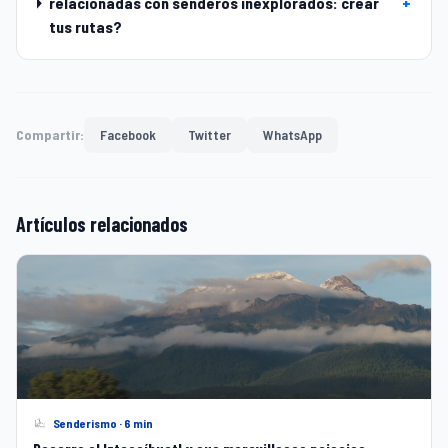
relacionadas con senderos inexplorados: crear
+
tus rutas?
Compartir:
Facebook
Twitter
WhatsApp
Artículos relacionados
Senderismo · 6 min