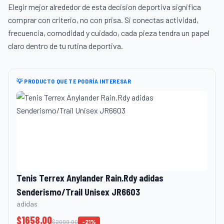
Elegir mejor alrededor de esta decision deportiva significa
comprar con criterio, no con prisa. Si conectas actividad,
frecuencia, comodidad y cuidado, cada pieza tendra un papel
claro dentro de tu rutina deportiva.
💡 PRODUCTO QUE TE PODRÍA INTERESAR
Tenis Terrex Anylander Rain.Rdy adidas
Senderismo/Trail Unisex JR6603
adidas
$
1658.00
$
2099.00
-
21
%