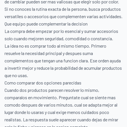
de cambiar pueden ser mas valiosas que elegir solo por color.
Si no conoces la rutina exacta de la persona, busca productos
versatiles o accesorios que complementen varias actividades.
Que equipo puede complementar la decision
La compra debe empezar por lo esencial y sumar accesorios
solo cuando mejoren seguridad, comodidad o constancia.
La idea no es comprar todo al mismo tiempo. Primero
resuelve la necesidad principal y despues suma
complementos que tengan una funcion clara. Ese orden ayuda
a invertir mejor y reduce la probabilidad de acumular productos
que no usas.
Como comparar dos opciones parecidas
Cuando dos productos parecen resolver lo mismo,
comparalos en movimiento. Preguntate cual se siente mas
comodo despues de varios minutos, cual se adapta mejor al
lugar donde lo usaras y cual exige menos cuidados poco
realistas. La respuesta suele aparecer cuando dejas de mirar
solo la ficha y piensas en la sesion completa.