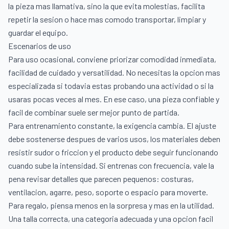
la pieza mas llamativa, sino la que evita molestias, facilita
repetir la sesion o hace mas comodo transportar, limpiar y
guardar el equipo.
Escenarios de uso
Para uso ocasional, conviene priorizar comodidad inmediata,
facilidad de cuidado y versatilidad. No necesitas la opcion mas
especializada si todavia estas probando una actividad o si la
usaras pocas veces al mes. En ese caso, una pieza confiable y
facil de combinar suele ser mejor punto de partida.
Para entrenamiento constante, la exigencia cambia. El ajuste
debe sostenerse despues de varios usos, los materiales deben
resistir sudor o friccion y el producto debe seguir funcionando
cuando sube la intensidad. Si entrenas con frecuencia, vale la
pena revisar detalles que parecen pequenos: costuras,
ventilacion, agarre, peso, soporte o espacio para moverte.
Para regalo, piensa menos en la sorpresa y mas en la utilidad.
Una talla correcta, una categoria adecuada y una opcion facil