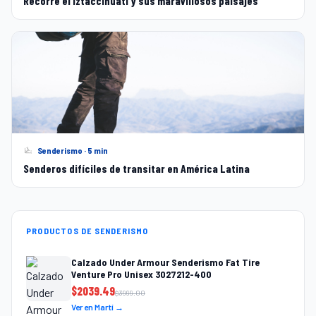
Recorre el Iztaccíhuatl y sus maravillosos paisajes
Senderismo · 5 min
Senderos difíciles de transitar en América Latina
PRODUCTOS DE SENDERISMO
Calzado Under Armour Senderismo Fat Tire
Venture Pro Unisex 3027212-400
$
2039.49
$
3999.00
Ver en Martí →