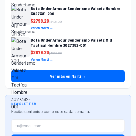
Bota Under Armour Senderismo Valsetz Hombre
3027381-200
$
2799.20
$
3499.00
Ver en Martí →
Bota Under Armour Senderismo Valsetz Mid
Tactical Hombre 3027382-001
$
2879.20
$
3599.00
Ver en Martí →
Ver más en Martí →
NEWSLETTER
Recibe contenido como este cada semana.