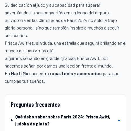
Su dedicación al judo y su capacidad para superar
adversidades la han convertido en un ícono del deporte.
Su victoria en las Olimpiadas de París 2024 no solo le trajo
gloria personal, sino que también inspiró a muchos a seguir
sus sueños.
Prisca Awití es, sin duda, una estrella que seguirá brillando en el
mundo del judo y más allá.
Sigamos soñando en grande, gracias Prisca Awití por
hacernos soñar, por darnos una lección frente al mundo.
En
Martí Mx
encuentra
ropa
,
tenis
y
accesorios
para que
cumplas tus sueños.
Preguntas frecuentes
Qué debo saber sobre Paris 2024: Prisca Awití,
+
judoka de plata?