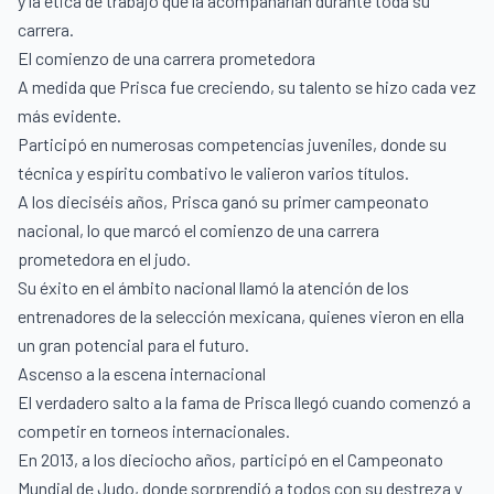
y la ética de trabajo que la acompañarían durante toda su
carrera.
El comienzo de una carrera prometedora
A medida que Prisca fue creciendo, su talento se hizo cada vez
más evidente.
Participó en numerosas competencias juveniles, donde su
técnica y espíritu combativo le valieron varios títulos.
A los dieciséis años, Prisca ganó su primer campeonato
nacional, lo que marcó el comienzo de una carrera
prometedora en el judo.
Su éxito en el ámbito nacional llamó la atención de los
entrenadores de la selección mexicana, quienes vieron en ella
un gran potencial para el futuro.
Ascenso a la escena internacional
El verdadero salto a la fama de Prisca llegó cuando comenzó a
competir en torneos internacionales.
En 2013, a los dieciocho años, participó en el Campeonato
Mundial de Judo, donde sorprendió a todos con su destreza y