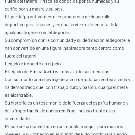
Fuera del tatami, Prisca es conocida por su humildad y su
cariño por su madre y su país.
Ell participa activamente en programas de desarrollo
deportivo para jóvenes y es una ferviente defensora de la
igualdad de género en el deporte.
Su compromiso con la comunidad y su dedicación al deporte la
han convertido en una figura inspiradora tanto dentro como
fuera del tatami.
Legado e impacto en el judo
El legado de Prisca Awití va más allá de sus medallas.
Con su triunfo una nueva generación de judocas voltea a verla y
ha demostrado que, con trabajo duro y pasión, cualquier meta
es alcanzable.
Su historia es un testimonio de la fuerza del espíritu humano y
de la importancia de nunca rendirse, incluso frente a las
adversidades.
Prisca se ha convertido en un modelo a seguir para muchos
jóvenes, y su impacto en el mundo del judo continuará siendo