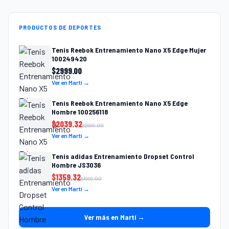
PRODUCTOS DE DEPORTES
Tenis Reebok Entrenamiento Nano X5 Edge Mujer
100249420
$
2999.00
Ver en Martí →
Tenis Reebok Entrenamiento Nano X5 Edge
Hombre 100256118
$
2039.32
$
2999.00
Ver en Martí →
Tenis adidas Entrenamiento Dropset Control
Hombre JS3036
$
1359.32
$
1999.00
Ver en Martí →
Ver más en Martí →