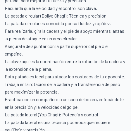
patada, para mejorar tu fuerza y precisión.
Recuerda que la velocidad y el control son clave.
La patada circular (Dollyo Chagi): Técnica y precisión
La patada circular es conocida por su fluidez y rapidez.
Para realizarla, gira la cadera y el pie de apoyo mientras lanzas
la pierna de ataque en un arco circular.
Asegúrate de apuntar con la parte superior del pie o el
empeine.
La clave aquí es la coordinación entre la rotación de la cadera y
la extensión de la pierna.
Esta patada es ideal para atacar los costados de tu oponente.
Trabaja en la rotación de la cadera y la transferencia de peso
para maximizar la potencia.
Practica con un compañero o un saco de boxeo, enfocándote
en la precisión y la velocidad del golpe.
La patada lateral (Yop Chagi): Potencia y control
La patada lateral es una técnica poderosa que requiere
equilibrio y precisión.