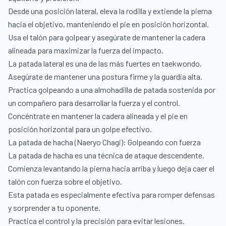
Desde una posición lateral, eleva la rodilla y extiende la pierna
hacia el objetivo, manteniendo el pie en posición horizontal.
Usa el talón para golpear y asegúrate de mantener la cadera
alineada para maximizar la fuerza del impacto.
La patada lateral es una de las más fuertes en taekwondo.
Asegúrate de mantener una postura firme y la guardia alta.
Practica golpeando a una almohadilla de patada sostenida por
un compañero para desarrollar la fuerza y el control.
Concéntrate en mantener la cadera alineada y el pie en
posición horizontal para un golpe efectivo.
La patada de hacha (Naeryo Chagi): Golpeando con fuerza
La patada de hacha es una técnica de ataque descendente.
Comienza levantando la pierna hacia arriba y luego deja caer el
talón con fuerza sobre el objetivo.
Esta patada es especialmente efectiva para romper defensas
y sorprender a tu oponente.
Practica el control y la precisión para evitar lesiones.