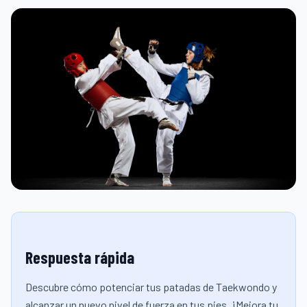
Respuesta rápida
Descubre cómo potenciar tus patadas de Taekwondo y
alcanzar un nuevo nivel de fuerza en tus pies. ¡Mejora tu