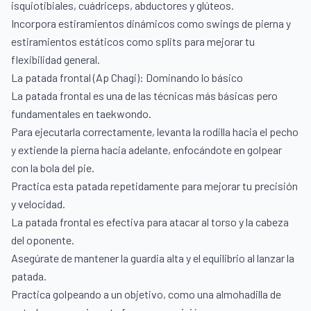
isquiotibiales, cuádriceps, abductores y glúteos.
Incorpora estiramientos dinámicos como swings de pierna y
estiramientos estáticos como splits para mejorar tu
flexibilidad general.
La patada frontal (Ap Chagi): Dominando lo básico
La patada frontal es una de las técnicas más básicas pero
fundamentales en taekwondo.
Para ejecutarla correctamente, levanta la rodilla hacia el pecho
y extiende la pierna hacia adelante, enfocándote en golpear
con la bola del pie.
Practica esta patada repetidamente para mejorar tu precisión
y velocidad.
La patada frontal es efectiva para atacar al torso y la cabeza
del oponente.
Asegúrate de mantener la guardia alta y el equilibrio al lanzar la
patada.
Practica golpeando a un objetivo, como una almohadilla de