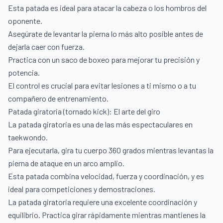
Esta patada es ideal para atacar la cabeza o los hombros del
oponente.
Asegúrate de levantar la pierna lo más alto posible antes de
dejarla caer con fuerza.
Practica con un saco de boxeo para mejorar tu precisión y
potencia.
El control es crucial para evitar lesiones a ti mismo o a tu
compañero de entrenamiento.
Patada giratoria (tornado kick): El arte del giro
La patada giratoria es una de las más espectaculares en
taekwondo.
Para ejecutarla, gira tu cuerpo 360 grados mientras levantas la
pierna de ataque en un arco amplio.
Esta patada combina velocidad, fuerza y coordinación, y es
ideal para competiciones y demostraciones.
La patada giratoria requiere una excelente coordinación y
equilibrio. Practica girar rápidamente mientras mantienes la