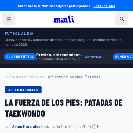
Obtén hasta 18 MSI* con tarjetas participantes. ·
Consulta aquí
☰
🔍
FÚTBOL AL DÍA
Guías, contexto y selección de producto para seguir el camino de México
rumbo a 2026.
Previas, entrenamiento y producto
GUÍAS DE FÚTBOL
Ver fútbol →
RUMBO A 2
Contenido editorial para jugar, seguir y equiparte mejor.
Inicio
›
Artes Marciales
›
La fuerza de los pies: Patadas de Taekwo...
ARTES MARCIALES
LA FUERZA DE LOS PIES: PATADAS DE
TAEKWONDO
Artes Marciales
·
Redacción Martí
·
12 jun 2024
·
⏱ 5 min