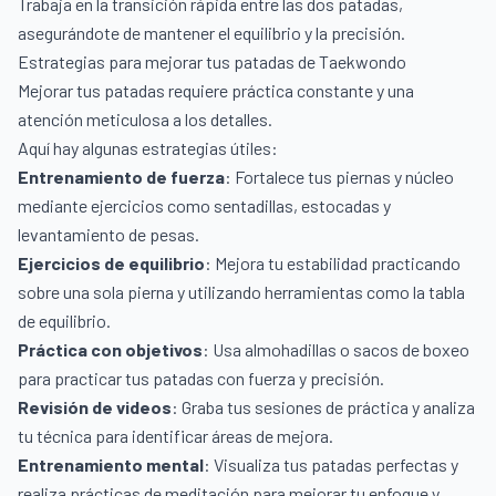
Trabaja en la transición rápida entre las dos patadas,
asegurándote de mantener el equilibrio y la precisión.
Estrategias para mejorar tus patadas de Taekwondo
Mejorar tus patadas requiere práctica constante y una
atención meticulosa a los detalles.
Aquí hay algunas estrategias útiles:
Entrenamiento de fuerza
: Fortalece tus piernas y núcleo
mediante ejercicios como sentadillas, estocadas y
levantamiento de pesas.
Ejercicios de equilibrio
: Mejora tu estabilidad practicando
sobre una sola pierna y utilizando herramientas como la tabla
de equilibrio.
Práctica con objetivos
: Usa almohadillas o sacos de boxeo
para practicar tus patadas con fuerza y precisión.
Revisión de videos
: Graba tus sesiones de práctica y analiza
tu técnica para identificar áreas de mejora.
Entrenamiento mental
: Visualiza tus patadas perfectas y
realiza prácticas de meditación para mejorar tu enfoque y