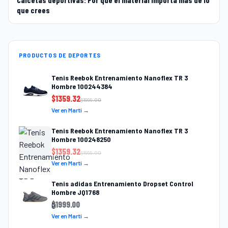
que crees
PRODUCTOS DE DEPORTES
Tenis Reebok Entrenamiento Nanoflex TR 3
Hombre 100244384
$
1359.32
$
1999.00
Ver en Martí →
Tenis Reebok Entrenamiento Nanoflex TR 3
Hombre 100248250
$
1359.32
$
1999.00
Ver en Martí →
Tenis adidas Entrenamiento Dropset Control
Hombre JQ1768
$
1999.00
Ver en Martí →