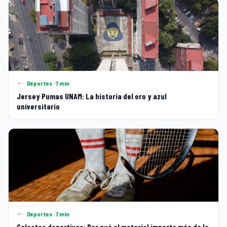
Deportes · 7 min
Jersey Pumas UNAM: La historia del oro y azul
universitario
Deportes · 7 min
Calcetas deportivas: Por qué el material importa más de lo