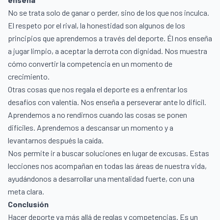
No se trata solo de ganar o perder, sino de los que nos inculca.
El respeto por el rival, la honestidad son algunos de los
principios que aprendemos a través del deporte. Él nos enseña
a jugar limpio, a aceptar la derrota con dignidad. Nos muestra
cómo convertir la competencia en un momento de
crecimiento.
Otras cosas que nos regala el deporte es a enfrentar los
desafíos con valentía. Nos enseña a perseverar ante lo difícil.
Aprendemos a no rendirnos cuando las cosas se ponen
difíciles. Aprendemos a descansar un momento y a
levantarnos después la caída.
Nos permite ir a buscar soluciones en lugar de excusas. Estas
lecciones nos acompañan en todas las áreas de nuestra vida,
ayudándonos a desarrollar una mentalidad fuerte, con una
meta clara.
Conclusión
Hacer deporte va más allá de reglas y competencias. Es un