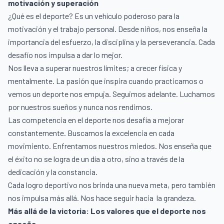
motivación y superación
¿Qué es el deporte? Es un vehículo poderoso para la
motivación y el trabajo personal. Desde niños, nos enseña la
importancia del esfuerzo, la disciplina y la perseverancia. Cada
desafío nos impulsa a dar lo mejor.
Nos lleva a superar nuestros límites; a crecer física y
mentalmente. La pasión que inspira cuando practicamos o
vemos un deporte nos empuja. Seguimos adelante. Luchamos
por nuestros sueños y nunca nos rendimos.
Las competencia en el deporte nos desafía a mejorar
constantemente. Buscamos la excelencia en cada
movimiento. Enfrentamos nuestros miedos. Nos enseña que
el éxito no se logra de un día a otro, sino a través de la
dedicación y la constancia.
Cada logro deportivo nos brinda una nueva meta, pero también
nos impulsa más allá. Nos hace seguir hacia la grandeza.
Más allá de la victoria: Los valores que el deporte nos
enseña