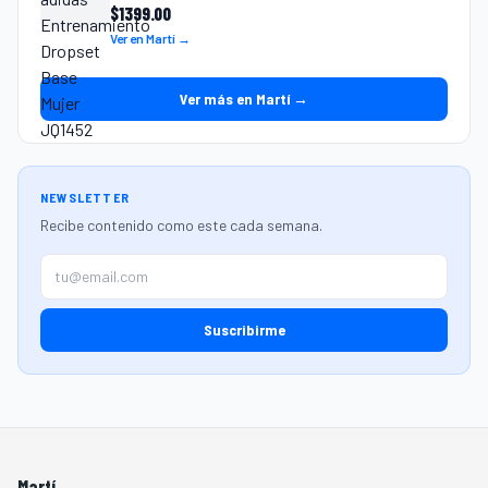
$
1399.00
Ver en Martí →
Ver más en Martí →
NEWSLETTER
Recibe contenido como este cada semana.
Suscribirme
Martí