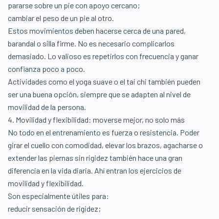
pararse sobre un pie con apoyo cercano;
cambiar el peso de un pie al otro.
Estos movimientos deben hacerse cerca de una pared,
barandal o silla firme. No es necesario complicarlos
demasiado. Lo valioso es repetirlos con frecuencia y ganar
confianza poco a poco.
Actividades como el yoga suave o el tai chi también pueden
ser una buena opción, siempre que se adapten al nivel de
movilidad de la persona.
4. Movilidad y flexibilidad: moverse mejor, no solo más
No todo en el entrenamiento es fuerza o resistencia. Poder
girar el cuello con comodidad, elevar los brazos, agacharse o
extender las piernas sin rigidez también hace una gran
diferencia en la vida diaria. Ahí entran los ejercicios de
movilidad y flexibilidad.
Son especialmente útiles para:
reducir sensación de rigidez;