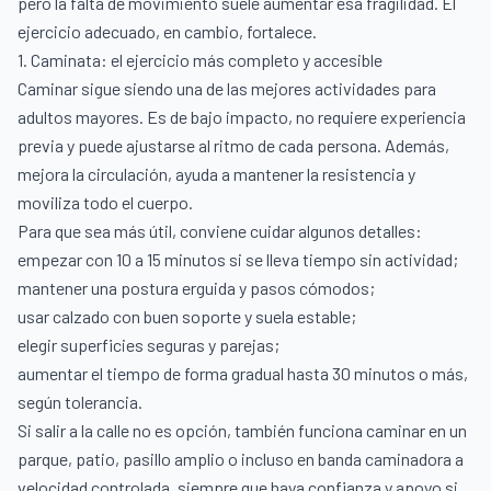
pero la falta de movimiento suele aumentar esa fragilidad. El
ejercicio adecuado, en cambio, fortalece.
1. Caminata: el ejercicio más completo y accesible
Caminar sigue siendo una de las mejores actividades para
adultos mayores. Es de bajo impacto, no requiere experiencia
previa y puede ajustarse al ritmo de cada persona. Además,
mejora la circulación, ayuda a mantener la resistencia y
moviliza todo el cuerpo.
Para que sea más útil, conviene cuidar algunos detalles:
empezar con 10 a 15 minutos si se lleva tiempo sin actividad;
mantener una postura erguida y pasos cómodos;
usar calzado con buen soporte y suela estable;
elegir superficies seguras y parejas;
aumentar el tiempo de forma gradual hasta 30 minutos o más,
según tolerancia.
Si salir a la calle no es opción, también funciona caminar en un
parque, patio, pasillo amplio o incluso en banda caminadora a
velocidad controlada, siempre que haya confianza y apoyo si