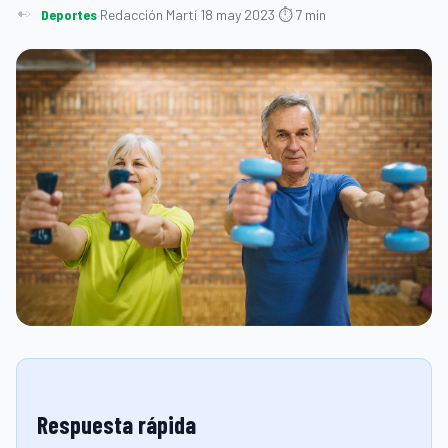
Deportes
·
Redacción Martí
·
18 may 2023
·
⏱ 7 min
Respuesta rápida