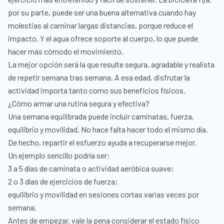
por su parte, puede ser una buena alternativa cuando hay
molestias al caminar largas distancias, porque reduce el
impacto. Y el agua ofrece soporte al cuerpo, lo que puede
hacer más cómodo el movimiento.
La mejor opción será la que resulte segura, agradable y realista
de repetir semana tras semana. A esa edad, disfrutar la
actividad importa tanto como sus beneficios físicos.
¿Cómo armar una rutina segura y efectiva?
Una semana equilibrada puede incluir caminatas, fuerza,
equilibrio y movilidad. No hace falta hacer todo el mismo día.
De hecho, repartir el esfuerzo ayuda a recuperarse mejor.
Un ejemplo sencillo podría ser:
3 a 5 días de caminata o actividad aeróbica suave;
2 o 3 días de ejercicios de fuerza;
equilibrio y movilidad en sesiones cortas varias veces por
semana.
Antes de empezar, vale la pena considerar el estado físico