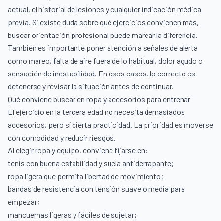
actual, el historial de lesiones y cualquier indicación médica
previa. Si existe duda sobre qué ejercicios convienen más,
buscar orientación profesional puede marcar la diferencia.
También es importante poner atención a señales de alerta
como mareo, falta de aire fuera de lo habitual, dolor agudo o
sensación de inestabilidad. En esos casos, lo correcto es
detenerse y revisar la situación antes de continuar.
Qué conviene buscar en ropa y accesorios para entrenar
El ejercicio en la tercera edad no necesita demasiados
accesorios, pero sí cierta practicidad. La prioridad es moverse
con comodidad y reducir riesgos.
Al elegir ropa y equipo, conviene fijarse en:
tenis con buena estabilidad y suela antiderrapante;
ropa ligera que permita libertad de movimiento;
bandas de resistencia con tensión suave o media para
empezar;
mancuernas ligeras y fáciles de sujetar;