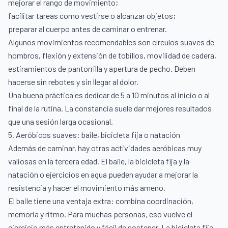
mejorar el rango de movimiento;
facilitar tareas como vestirse o alcanzar objetos;
preparar al cuerpo antes de caminar o entrenar.
Algunos movimientos recomendables son círculos suaves de
hombros, flexión y extensión de tobillos, movilidad de cadera,
estiramientos de pantorrilla y apertura de pecho. Deben
hacerse sin rebotes y sin llegar al dolor.
Una buena práctica es dedicar de 5 a 10 minutos al inicio o al
final de la rutina. La constancia suele dar mejores resultados
que una sesión larga ocasional.
5. Aeróbicos suaves: baile, bicicleta fija o natación
Además de caminar, hay otras actividades aeróbicas muy
valiosas en la tercera edad. El baile, la bicicleta fija y la
natación o ejercicios en agua pueden ayudar a mejorar la
resistencia y hacer el movimiento más ameno.
El baile tiene una ventaja extra: combina coordinación,
memoria y ritmo. Para muchas personas, eso vuelve el
ejercicio más entretenido y fácil de sostener. La bicicleta fija,