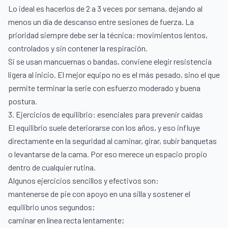
Lo ideal es hacerlos de 2 a 3 veces por semana, dejando al
menos un día de descanso entre sesiones de fuerza. La
prioridad siempre debe ser la técnica: movimientos lentos,
controlados y sin contener la respiración.
Si se usan mancuernas o bandas, conviene elegir resistencia
ligera al inicio. El mejor equipo no es el más pesado, sino el que
permite terminar la serie con esfuerzo moderado y buena
postura.
3. Ejercicios de equilibrio: esenciales para prevenir caídas
El equilibrio suele deteriorarse con los años, y eso influye
directamente en la seguridad al caminar, girar, subir banquetas
o levantarse de la cama. Por eso merece un espacio propio
dentro de cualquier rutina.
Algunos ejercicios sencillos y efectivos son:
mantenerse de pie con apoyo en una silla y sostener el
equilibrio unos segundos;
caminar en línea recta lentamente;