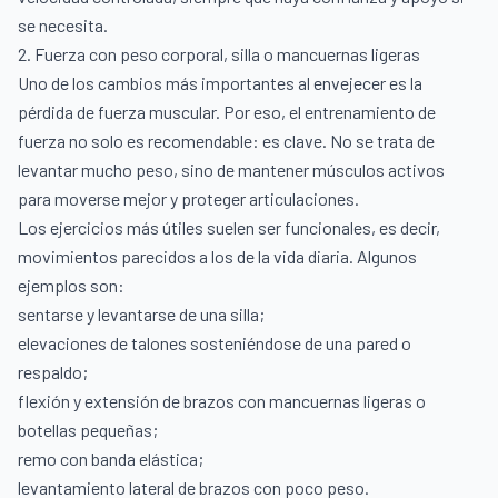
se necesita.
2. Fuerza con peso corporal, silla o mancuernas ligeras
Uno de los cambios más importantes al envejecer es la
pérdida de fuerza muscular. Por eso, el entrenamiento de
fuerza no solo es recomendable: es clave. No se trata de
levantar mucho peso, sino de mantener músculos activos
para moverse mejor y proteger articulaciones.
Los ejercicios más útiles suelen ser funcionales, es decir,
movimientos parecidos a los de la vida diaria. Algunos
ejemplos son:
sentarse y levantarse de una silla;
elevaciones de talones sosteniéndose de una pared o
respaldo;
flexión y extensión de brazos con mancuernas ligeras o
botellas pequeñas;
remo con banda elástica;
levantamiento lateral de brazos con poco peso.