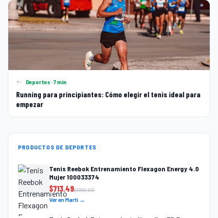
Deportes · 7 min
Running para principiantes: Cómo elegir el tenis ideal para
empezar
PRODUCTOS DE DEPORTES
Tenis Reebok Entrenamiento Flexagon Energy 4.0
Mujer 100033374
$
713.49
$
1399.00
Ver en Martí →