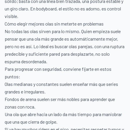
sólido; basta con una línea bien trazada, una postura estable y
un giro claro. En bodyboard, el estilo no es adorno, es control
visible.
Cómo elegir mejores olas sin meterte en problemas
No todas las olas sirven para lo mismo. Quien empieza suele
pensar que una ola más grande es automáticamente mejor,
pero no es así. Lo ideal es buscar olas parejas, con una ruptura
predecible y suficiente pared para desplazarte, no solo
espuma desordenada.
Para progresar con seguridad, conviene fijarte en estos
puntos:
Olas medianas y constantes suelen enseñar más que series
grandes e irregulares.
Fondos de arena suelen ser más nobles para aprender que
zonas con roca.
Una ola que abre hacia un lado da más tiempo para maniobrar
que una que cierra de golpe.
Si ya hay muchos riders en el pico, necesitas respetar turnos y