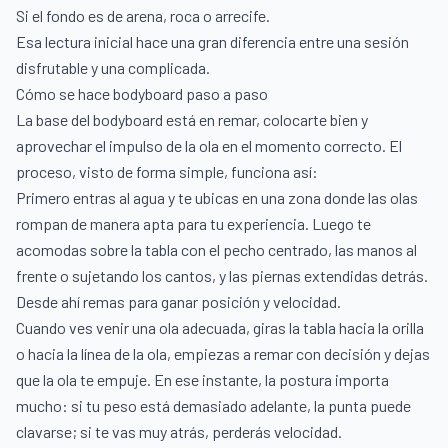
Si el fondo es de arena, roca o arrecife.
Esa lectura inicial hace una gran diferencia entre una sesión
disfrutable y una complicada.
Cómo se hace bodyboard paso a paso
La base del bodyboard está en remar, colocarte bien y
aprovechar el impulso de la ola en el momento correcto. El
proceso, visto de forma simple, funciona así:
Primero entras al agua y te ubicas en una zona donde las olas
rompan de manera apta para tu experiencia. Luego te
acomodas sobre la tabla con el pecho centrado, las manos al
frente o sujetando los cantos, y las piernas extendidas detrás.
Desde ahí remas para ganar posición y velocidad.
Cuando ves venir una ola adecuada, giras la tabla hacia la orilla
o hacia la línea de la ola, empiezas a remar con decisión y dejas
que la ola te empuje. En ese instante, la postura importa
mucho: si tu peso está demasiado adelante, la punta puede
clavarse; si te vas muy atrás, perderás velocidad.