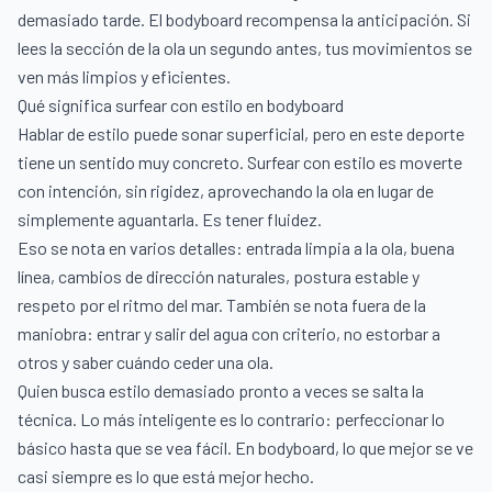
demasiado tarde. El bodyboard recompensa la anticipación. Si
lees la sección de la ola un segundo antes, tus movimientos se
ven más limpios y eficientes.
Qué significa surfear con estilo en bodyboard
Hablar de estilo puede sonar superficial, pero en este deporte
tiene un sentido muy concreto. Surfear con estilo es moverte
con intención, sin rigidez, aprovechando la ola en lugar de
simplemente aguantarla. Es tener fluidez.
Eso se nota en varios detalles: entrada limpia a la ola, buena
línea, cambios de dirección naturales, postura estable y
respeto por el ritmo del mar. También se nota fuera de la
maniobra: entrar y salir del agua con criterio, no estorbar a
otros y saber cuándo ceder una ola.
Quien busca estilo demasiado pronto a veces se salta la
técnica. Lo más inteligente es lo contrario: perfeccionar lo
básico hasta que se vea fácil. En bodyboard, lo que mejor se ve
casi siempre es lo que está mejor hecho.