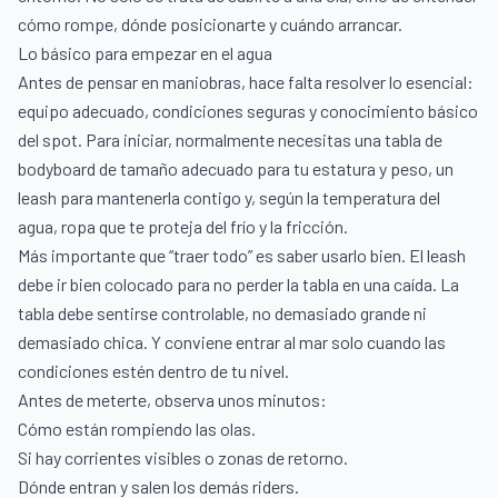
cómo rompe, dónde posicionarte y cuándo arrancar.
Lo básico para empezar en el agua
Antes de pensar en maniobras, hace falta resolver lo esencial:
equipo adecuado, condiciones seguras y conocimiento básico
del spot. Para iniciar, normalmente necesitas una tabla de
bodyboard de tamaño adecuado para tu estatura y peso, un
leash para mantenerla contigo y, según la temperatura del
agua, ropa que te proteja del frío y la fricción.
Más importante que “traer todo” es saber usarlo bien. El leash
debe ir bien colocado para no perder la tabla en una caída. La
tabla debe sentirse controlable, no demasiado grande ni
demasiado chica. Y conviene entrar al mar solo cuando las
condiciones estén dentro de tu nivel.
Antes de meterte, observa unos minutos:
Cómo están rompiendo las olas.
Si hay corrientes visibles o zonas de retorno.
Dónde entran y salen los demás riders.