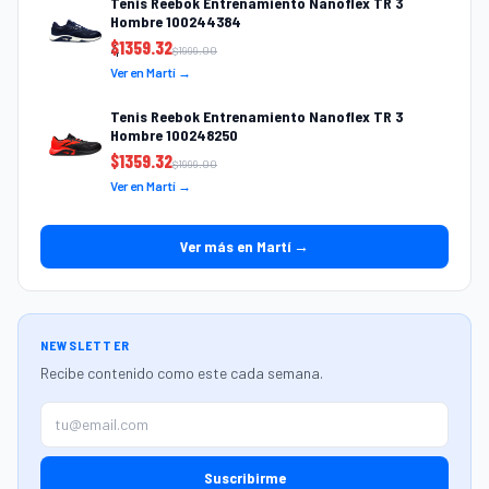
Tenis Reebok Entrenamiento Nanoflex TR 3
Hombre 100244384
$
1359.32
$
1999.00
Ver en Martí →
Tenis Reebok Entrenamiento Nanoflex TR 3
Hombre 100248250
$
1359.32
$
1999.00
Ver en Martí →
Ver más en Martí →
NEWSLETTER
Recibe contenido como este cada semana.
Suscribirme