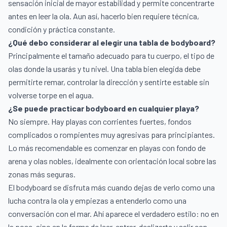
sensación inicial de mayor estabilidad y permite concentrarte
antes en leer la ola. Aun así, hacerlo bien requiere técnica,
condición y práctica constante.
¿Qué debo considerar al elegir una tabla de bodyboard?
Principalmente el tamaño adecuado para tu cuerpo, el tipo de
olas donde la usarás y tu nivel. Una tabla bien elegida debe
permitirte remar, controlar la dirección y sentirte estable sin
volverse torpe en el agua.
¿Se puede practicar bodyboard en cualquier playa?
No siempre. Hay playas con corrientes fuertes, fondos
complicados o rompientes muy agresivas para principiantes.
Lo más recomendable es comenzar en playas con fondo de
arena y olas nobles, idealmente con orientación local sobre las
zonas más seguras.
El bodyboard se disfruta más cuando dejas de verlo como una
lucha contra la ola y empiezas a entenderlo como una
conversación con el mar. Ahí aparece el verdadero estilo: no en
la pose, sino en la forma de leer, entrar, deslizarte y salir con