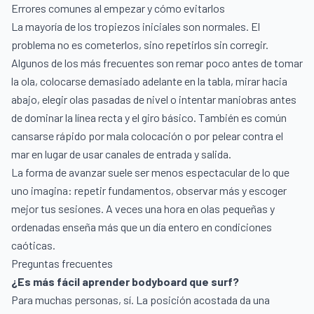
Errores comunes al empezar y cómo evitarlos
La mayoría de los tropiezos iniciales son normales. El
problema no es cometerlos, sino repetirlos sin corregir.
Algunos de los más frecuentes son remar poco antes de tomar
la ola, colocarse demasiado adelante en la tabla, mirar hacia
abajo, elegir olas pasadas de nivel o intentar maniobras antes
de dominar la línea recta y el giro básico. También es común
cansarse rápido por mala colocación o por pelear contra el
mar en lugar de usar canales de entrada y salida.
La forma de avanzar suele ser menos espectacular de lo que
uno imagina: repetir fundamentos, observar más y escoger
mejor tus sesiones. A veces una hora en olas pequeñas y
ordenadas enseña más que un día entero en condiciones
caóticas.
Preguntas frecuentes
¿Es más fácil aprender bodyboard que surf?
Para muchas personas, sí. La posición acostada da una