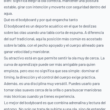
bien: significa elegir la ola correcta, mantener una postura
estable, girar con intención y moverte con seguridad dentro del
agua.
Qué es el bodyboard y por qué engancha tanto
El bodyboard es un deporte acuático en el que te deslizas
sobre las olas usando una tabla corta de espuma. A diferencia
del surf tradicional, aquí la posición más común es acostado
sobre la tabla, con el pecho apoyado y el cuerpo alineado para
ganar velocidad y maniobrar.
Su atractivo está en que permite sentir la ola muy de cerca. La
curva de aprendizaje puede ser más amigable para quien
empieza, pero eso no significa que sea simple: dominar el
timing, la dirección y el control del cuerpo exige práctica.
Además, es una disciplina muy versátil. Puedes usarlo para
tomar olas suaves cerca de la orilla o para buscar maniobras
más técnicas cuando ya tienes experiencia.
Lo mejor del bodyboard es que combina adrenalina y lectura del
entorno. No solo se trata de subirte a una ola, sino de entender