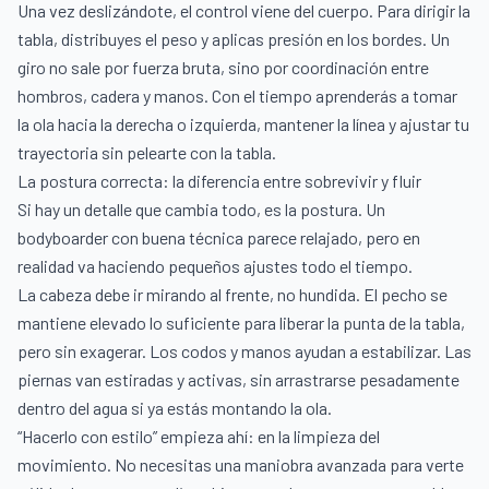
Una vez deslizándote, el control viene del cuerpo. Para dirigir la
tabla, distribuyes el peso y aplicas presión en los bordes. Un
giro no sale por fuerza bruta, sino por coordinación entre
hombros, cadera y manos. Con el tiempo aprenderás a tomar
la ola hacia la derecha o izquierda, mantener la línea y ajustar tu
trayectoria sin pelearte con la tabla.
La postura correcta: la diferencia entre sobrevivir y fluir
Si hay un detalle que cambia todo, es la postura. Un
bodyboarder con buena técnica parece relajado, pero en
realidad va haciendo pequeños ajustes todo el tiempo.
La cabeza debe ir mirando al frente, no hundida. El pecho se
mantiene elevado lo suficiente para liberar la punta de la tabla,
pero sin exagerar. Los codos y manos ayudan a estabilizar. Las
piernas van estiradas y activas, sin arrastrarse pesadamente
dentro del agua si ya estás montando la ola.
“Hacerlo con estilo” empieza ahí: en la limpieza del
movimiento. No necesitas una maniobra avanzada para verte