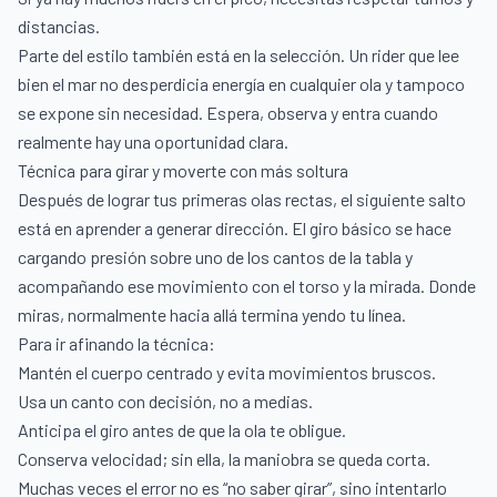
distancias.
Parte del estilo también está en la selección. Un rider que lee
bien el mar no desperdicia energía en cualquier ola y tampoco
se expone sin necesidad. Espera, observa y entra cuando
realmente hay una oportunidad clara.
Técnica para girar y moverte con más soltura
Después de lograr tus primeras olas rectas, el siguiente salto
está en aprender a generar dirección. El giro básico se hace
cargando presión sobre uno de los cantos de la tabla y
acompañando ese movimiento con el torso y la mirada. Donde
miras, normalmente hacia allá termina yendo tu línea.
Para ir afinando la técnica:
Mantén el cuerpo centrado y evita movimientos bruscos.
Usa un canto con decisión, no a medias.
Anticipa el giro antes de que la ola te obligue.
Conserva velocidad; sin ella, la maniobra se queda corta.
Muchas veces el error no es “no saber girar”, sino intentarlo