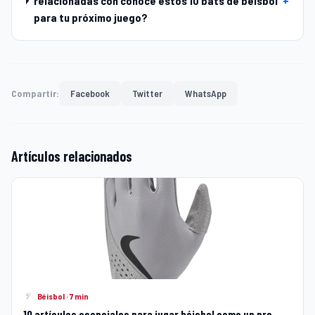
relacionadas con conoce estos 10 bats de béisbol
+
para tu próximo juego?
Compartir:
Facebook
Twitter
WhatsApp
Artículos relacionados
Béisbol · 7 min
10 artículos esenciales para jugar béisbol como un pro