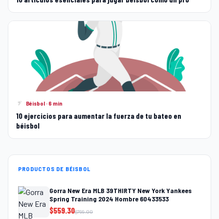
Béisbol · 6 min
10 ejercicios para aumentar la fuerza de tu bateo en
béisbol
PRODUCTOS DE BÉISBOL
Gorra New Era MLB 39THIRTY New York Yankees
Spring Training 2024 Hombre 60433533
$
559.30
$
799.00