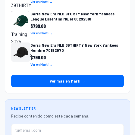
Ver en Martí →
Gorra New Era MLB 9FORTY New York Yankees
League Essential Mujer 60292510
$
799.00
Ver en Martí →
Gorra New Era MLB 39THIRTY New York Yankees
Hombre 70192970
$
799.00
Ver en Martí →
Ver más en Martí →
NEWSLETTER
Recibe contenido como este cada semana.