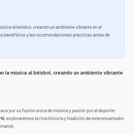
úsica al béisbol, creando un ambiente vibrante en el
, los beneficios y las recomendaciones prácticas antes de
n la música al béisbol, creando un ambiente vibrante
aca por su fusión única de música y pasión por el deporte:
tí
, exploraremos la rica historia y tradición de este encantador
iamante.