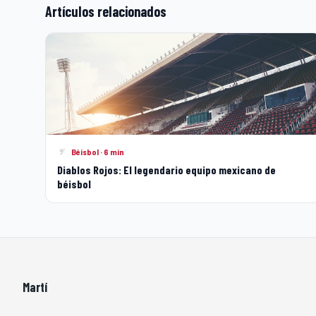
Artículos relacionados
Béisbol · 6 min
Diablos Rojos: El legendario equipo mexicano de
béisbol
Martí