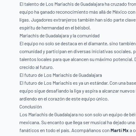
El talento de Los Mariachis de Guadalajara ha cruzado fron
equipo ha ganado reconocimiento más allá de México con e
ligas. Jugadores extranjeros también han sido parte clav
espíritu de hermandad en el béisbol.
Mariachis de Guadalajara y la comunidad
El equipo no solo se destaca en el diamante, sino tambié
comunidad y participan en diversas iniciativas sociales, 
talentos locales para que alcancen su máximo potencial. Da
crecido al futuro.
El futuro de Los Mariachis de Guadalajara
El futuro de Los Mariachis es ya un estándar. Con una bas
equipo sigue desafiando la liga y aspira a alcanzar nuevos 
ardiendo en el corazón de este equipo único.
Conclusión
Los Mariachis de Guadalajara no son solo un equipo de béisb
mexicana. Su encanto que llega ser musical ha dejado una 
fanáticos en todo el país. Acompáñanos con
Martí Mx
a c