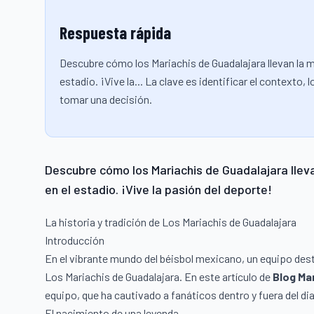
Respuesta rápida
Descubre cómo los Mariachis de Guadalajara llevan la m
estadio. ¡Vive la... La clave es identificar el contexto
tomar una decisión.
Descubre cómo los Mariachis de Guadalajara lleva
en el estadio. ¡Vive la pasión del deporte!
La historia y tradición de Los Mariachis de Guadalajara
Introducción
En el vibrante mundo del béisbol mexicano, un equipo dest
Los Mariachis de Guadalajara. En este artículo de
Blog Mar
equipo, que ha cautivado a fanáticos dentro y fuera del d
El nacimiento de una leyenda