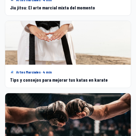
Jiu jitsu: El arte marcial mixta del momento
Artes Marciales · 4 min
Tips y consejos para mejorar tus katas en karate