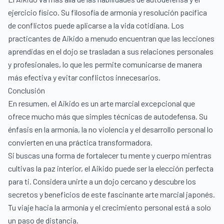
ejercicio físico. Su filosofía de armonía y resolución pacífica
de conflictos puede aplicarse a la vida cotidiana. Los
practicantes de Aikido a menudo encuentran que las lecciones
aprendidas en el dojo se trasladan a sus relaciones personales
y profesionales, lo que les permite comunicarse de manera
más efectiva y evitar conflictos innecesarios.
Conclusión
En resumen, el Aikido es un arte marcial excepcional que
ofrece mucho más que simples técnicas de autodefensa. Su
énfasis en la armonía, la no violencia y el desarrollo personal lo
convierten en una práctica transformadora.
Si buscas una forma de fortalecer tu mente y cuerpo mientras
cultivas la paz interior, el Aikido puede ser la elección perfecta
para ti. Considera unirte a un dojo cercano y descubre los
secretos y beneficios de este fascinante arte marcial japonés.
Tu viaje hacia la armonía y el crecimiento personal está a solo
un paso de distancia.