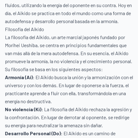
fluidos, utilizando la energía del oponente en su contra. Hoy en
día, el Aikido se practica en todo el mundo como una forma de
autodefensa y desarrollo personal basada en la armonía.
Filosofía del Aikido
La filosofía del Aikido, un arte marcial japonés fundado por
Morihei Ueshiba, se centra en principios fundamentales que
van más allá de la mera autodefensa. En su esencia, el Aikido
promueve la armonía, la no violencia y el crecimiento personal.
Su filosofía se basa en los siguientes aspectos:
Armonía (Ai):
El Aikido busca la unión y la armonización con el
universo y con los demás. En lugar de oponerse a la fuerza, el
practicante aprende a fluir con ella, transformándola en una
energía no destructiva.
No violencia (Ki):
La filosofía del Aikido rechaza la agresión y
la confrontación. En lugar de derrotar al oponente, se redirige
su energía para neutralizar la amenaza sin dañar.
Desarrollo Personal (Do):
El Aikido es un camino de