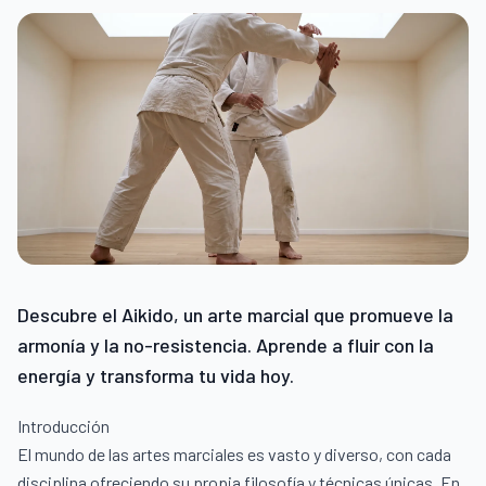
Descubre el Aikido, un arte marcial que promueve la
armonía y la no-resistencia. Aprende a fluir con la
energía y transforma tu vida hoy.
Introducción
El mundo de las artes marciales es vasto y diverso, con cada
disciplina ofreciendo su propia filosofía y técnicas únicas. En