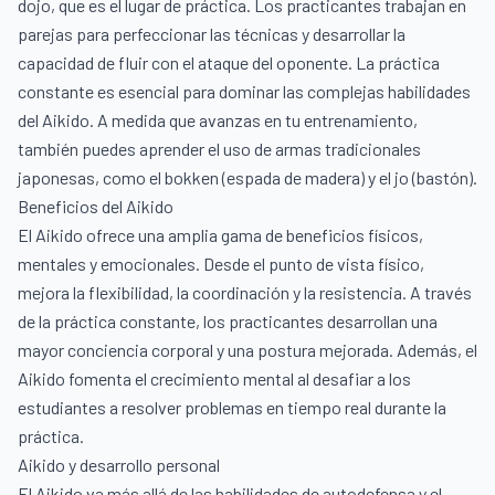
dojo, que es el lugar de práctica. Los practicantes trabajan en
parejas para perfeccionar las técnicas y desarrollar la
capacidad de fluir con el ataque del oponente. La práctica
constante es esencial para dominar las complejas habilidades
del Aikido. A medida que avanzas en tu entrenamiento,
también puedes aprender el uso de armas tradicionales
japonesas, como el bokken (espada de madera) y el jo (bastón).
Beneficios del Aikido
El Aikido ofrece una amplia gama de beneficios físicos,
mentales y emocionales. Desde el punto de vista físico,
mejora la flexibilidad, la coordinación y la resistencia. A través
de la práctica constante, los practicantes desarrollan una
mayor conciencia corporal y una postura mejorada. Además, el
Aikido fomenta el crecimiento mental al desafiar a los
estudiantes a resolver problemas en tiempo real durante la
práctica.
Aikido y desarrollo personal
El Aikido va más allá de las habilidades de autodefensa y el