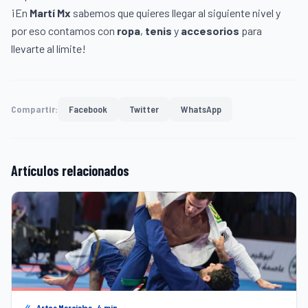
¡En
Martí Mx
sabemos que quieres llegar al siguiente nivel y
por eso contamos con
ropa
,
tenis
y
accesorios
para
llevarte al límite!
Compartir:
Facebook
Twitter
WhatsApp
Artículos relacionados
Artes Marciales · 4 min