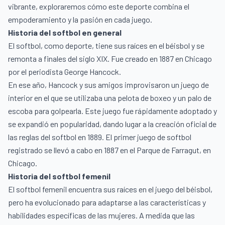
vibrante, exploraremos cómo este deporte combina el
empoderamiento y la pasión en cada juego.
Historia del softbol en general
El softbol, como deporte, tiene sus raíces en el béisbol y se
remonta a finales del siglo XIX. Fue creado en 1887 en Chicago
por el periodista George Hancock.
En ese año, Hancock y sus amigos improvisaron un juego de
interior en el que se utilizaba una pelota de boxeo y un palo de
escoba para golpearla. Este juego fue rápidamente adoptado y
se expandió en popularidad, dando lugar a la creación oficial de
las reglas del softbol en 1889. El primer juego de softbol
registrado se llevó a cabo en 1887 en el Parque de Farragut, en
Chicago.
Historia del softbol femenil
El softbol femenil encuentra sus raíces en el juego del béisbol,
pero ha evolucionado para adaptarse a las características y
habilidades específicas de las mujeres. A medida que las