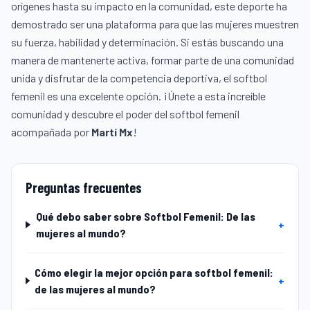
orígenes hasta su impacto en la comunidad, este deporte ha
demostrado ser una plataforma para que las mujeres muestren
su fuerza, habilidad y determinación. Si estás buscando una
manera de mantenerte activa, formar parte de una comunidad
unida y disfrutar de la competencia deportiva, el softbol
femenil es una excelente opción. ¡Únete a esta increíble
comunidad y descubre el poder del softbol femenil
acompañada por
Martí Mx
!
Preguntas frecuentes
Qué debo saber sobre Softbol Femenil: De las
+
mujeres al mundo?
Cómo elegir la mejor opción para softbol femenil:
+
de las mujeres al mundo?