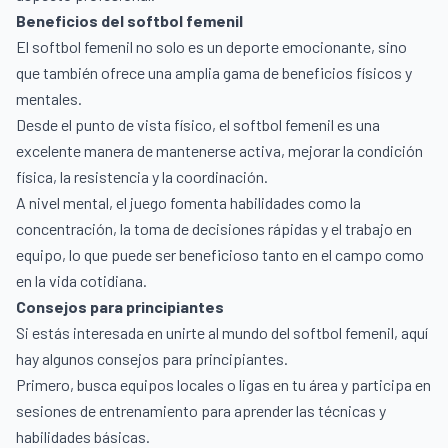
Beneficios del softbol femenil
El softbol femenil no solo es un deporte emocionante, sino
que también ofrece una amplia gama de beneficios físicos y
mentales.
Desde el punto de vista físico, el softbol femenil es una
excelente manera de mantenerse activa, mejorar la condición
física, la resistencia y la coordinación.
A nivel mental, el juego fomenta habilidades como la
concentración, la toma de decisiones rápidas y el trabajo en
equipo, lo que puede ser beneficioso tanto en el campo como
en la vida cotidiana.
Consejos para principiantes
Si estás interesada en unirte al mundo del softbol femenil, aquí
hay algunos consejos para principiantes.
Primero, busca equipos locales o ligas en tu área y participa en
sesiones de entrenamiento para aprender las técnicas y
habilidades básicas.