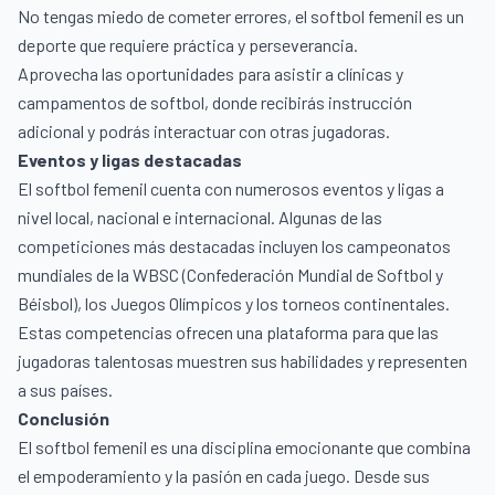
No tengas miedo de cometer errores, el softbol femenil es un
deporte que requiere práctica y perseverancia.
Aprovecha las oportunidades para asistir a clínicas y
campamentos de softbol, donde recibirás instrucción
adicional y podrás interactuar con otras jugadoras.
Eventos y ligas destacadas
El softbol femenil cuenta con numerosos eventos y ligas a
nivel local, nacional e internacional. Algunas de las
competiciones más destacadas incluyen los campeonatos
mundiales de la WBSC (Confederación Mundial de Softbol y
Béisbol), los Juegos Olímpicos y los torneos continentales.
Estas competencias ofrecen una plataforma para que las
jugadoras talentosas muestren sus habilidades y representen
a sus países.
Conclusión
El softbol femenil es una disciplina emocionante que combina
el empoderamiento y la pasión en cada juego. Desde sus