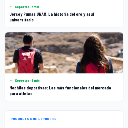
Deportes · 7 min
Jersey Pumas UNAM: La historia del oro y azul
universitario
Deportes · 6 min
Mochilas deportivas: Las más funcionales del mercado
para atletas
PRODUCTOS DE DEPORTES