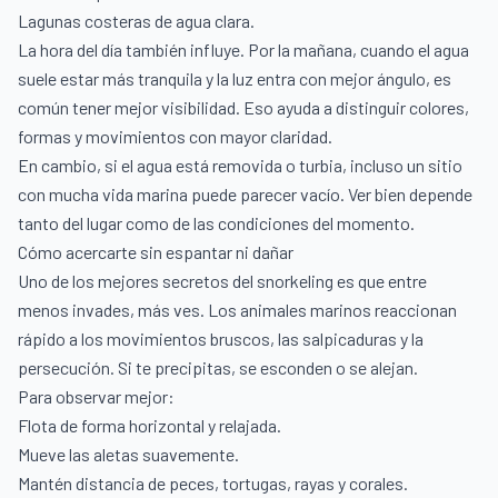
Lagunas costeras de agua clara.
La hora del día también influye. Por la mañana, cuando el agua
suele estar más tranquila y la luz entra con mejor ángulo, es
común tener mejor visibilidad. Eso ayuda a distinguir colores,
formas y movimientos con mayor claridad.
En cambio, si el agua está removida o turbia, incluso un sitio
con mucha vida marina puede parecer vacío. Ver bien depende
tanto del lugar como de las condiciones del momento.
Cómo acercarte sin espantar ni dañar
Uno de los mejores secretos del snorkeling es que entre
menos invades, más ves. Los animales marinos reaccionan
rápido a los movimientos bruscos, las salpicaduras y la
persecución. Si te precipitas, se esconden o se alejan.
Para observar mejor:
Flota de forma horizontal y relajada.
Mueve las aletas suavemente.
Mantén distancia de peces, tortugas, rayas y corales.