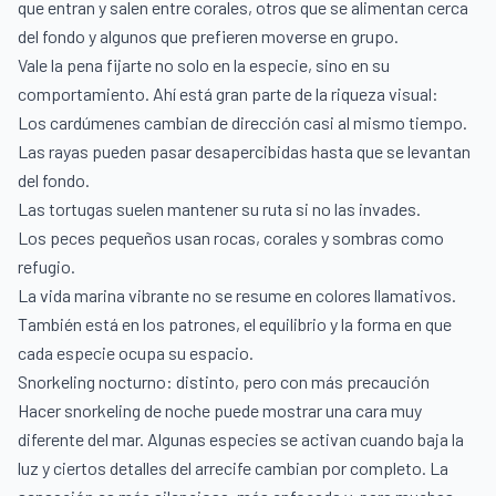
que entran y salen entre corales, otros que se alimentan cerca
del fondo y algunos que prefieren moverse en grupo.
Vale la pena fijarte no solo en la especie, sino en su
comportamiento. Ahí está gran parte de la riqueza visual:
Los cardúmenes cambian de dirección casi al mismo tiempo.
Las rayas pueden pasar desapercibidas hasta que se levantan
del fondo.
Las tortugas suelen mantener su ruta si no las invades.
Los peces pequeños usan rocas, corales y sombras como
refugio.
La vida marina vibrante no se resume en colores llamativos.
También está en los patrones, el equilibrio y la forma en que
cada especie ocupa su espacio.
Snorkeling nocturno: distinto, pero con más precaución
Hacer snorkeling de noche puede mostrar una cara muy
diferente del mar. Algunas especies se activan cuando baja la
luz y ciertos detalles del arrecife cambian por completo. La