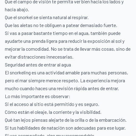
Que el campo de visión te permita ver bien hacia los lados y
hacia abajo.
Que el snorkel se sienta natural al respirar.
Que las aletas no te obliguen a patear demasiado fuerte.
Si vas a pasar bastante tiempo en el agua, también puede
ayudarte una prenda ligera para reducir la exposición al sol y
mejorar la comodidad. No se trata de llevar más cosas, sino de
evitar distracciones innecesarias.
Seguridad antes de entrar al agua
El snorkeling es una actividad amable para muchas personas,
pero el mar siempre merece respeto. La experiencia mejora
mucho cuando haces una revisión rápida antes de entrar.
Lo más importante es observar:
Si el acceso al sitio está permitido y es seguro.
Cómo están el oleaje, la corriente y la visibilidad.
Qué tan lejos piensas alejarte de la orilla o de la embarcación.
Si tus habilidades de natación son adecuadas para ese lugar.
Si vas acompañado, algo muy recomendable.