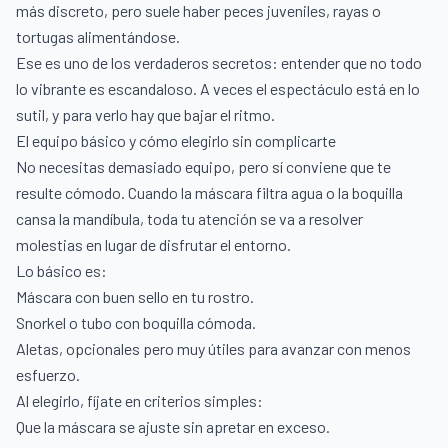
más discreto, pero suele haber peces juveniles, rayas o
tortugas alimentándose.
Ese es uno de los verdaderos secretos: entender que no todo
lo vibrante es escandaloso. A veces el espectáculo está en lo
sutil, y para verlo hay que bajar el ritmo.
El equipo básico y cómo elegirlo sin complicarte
No necesitas demasiado equipo, pero sí conviene que te
resulte cómodo. Cuando la máscara filtra agua o la boquilla
cansa la mandíbula, toda tu atención se va a resolver
molestias en lugar de disfrutar el entorno.
Lo básico es:
Máscara con buen sello en tu rostro.
Snorkel o tubo con boquilla cómoda.
Aletas, opcionales pero muy útiles para avanzar con menos
esfuerzo.
Al elegirlo, fíjate en criterios simples:
Que la máscara se ajuste sin apretar en exceso.