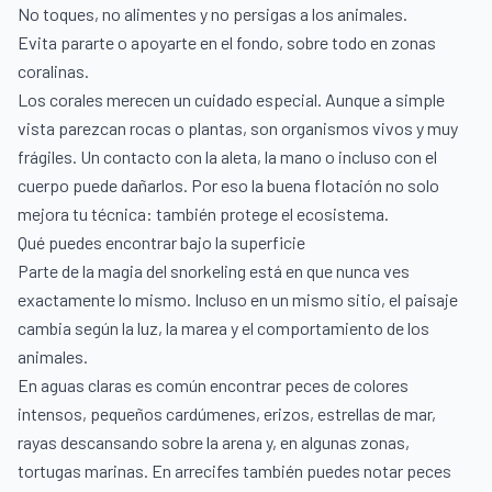
No toques, no alimentes y no persigas a los animales.
Evita pararte o apoyarte en el fondo, sobre todo en zonas
coralinas.
Los corales merecen un cuidado especial. Aunque a simple
vista parezcan rocas o plantas, son organismos vivos y muy
frágiles. Un contacto con la aleta, la mano o incluso con el
cuerpo puede dañarlos. Por eso la buena flotación no solo
mejora tu técnica: también protege el ecosistema.
Qué puedes encontrar bajo la superficie
Parte de la magia del snorkeling está en que nunca ves
exactamente lo mismo. Incluso en un mismo sitio, el paisaje
cambia según la luz, la marea y el comportamiento de los
animales.
En aguas claras es común encontrar peces de colores
intensos, pequeños cardúmenes, erizos, estrellas de mar,
rayas descansando sobre la arena y, en algunas zonas,
tortugas marinas. En arrecifes también puedes notar peces