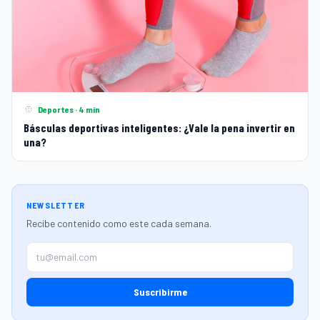
Deportes · 4 min
Básculas deportivas inteligentes: ¿Vale la pena invertir en
una?
NEWSLETTER
Recibe contenido como este cada semana.
Suscribirme