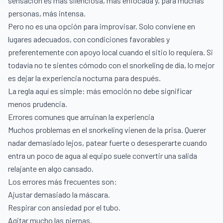
sensación es más silenciosa, más enfocada y, para muchas
personas, más intensa.
Pero no es una opción para improvisar. Solo conviene en
lugares adecuados, con condiciones favorables y
preferentemente con apoyo local cuando el sitio lo requiera. Si
todavía no te sientes cómodo con el snorkeling de día, lo mejor
es dejar la experiencia nocturna para después.
La regla aquí es simple: más emoción no debe significar
menos prudencia.
Errores comunes que arruinan la experiencia
Muchos problemas en el snorkeling vienen de la prisa. Querer
nadar demasiado lejos, patear fuerte o desesperarte cuando
entra un poco de agua al equipo suele convertir una salida
relajante en algo cansado.
Los errores más frecuentes son:
Ajustar demasiado la máscara.
Respirar con ansiedad por el tubo.
Agitar mucho las piernas.