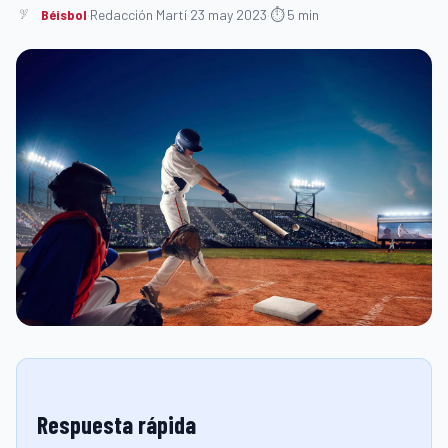
Béisbol
·
Redacción Martí
·
23 may 2023
·
⏱ 5 min
Respuesta rápida