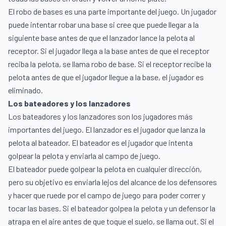
El robo de bases es una parte importante del juego. Un jugador
puede intentar robar una base si cree que puede llegar a la
siguiente base antes de que el lanzador lance la pelota al
receptor. Si el jugador llega a la base antes de que el receptor
reciba la pelota, se llama robo de base. Si el receptor recibe la
pelota antes de que el jugador llegue a la base, el jugador es
eliminado.
Los bateadores y los lanzadores
Los bateadores y los lanzadores son los jugadores más
importantes del juego. El lanzador es el jugador que lanza la
pelota al bateador. El bateador es el jugador que intenta
golpear la pelota y enviarla al campo de juego.
El bateador puede golpear la pelota en cualquier dirección,
pero su objetivo es enviarla lejos del alcance de los defensores
y hacer que ruede por el campo de juego para poder correr y
tocar las bases. Si el bateador golpea la pelota y un defensor la
atrapa en el aire antes de que toque el suelo, se llama out. Si el