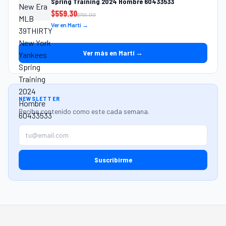
Spring Training 2024 Hombre 60433533
$
559.30
$
799.00
Ver en Martí →
Ver más en Martí →
NEWSLETTER
Recibe contenido como este cada semana.
Suscribirme