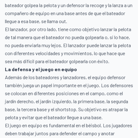
bateador golpea la pelota y un defensor la recoge y la lanza a un
compañero de equipo en una base antes de que el bateador
llegue a esa base, se llama out.
El lanzador, por otro lado, tiene como objetivo lanzar la pelota
de tal manera que el bateador no pueda golpearla o, si lo hace,
no pueda enviarla muy lejos. El lanzador puede lanzar la pelota
con diferentes velocidades y movimientos, lo que hace que
sea más difícil para el bateador golpearla con éxito.
La defensa y el juego en equipo
Además de los bateadores y lanzadores, el equipo defensor
también juega un papel importante en el juego. Los defensores
se colocan en diferentes posiciones en el campo, como el
jardín derecho, el jardín izquierdo, la primera base, la segunda
base, la tercera base y el shortstop. Su objetivo es atrapar la
pelota y evitar que el bateador llegue a una base.
El juego en equipo es fundamental en el béisbol. Los jugadores
deben trabajar juntos para defender el campo y anotar