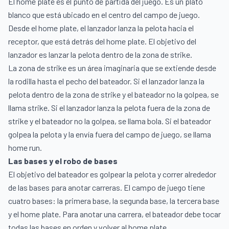
El home plate es el punto de partida del juego. Es un plato
blanco que está ubicado en el centro del campo de juego.
Desde el home plate, el lanzador lanza la pelota hacia el
receptor, que está detrás del home plate. El objetivo del
lanzador es lanzar la pelota dentro de la zona de strike.
La zona de strike es un área imaginaria que se extiende desde
la rodilla hasta el pecho del bateador. Si el lanzador lanza la
pelota dentro de la zona de strike y el bateador no la golpea, se
llama strike. Si el lanzador lanza la pelota fuera de la zona de
strike y el bateador no la golpea, se llama bola. Si el bateador
golpea la pelota y la envía fuera del campo de juego, se llama
home run.
Las bases y el robo de bases
El objetivo del bateador es golpear la pelota y correr alrededor
de las bases para anotar carreras. El campo de juego tiene
cuatro bases: la primera base, la segunda base, la tercera base
y el home plate. Para anotar una carrera, el bateador debe tocar
todas las bases en orden y volver al home plate.