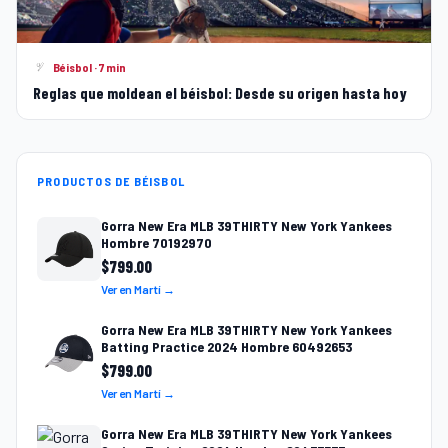
Béisbol · 7 min
Reglas que moldean el béisbol: Desde su origen hasta hoy
PRODUCTOS DE BÉISBOL
Gorra New Era MLB 39THIRTY New York Yankees
Hombre 70192970
$
799.00
Ver en Martí →
Gorra New Era MLB 39THIRTY New York Yankees
Batting Practice 2024 Hombre 60492653
$
799.00
Ver en Martí →
Gorra New Era MLB 39THIRTY New York Yankees