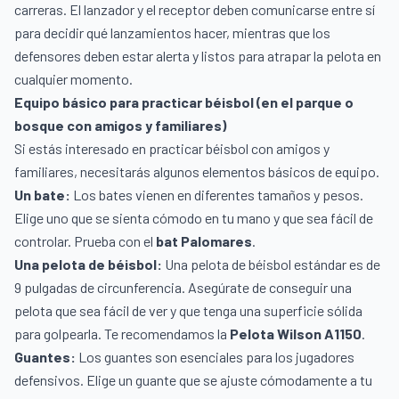
carreras. El lanzador y el receptor deben comunicarse entre sí
para decidir qué lanzamientos hacer, mientras que los
defensores deben estar alerta y listos para atrapar la pelota en
cualquier momento.
Equipo básico para practicar béisbol (en el parque o
bosque con amigos y familiares)
Si estás interesado en practicar béisbol con amigos y
familiares, necesitarás algunos elementos básicos de equipo.
Un bate:
Los bates vienen en diferentes tamaños y pesos.
Elige uno que se sienta cómodo en tu mano y que sea fácil de
controlar. Prueba con el
bat Palomares
.
Una pelota de béisbol:
Una pelota de béisbol estándar es de
9 pulgadas de circunferencia. Asegúrate de conseguir una
pelota que sea fácil de ver y que tenga una superficie sólida
para golpearla. Te recomendamos la
Pelota Wilson A1150
.
Guantes:
Los guantes son esenciales para los jugadores
defensivos. Elige un guante que se ajuste cómodamente a tu