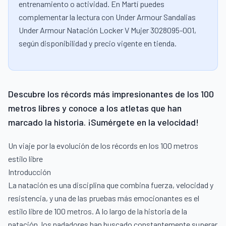
entrenamiento o actividad. En Martí puedes
complementar la lectura con Under Armour Sandalias
Under Armour Natación Locker V Mujer 3028095-001,
según disponibilidad y precio vigente en tienda.
Descubre los récords más impresionantes de los 100
metros libres y conoce a los atletas que han
marcado la historia. ¡Sumérgete en la velocidad!
Un viaje por la evolución de los récords en los 100 metros
estilo libre
Introducción
La natación es una disciplina que combina fuerza, velocidad y
resistencia, y una de las pruebas más emocionantes es el
estilo libre de 100 metros. A lo largo de la historia de la
natación, los nadadores han buscado constantemente superar