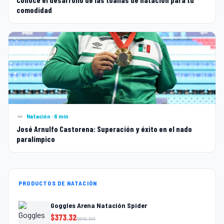
comodidad
Natación · 6 min
José Arnulfo Castorena: Superación y éxito en el nado
paralímpico
PRODUCTOS DE NATACIÓN
Goggles Arena Natación Spider
$
373.32
$
549.00