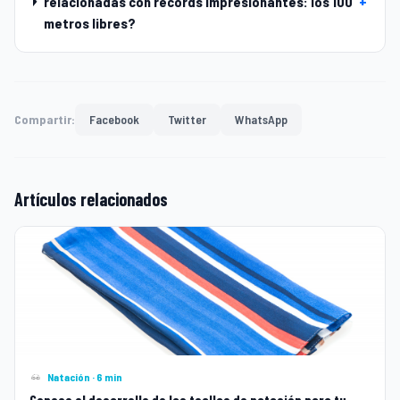
relacionadas con récords impresionantes: los 100
+
metros libres?
Compartir:
Facebook
Twitter
WhatsApp
Artículos relacionados
Natación · 6 min
Conoce el desarrollo de las toallas de natación para tu