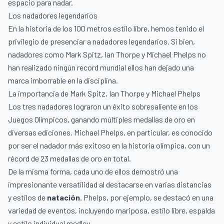
espacio para nadar.
Los nadadores legendarios
En la historia de los 100 metros estilo libre, hemos tenido el
privilegio de presenciar a nadadores legendarios. Si bien,
nadadores como Mark Spitz, Ian Thorpe y Michael Phelps no
han realizado ningún record mundial ellos han dejado una
marca imborrable en la disciplina.
La importancia de Mark Spitz, Ian Thorpe y Michael Phelps
Los tres nadadores lograron un éxito sobresaliente en los
Juegos Olímpicos, ganando múltiples medallas de oro en
diversas ediciones. Michael Phelps, en particular, es conocido
por ser el nadador más exitoso en la historia olímpica, con un
récord de 23 medallas de oro en total.
De la misma forma, cada uno de ellos demostró una
impresionante versatilidad al destacarse en varias distancias
y estilos de
natación
. Phelps, por ejemplo, se destacó en una
variedad de eventos, incluyendo mariposa, estilo libre, espalda
y estilo individual medley.