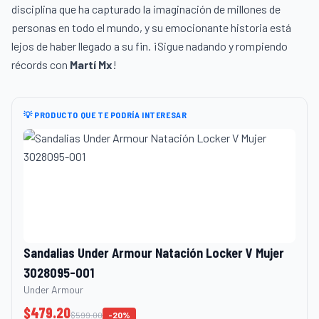
disciplina que ha capturado la imaginación de millones de
personas en todo el mundo, y su emocionante historia está
lejos de haber llegado a su fin. ¡Sigue nadando y rompiendo
récords con
Martí Mx
!
💡 PRODUCTO QUE TE PODRÍA INTERESAR
Sandalias Under Armour Natación Locker V Mujer
3028095-001
Under Armour
$
479.20
$
599.00
-
20
%