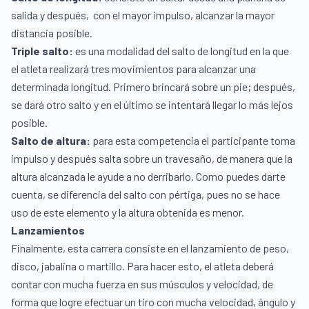
salida y después,
con el mayor impulso, alcanzar la mayor
distancia posible.
Triple salto:
es una modalidad del salto de longitud en la que
el atleta realizará tres movimientos para alcanzar una
determinada longitud. Primero brincará sobre un pie; después,
se dará otro salto y en el último se intentará llegar lo más lejos
posible.
Salto de altura:
para esta competencia el participante toma
impulso y después salta sobre un travesaño, de manera que la
altura alcanzada le ayude a no derribarlo. Como puedes darte
cuenta, se diferencia del salto con pértiga, pues no se hace
uso de este elemento y la altura obtenida es menor.
Lanzamientos
Finalmente, esta carrera consiste en el lanzamiento de peso,
disco, jabalina o martillo. Para hacer esto, el atleta deberá
contar con mucha fuerza en sus músculos y velocidad, de
forma que logre efectuar un tiro con mucha velocidad, ángulo y