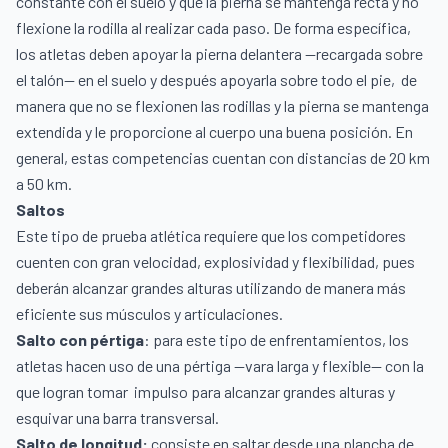
constante con el suelo y que la pierna se mantenga recta y no
flexione la rodilla al realizar cada paso. De forma específica,
los atletas deben apoyar la pierna delantera —recargada sobre
el talón— en el suelo y después apoyarla sobre todo el pie,
de
manera que no se flexionen las rodillas y la pierna se mantenga
extendida y le proporcione al cuerpo una buena posición. En
general, estas competencias cuentan con distancias de 20 km
a 50 km.
Saltos
Este tipo de prueba atlética requiere que los competidores
cuenten con gran velocidad, explosividad y flexibilidad, pues
deberán alcanzar grandes alturas utilizando de manera más
eficiente sus músculos y articulaciones.
Salto c
on pértiga
: para este tipo de enfrentamientos, los
atletas hacen uso de una pértiga —vara larga y flexible— con la
que logran tomar
impulso para alcanzar grandes alturas y
esquivar una barra transversal.
Salto de longitud:
consiste en saltar desde una plancha de