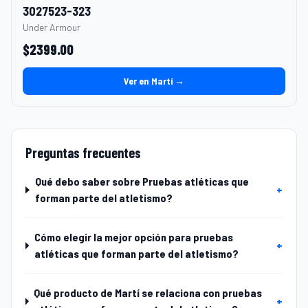
3027523-323
Under Armour
$
2399.00
Ver en Martí →
Preguntas frecuentes
Qué debo saber sobre Pruebas atléticas que
+
forman parte del atletismo?
Cómo elegir la mejor opción para pruebas
+
atléticas que forman parte del atletismo?
Qué producto de Martí se relaciona con pruebas
+