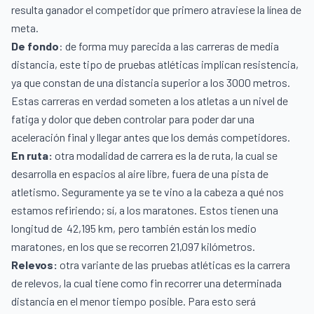
resulta ganador el competidor que primero atraviese la línea de
meta.
De fondo
: de forma muy parecida a las carreras de media
distancia, este tipo de pruebas atléticas implican resistencia,
ya que constan de una distancia superior a los 3000 metros.
Estas carreras en verdad someten a los atletas a un nivel de
fatiga y dolor que deben controlar para poder dar una
aceleración final y llegar antes que los demás competidores.
En ruta:
otra modalidad de carrera es la de ruta, la cual se
desarrolla en espacios al aire libre, fuera de una pista de
atletismo. Seguramente ya se te vino a la cabeza a qué nos
estamos refiriendo; sí, a los maratones. Estos tienen una
longitud de
42,195 km, pero también están los medio
maratones, en los que se recorren 21,097 kilómetros.
Relevos:
otra variante de las
pruebas atléticas es la carrera
de relevos, la cual tiene como fin recorrer una determinada
distancia en el menor tiempo posible. Para esto será