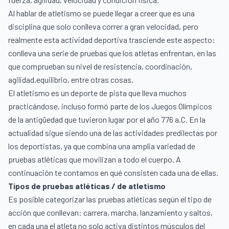
Al hablar de atletismo se puede llegar a creer que es una
disciplina que solo conlleva correr a gran velocidad, pero
realmente esta actividad deportiva trasciende este aspecto:
conlleva una serie de pruebas que los atletas enfrentan, en las
que comprueban su nivel de resistencia, coordinación,
agilidad,equilibrio, entre otras cosas.
El atletismo es un deporte de pista que lleva muchos
practicándose, incluso formó parte de los
Juegos Olímpicos
de la antigüedad que tuvieron lugar por el año 776 a.C. En la
actualidad sigue siendo una de las actividades predilectas por
los deportistas, ya que combina una amplia variedad de
pruebas atléticas que movilizan a todo el cuerpo. A
continuación te contamos en qué consisten cada una de ellas.
Tipos de pruebas atléticas / de atletismo
Es posible categorizar las pruebas atléticas según el tipo de
acción que conllevan: carrera, marcha, lanzamiento y saltos,
en cada una el atleta no solo activa distintos músculos del