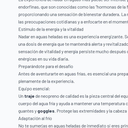
endorfinas, que son conocidas como las “hormonas de la fel
proporcionando una sensación de bienestar duradera. La 
las preocupaciones cotidianas y a enfocarte en el momento
Estímulo de la energía y la vitalidad
Nadar en aguas heladas es una experiencia energizante. Sen
una dosis de energía que te mantendrá alerta y revitaliza
sensación de vitalidad y energía persiste mucho después de
enérgicas en su vida diaria.
Preparándote para el desafío
Antes de aventurarte en aguas frías, es esencial una prepa
plenamente de la experiencia.
Equipo esencial:
Un
traje
de neopreno de calidad es la pieza central del equ
cuerpo del agua fría y ayuda a mantener una temperatura c
guantes y
goggles
. Protege las extremidades y la cabeza 
Adaptación al frío
No te sumerjas en aguas heladas de inmediato si eres pri