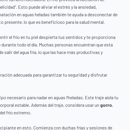
icidad”. Esto puede aliviar el estrés y la ansiedad,
natación en aguas heladas también te ayuda a desconectar de
 presente, lo que es beneficioso para la salud mental.
tir el frío en tu piel despierta tus sentidos y te proporciona
do durante todo el día. Muchas personas encuentran que esta
 salir del agua fría, lo que las hace más productivas y
ración adecuada para garantizar tu seguridad y disfrutar
ipo necesario para nadar en aguas fheladas. Este traje aísla tu
orporal estable. Además del traje, considera usar un
gorro
,
del frío extremo.
ncipiante en esto. Comienza con duchas frías y sesiones de