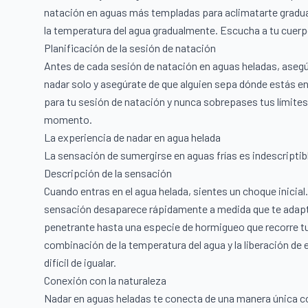
natación en aguas más templadas para aclimatarte gradu
la temperatura del agua gradualmente. Escucha a tu cuerpo
Planificación de la sesión de natación
Antes de cada sesión de natación en aguas heladas, asegúr
nadar solo y asegúrate de que alguien sepa dónde estás e
para tu sesión de natación y nunca sobrepases tus límites
momento.
La experiencia de nadar en agua helada
La sensación de sumergirse en aguas frías es indescriptib
Descripción de la sensación
Cuando entras en el agua helada, sientes un choque inicial.
sensación desaparece rápidamente a medida que te adapt
penetrante hasta una especie de hormigueo que recorre tu 
combinación de la temperatura del agua y la liberación de 
difícil de igualar.
Conexión con la naturaleza
Nadar en aguas heladas te conecta de una manera única con 