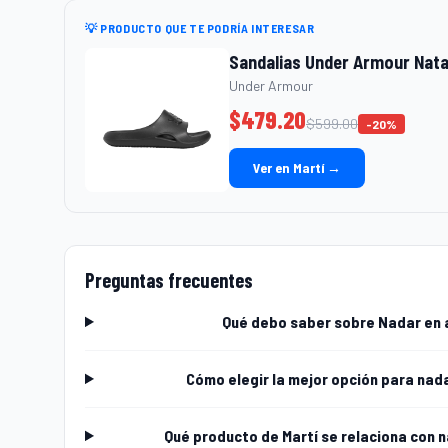
💡 PRODUCTO QUE TE PODRÍA INTERESAR
Sandalias Under Armour Nata
Under Armour
$
479.20
$
599.00
-
20
%
Ver en Martí →
Preguntas frecuentes
Qué debo saber sobre Nadar en 
Cómo elegir la mejor opción para nad
Qué producto de Martí se relaciona con 