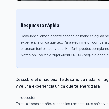
Respuesta rápida
Descubre el emocionante desafío de nadar en aguas hel
experiencia única que te... Para elegir mejor, compara u
entrenamiento o actividad. En Martí puedes complemen
Natación Locker V Mujer 3028095-001, según disponibil
Descubre el emocionante desafío de nadar en agu
vive una experiencia única que te energizará.
Introducción
En esta época del año, cuando las temperaturas bajan y la 