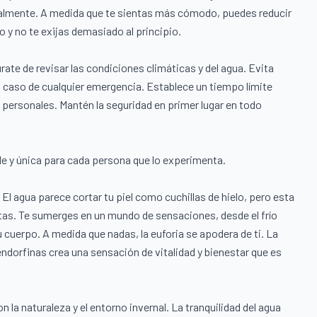
almente. A medida que te sientas más cómodo, puedes reducir
 y no te exijas demasiado al principio.
ate de revisar las condiciones climáticas y del agua. Evita
n caso de cualquier emergencia. Establece un tiempo límite
 personales. Mantén la seguridad en primer lugar en todo
le y única para cada persona que lo experimenta.
 El agua parece cortar tu piel como cuchillas de hielo, pero esta
as. Te sumerges en un mundo de sensaciones, desde el frío
cuerpo. A medida que nadas, la euforia se apodera de ti. La
endorfinas crea una sensación de vitalidad y bienestar que es
la naturaleza y el entorno invernal. La tranquilidad del agua