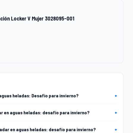
ción Locker V Mujer 3028095-001
aguas heladas: Desafío para invierno?
+
ar en aguas heladas: desafío para invierno?
+
nadar en aguas heladas: desafío para invierno?
+