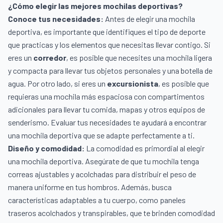
¿Cómo elegir las mejores mochilas deportivas?
Conoce tus necesidades:
Antes de elegir una mochila
deportiva, es importante que identifiques el tipo de deporte
que practicas y los elementos que necesitas llevar contigo. Si
eres un
corredor
, es posible que necesites una mochila ligera
y compacta para llevar tus objetos personales y una botella de
agua. Por otro lado, si eres un
excursionista
, es posible que
requieras una mochila más espaciosa con compartimentos
adicionales para llevar tu comida, mapas y otros equipos de
senderismo. Evaluar tus necesidades te ayudará a encontrar
una mochila deportiva que se adapte perfectamente a ti.
Diseño y comodidad:
La comodidad es primordial al elegir
una mochila deportiva. Asegúrate de que tu mochila tenga
correas ajustables y acolchadas para distribuir el peso de
manera uniforme en tus hombros. Además, busca
características adaptables a tu cuerpo, como paneles
traseros acolchados y transpirables, que te brinden comodidad