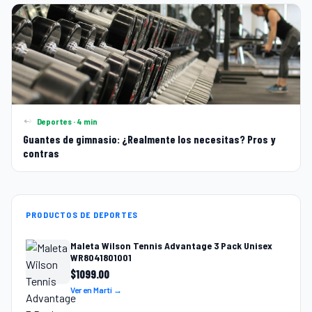
Deportes · 4 min
Guantes de gimnasio: ¿Realmente los necesitas? Pros y
contras
PRODUCTOS DE DEPORTES
Maleta Wilson Tennis Advantage 3 Pack Unisex
WR8041801001
$
1099.00
Ver en Martí →