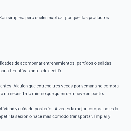
Son simples, pero suelen explicar por que dos productos
ilidades de acompanar entrenamientos, partidos o salidas
sar alternativas antes de decidir.
rentes. Alguien que entrena tres veces por semana no compra
ra no necesita lo mismo que quien se mueve en pasto,
vidad y cuidado posterior. A veces la mejor compra no es la
repetir la sesion o hace mas comodo transportar, limpiar y