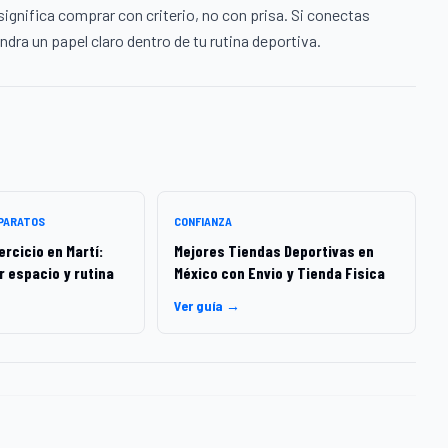
ignifica comprar con criterio, no con prisa. Si conectas
dra un papel claro dentro de tu rutina deportiva.
APARATOS
CONFIANZA
rcicio en Martí:
Mejores Tiendas Deportivas en
r espacio y rutina
México con Envio y Tienda Fisica
Ver guía →