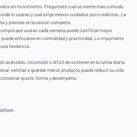
ralos en movimiento. Preguntate cual se siente mas comodo
donde lo usaras y cual exige menos cuidados poco realistas. La
cha y piensas en la sesion completa.
a compra que usaras cada semana puede justificar mayor
al puede enfocarse en comodidad y practicidad. Lo importante
o una tendencia.
 avanzado, incomodo o dificil de sostener en la rutina diaria.
ecar, ventilar o guardar mal un producto puede reducir su vida
il conservar ajuste, forma y desempeno.
aplique.