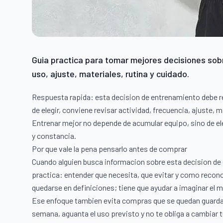
Guia practica para tomar mejores decisiones sobr
uso, ajuste, materiales, rutina y cuidado.
Respuesta rapida: esta decision de entrenamiento debe res
de elegir, conviene revisar actividad, frecuencia, ajuste, 
Entrenar mejor no depende de acumular equipo, sino de eleg
y constancia.
Por que vale la pena pensarlo antes de comprar
Cuando alguien busca informacion sobre esta decision de
practica: entender que necesita, que evitar y como reconoc
quedarse en definiciones; tiene que ayudar a imaginar el
Ese enfoque tambien evita compras que se quedan guardad
semana, aguanta el uso previsto y no te obliga a cambiar