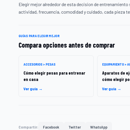
Elegir mejor alrededor de esta decision de entrenamiento s
actividad, frecuencia, comodidad y cuidado, cada pieza ten
GUÍAS PARA ELEGIR MEJOR
Compara opciones antes de comprar
ACCESORIOS > PESAS
EQUIPAMIENTO > 
Cómo elegir pesas para entrenar
Aparatos de eje
en casa
cómo elegir po
Ver guía →
Ver guía →
Compartir:
Facebook
Twitter
WhatsApp