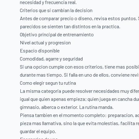
necesidad y frecuencia real.
Criterios que si cambian la decision
Antes de comparar precio o diseno, revisa estos puntos. 
parecidos se sienten tan distintos en la practica.
Objetivo principal de entrenamiento
Nivel actual y progresion
Espacio disponible
Comodidad, agarre y seguridad
Si una opcion cumple con esos criterios, tiene mas posib
durante mas tiempo. Si falla en uno de ellos, conviene revi
Como elegir segun tu rutina
La misma categoria puede resolver necesidades muy dife
igual que quien apenas empieza; quien juega en cancha du
gimnasio, alberca o exterior. La rutina manda.
Piensa tambien en el momento completo: preparacion, acti
pieza mas llamativa, sino la que evita molestias, facilita 
guardar el equipo.