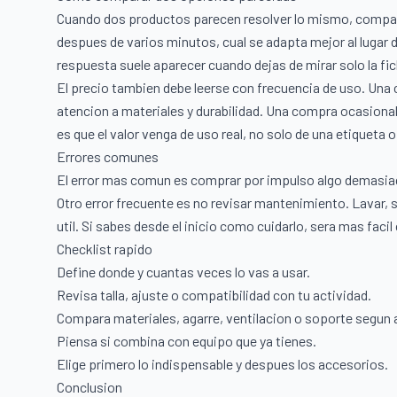
Cuando dos productos parecen resolver lo mismo, compa
despues de varios minutos, cual se adapta mejor al lugar 
respuesta suele aparecer cuando dejas de mirar solo la fi
El precio tambien debe leerse con frecuencia de uso. Un
atencion a materiales y durabilidad. Una compra ocasion
es que el valor venga de uso real, no solo de una etiqueta 
Errores comunes
El error mas comun es comprar por impulso algo demasiado
Otro error frecuente es no revisar mantenimiento. Lavar, s
util. Si sabes desde el inicio como cuidarlo, sera mas fac
Checklist rapido
Define donde y cuantas veces lo vas a usar.
Revisa talla, ajuste o compatibilidad con tu actividad.
Compara materiales, agarre, ventilacion o soporte segun 
Piensa si combina con equipo que ya tienes.
Elige primero lo indispensable y despues los accesorios.
Conclusion