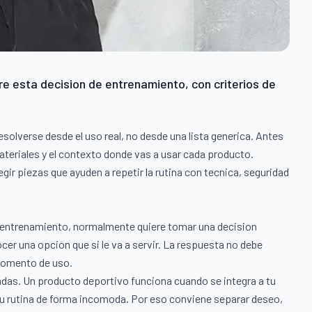
e esta decision de entrenamiento, con criterios de
olverse desde el uso real, no desde una lista generica. Antes
materiales y el contexto donde vas a usar cada producto.
ir piezas que ayuden a repetir la rutina con tecnica, seguridad
 entrenamiento, normalmente quiere tomar una decision
er una opcion que si le va a servir. La respuesta no debe
 momento de uso.
as. Un producto deportivo funciona cuando se integra a tu
 tu rutina de forma incomoda. Por eso conviene separar deseo,