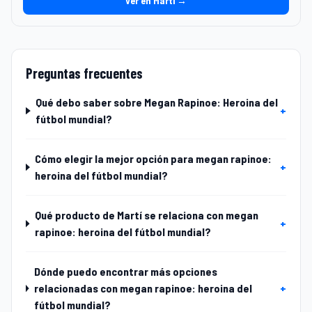
Ver en Martí →
Preguntas frecuentes
Qué debo saber sobre Megan Rapinoe: Heroina del
+
fútbol mundial?
Cómo elegir la mejor opción para megan rapinoe:
+
heroina del fútbol mundial?
Qué producto de Martí se relaciona con megan
+
rapinoe: heroina del fútbol mundial?
Dónde puedo encontrar más opciones
relacionadas con megan rapinoe: heroina del
+
fútbol mundial?