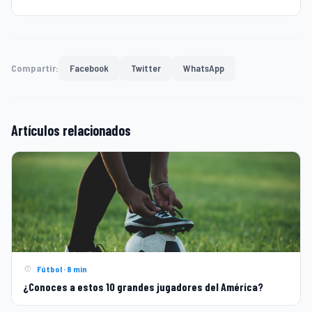
Compartir:
Facebook
Twitter
WhatsApp
Artículos relacionados
Fútbol · 8 min
¿Conoces a estos 10 grandes jugadores del América?