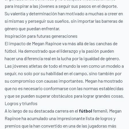
para inspirar a las jóvenes a seguir sus pasos en el deporte.
Su valentía y determinación han motivado a muchas a creer en
sí mismas y perseguir sus sueños, sin importar las barreras de
género que puedan enfrentar.
Inspiración para futuras generaciones
El impacto de Megan Rapinoe va más allá de las canchas de
fútbol. Ha demostrado que el liderazgo y la pasión pueden
hacer una diferencia real en la lucha por la igualdad de género.
Las jóvenes atletas de todo el mundo la ven como un modelo a
seguir, no solo por su habilidad en el campo, sino también por
su compromiso con causas importantes. Megan ha mostrado
que no es necesario conformarse con las normas establecidas
y que se pueden superar obstáculos para lograr grandes cosas.
Logros y triunfos
A lo largo de su destacada carrera en el
fútbol
femenil, Megan
Rapinoe ha acumulado una impresionante lista de logros y
premios que la han convertido en una de las jugadoras más