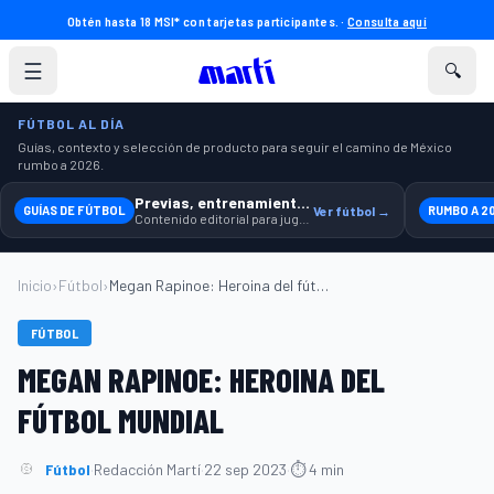
Obtén hasta 18 MSI* con tarjetas participantes. ·
Consulta aquí
☰
🔍
FÚTBOL AL DÍA
Guías, contexto y selección de producto para seguir el camino de México
rumbo a 2026.
Previas, entrenamiento y producto
GUÍAS DE FÚTBOL
Ver fútbol →
RUMBO A 2
Contenido editorial para jugar, seguir y equiparte mejor.
Inicio
›
Fútbol
›
Megan Rapinoe: Heroina del fútbol mundia...
FÚTBOL
MEGAN RAPINOE: HEROINA DEL
FÚTBOL MUNDIAL
Fútbol
·
Redacción Martí
·
22 sep 2023
·
⏱ 4 min