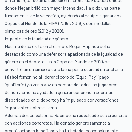
Sin embargo, fue en la selección nacional de Estados Unidos
donde Megan brilló con mayor intensidad. Ha sido una parte
fundamental de la selección, ayudando al equipo a ganar dos
Copas del Mundo de la FIFA (2015 y 2019) y dos medallas
olímpicas de oro (2012 y 2020).
Impacto en la igualdad de género
Más allá de su éxito en el campo, Megan Rapinoe se ha
destacado como una defensora apasionada de la igualdad de
género en el deporte. En la Copa del Mundo de 2019, se
convirtió en un símbolo de la lucha por la equidad salarial en el
fútbol
femenino al liderar el coro de “Equal Pay” (pago
igualitario) y alzar la voz en nombre de todas las jugadoras.
Su activismo ha ayudado a generar conciencia sobre las
disparidades en el deporte y ha impulsado conversaciones
importantes sobre el tema.
Además de sus palabras, Rapinoe ha respaldado sus creencias
con acciones concretas. Ha donado generosamente a
organizaciones benéficas y ha trabajado incansablemente