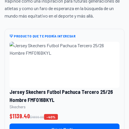
Rapinoe como una inspiración para futuras generaciones de
atletas y como un faro de esperanza en la búsqueda de un
mundo más equitativo en el deporte y más allá.
💡 PRODUCTO QUE TE PODRÍA INTERESAR
Jersey Skechers Futbol Pachuca Tercero 25/26
Hombre FMF016BKYL
Skechers
$
1139.40
$
1899.00
-
40
%