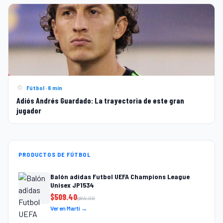
Fútbol · 6 min
Adiós Andrés Guardado: La trayectoria de este gran
jugador
PRODUCTOS DE FÚTBOL
Balón adidas Futbol UEFA Champions League
Unisex JP1534
$
509.40
$
849.00
Ver en Martí →