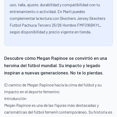
uso, talla, ajuste, durabilidad y compatibilidad con tu
entrenamiento o actividad. En Martí puedes
complementar la lectura con Skechers Jersey Skechers
Futbol Pachuca Tercero 25/26 Hombre FMF016BKYL,
según disponibilidad y precio vigente en tienda.
Descubre cómo Megan Rapinoe se convirtió en una
heroína del fútbol mundial. Su impacto y legado
inspiran a nuevas generaciones. No te lo pierdas.
El camino de Megan Rapinoe hacia la cima del fútbol y su
impacto en el deporte femenino
Introducción
Megan Rapinoe es una de las figuras más destacadas y
carismáticas del fútbol femenil contemporáneo. Su historia es