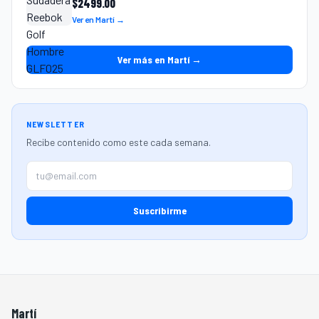
$
2499.00
Ver en Martí →
Ver más en Martí →
NEWSLETTER
Recibe contenido como este cada semana.
Suscribirme
Martí