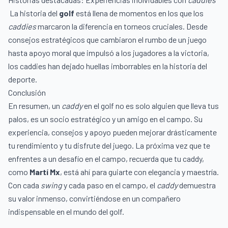
La historia del
golf
está llena de momentos en los que los
caddies
marcaron la diferencia en torneos cruciales. Desde
consejos estratégicos que cambiaron el rumbo de un juego
hasta apoyo moral que impulsó a los jugadores a la victoria,
los caddies han dejado huellas imborrables en la historia del
deporte.
Conclusión
En resumen, un
caddy
en el golf no es solo alguien que lleva tus
palos, es un socio estratégico y un amigo en el campo. Su
experiencia, consejos y apoyo pueden mejorar drásticamente
tu rendimiento y tu disfrute del juego. La próxima vez que te
enfrentes a un desafío en el campo, recuerda que tu caddy,
como
Martí Mx
, está ahí para guiarte con elegancia y maestría.
Con cada
swing
y cada paso en el campo, el
caddy
demuestra
su valor inmenso, convirtiéndose en un compañero
indispensable en el mundo del golf.