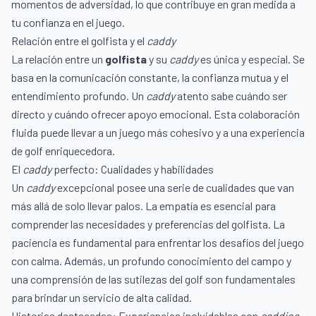
momentos de adversidad, lo que contribuye en gran medida a
tu confianza en el juego.
Relación entre el golfista y el
caddy
La relación entre un
golfista
y su
caddy
es única y especial. Se
basa en la comunicación constante, la confianza mutua y el
entendimiento profundo. Un
caddy
atento sabe cuándo ser
directo y cuándo ofrecer apoyo emocional. Esta colaboración
fluida puede llevar a un juego más cohesivo y a una experiencia
de golf enriquecedora.
El
caddy
perfecto: Cualidades y habilidades
Un
caddy
excepcional posee una serie de cualidades que van
más allá de solo llevar palos. La empatía es esencial para
comprender las necesidades y preferencias del golfista. La
paciencia es fundamental para enfrentar los desafíos del juego
con calma. Además, un profundo conocimiento del campo y
una comprensión de las sutilezas del golf son fundamentales
para brindar un servicio de alta calidad.
Historias destacadas: Experiencias inolvidables con
caddies