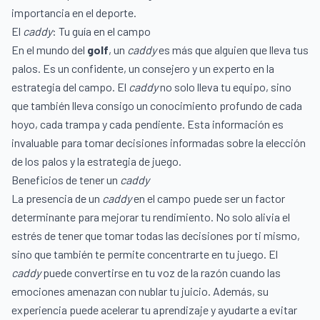
importancia en el deporte.
El
caddy
: Tu guía en el campo
En el mundo del
golf
, un
caddy
es más que alguien que lleva tus
palos. Es un confidente, un consejero y un experto en la
estrategia del campo. El
caddy
no solo lleva tu equipo, sino
que también lleva consigo un conocimiento profundo de cada
hoyo, cada trampa y cada pendiente. Esta información es
invaluable para tomar decisiones informadas sobre la elección
de los palos y la estrategia de juego.
Beneficios de tener un
caddy
La presencia de un
caddy
en el campo puede ser un factor
determinante para mejorar tu rendimiento. No solo alivia el
estrés de tener que tomar todas las decisiones por ti mismo,
sino que también te permite concentrarte en tu juego. El
caddy
puede convertirse en tu voz de la razón cuando las
emociones amenazan con nublar tu juicio. Además, su
experiencia puede acelerar tu aprendizaje y ayudarte a evitar