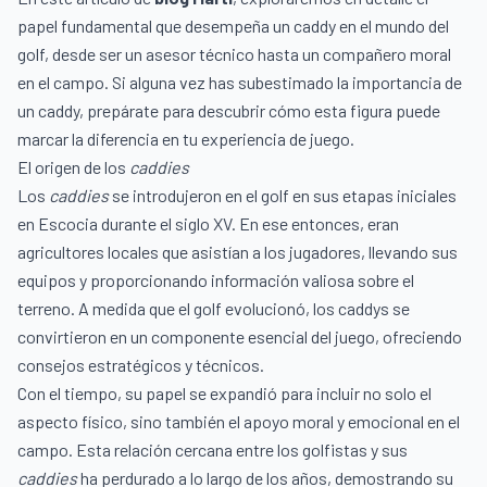
papel fundamental que desempeña un caddy en el mundo del
golf, desde ser un asesor técnico hasta un compañero moral
en el campo. Si alguna vez has subestimado la importancia de
un caddy, prepárate para descubrir cómo esta figura puede
marcar la diferencia en tu experiencia de juego.
El origen de los
caddies
Los
caddies
se introdujeron en el golf en sus etapas iniciales
en Escocia durante el siglo XV. En ese entonces, eran
agricultores locales que asistían a los jugadores, llevando sus
equipos y proporcionando información valiosa sobre el
terreno. A medida que el golf evolucionó, los caddys se
convirtieron en un componente esencial del juego, ofreciendo
consejos estratégicos y técnicos.
Con el tiempo, su papel se expandió para incluir no solo el
aspecto físico, sino también el apoyo moral y emocional en el
campo. Esta relación cercana entre los golfistas y sus
caddies
ha perdurado a lo largo de los años, demostrando su