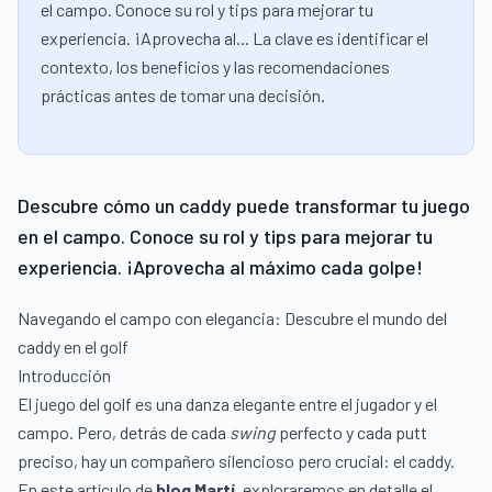
el campo. Conoce su rol y tips para mejorar tu
experiencia. ¡Aprovecha al... La clave es identificar el
contexto, los beneficios y las recomendaciones
prácticas antes de tomar una decisión.
Descubre cómo un caddy puede transformar tu juego
en el campo. Conoce su rol y tips para mejorar tu
experiencia. ¡Aprovecha al máximo cada golpe!
Navegando el campo con elegancia: Descubre el mundo del
caddy en el golf
Introducción
El juego del golf es una danza elegante entre el jugador y el
campo. Pero, detrás de cada
swing
perfecto y cada putt
preciso, hay un compañero silencioso pero crucial: el caddy.
En este artículo de
blog Martí
, exploraremos en detalle el