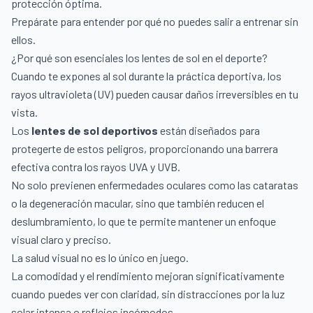
protección óptima.
Prepárate para entender por qué no puedes salir a entrenar sin
ellos.
¿Por qué son esenciales los lentes de sol en el deporte?
Cuando te expones al sol durante la práctica deportiva, los
rayos ultravioleta (UV) pueden causar daños irreversibles en tu
vista.
Los
lentes de sol deportivos
están diseñados para
protegerte de estos peligros, proporcionando una barrera
efectiva contra los rayos UVA y UVB.
No solo previenen enfermedades oculares como las cataratas
o la degeneración macular, sino que también reducen el
deslumbramiento, lo que te permite mantener un enfoque
visual claro y preciso.
La salud visual no es lo único en juego.
La comodidad y el rendimiento mejoran significativamente
cuando puedes ver con claridad, sin distracciones por la luz
solar intensa o reflejos incómodos.