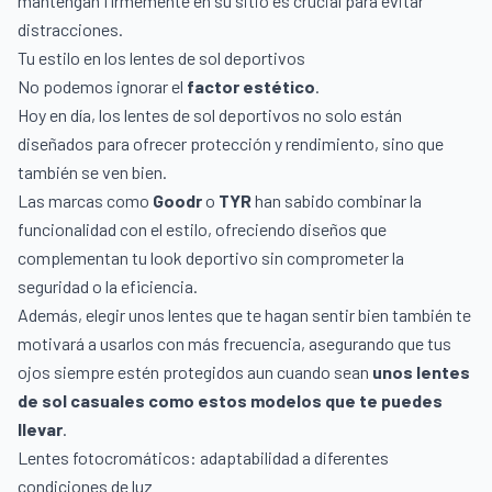
mantengan firmemente en su sitio es crucial para evitar
distracciones.
Tu estilo en los lentes de sol deportivos
No podemos ignorar el
factor estético
.
Hoy en día, los lentes de sol deportivos no solo están
diseñados para ofrecer protección y rendimiento, sino que
también se ven bien.
Las marcas como
Goodr
o
TYR
han sabido combinar la
funcionalidad con el estilo, ofreciendo diseños que
complementan tu look deportivo sin comprometer la
seguridad o la eficiencia.
Además, elegir unos lentes que te hagan sentir bien también te
motivará a usarlos con más frecuencia, asegurando que tus
ojos siempre estén protegidos aun cuando sean
unos lentes
de sol casuales como
estos modelos que te puedes
llevar
.
Lentes fotocromáticos: adaptabilidad a diferentes
condiciones de luz