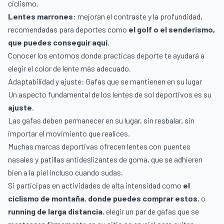
ciclismo.
Lentes marrones
: mejoran el contraste y la profundidad,
recomendadas para deportes como
el golf o el senderismo,
que
puedes conseguir aquí
.
Conocer los entornos donde practicas deporte te ayudará a
elegir el color de lente más adecuado.
Adaptabilidad y ajuste: Gafas que se mantienen en su lugar
Un aspecto fundamental de los lentes de sol deportivos es su
ajuste
.
Las gafas deben permanecer en su lugar, sin resbalar, sin
importar el movimiento que realices.
Muchas marcas deportivas ofrecen lentes con puentes
nasales y patillas antideslizantes de goma, que se adhieren
bien a la piel incluso cuando sudas.
Si participas en actividades de alta intensidad como
el
ciclismo de montaña
,
donde puedes comprar estos
, o
running de larga distancia
, elegir un par de gafas que se