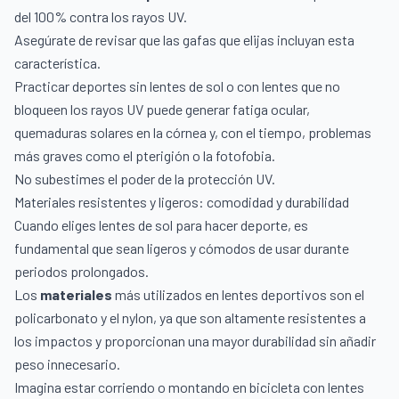
del 100% contra los rayos UV.
Asegúrate de revisar que las gafas que elijas incluyan esta
característica.
Practicar deportes sin lentes de sol o con lentes que no
bloqueen los rayos UV puede generar fatiga ocular,
quemaduras solares en la córnea y, con el tiempo, problemas
más graves como el pterigión o la fotofobia.
No subestimes el poder de la protección UV.
Materiales resistentes y ligeros: comodidad y durabilidad
Cuando eliges lentes de sol para hacer deporte, es
fundamental que sean ligeros y cómodos de usar durante
periodos prolongados.
Los
materiales
más utilizados en lentes deportivos son el
policarbonato y el nylon, ya que son altamente resistentes a
los impactos y proporcionan una mayor durabilidad sin añadir
peso innecesario.
Imagina estar corriendo o montando en bicicleta con lentes