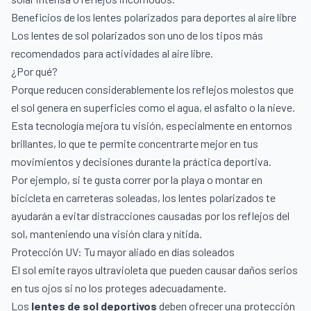
Beneficios de los lentes polarizados para deportes al aire libre
Los lentes de sol polarizados son uno de los tipos más
recomendados para actividades al aire libre.
¿Por qué?
Porque reducen considerablemente los reflejos molestos que
el sol genera en superficies como el agua, el asfalto o la nieve.
Esta tecnología mejora tu visión, especialmente en entornos
brillantes, lo que te permite concentrarte mejor en tus
movimientos y decisiones durante la práctica deportiva.
Por ejemplo, si te gusta correr por la playa o montar en
bicicleta en carreteras soleadas, los lentes polarizados te
ayudarán a evitar distracciones causadas por los reflejos del
sol, manteniendo una visión clara y nítida.
Protección UV: Tu mayor aliado en días soleados
El sol emite rayos ultravioleta que pueden causar daños serios
en tus ojos si no los proteges adecuadamente.
Los
lentes de sol deportivos
deben ofrecer una protección