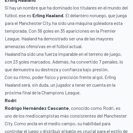
Si hay un nombre que ha dominado los titulares en el mundo del
fútbol, ese es
Erling Haaland
.
El delantero noruego, que juega
para el Manchester City, ha sido una máquina goleadora esta
temporada. Con 36 goles en 35 apariciones en la Premier
League, Haaland ha demostrado ser una de las mayores
amenazas ofensivas en el fútbol actual​.
Haaland ha sido una fuerza imparable en el terreno de juego,
con 23 goles marcados. Además, ha convertido 7 penales, lo
que demuestra su destreza y confianza bajo presión.
Con su ritmo, poder físico y precisión frente al gol, Erling
Haaland será, sin duda, un jugador a tener en cuenta en la
próxima final de la Champions League.
Rodri
Rodrigo Hernández Cascante
, conocido como Rodri, es
uno de los mediocampistas más consistentes del Manchester
City. Como ancla en el medio campo, su habilidad para
controlar el juego y distribuir el balón es crucial para el estilo de