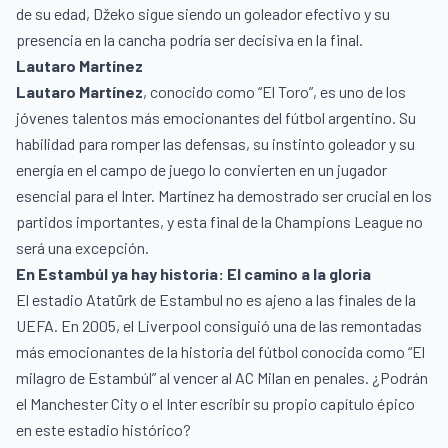
de su edad, Džeko sigue siendo un goleador efectivo y su
presencia en la cancha podría ser decisiva en la final.
Lautaro Martínez
Lautaro Martínez
, conocido como “El Toro”, es uno de los
jóvenes talentos más emocionantes del fútbol argentino. Su
habilidad para romper las defensas, su instinto goleador y su
energía en el campo de juego lo convierten en un jugador
esencial para el Inter. Martínez ha demostrado ser crucial en los
partidos importantes, y esta final de la Champions League no
será una excepción.
En Estambúl ya hay historia: El camino a la gloria
El estadio Atatürk de Estambul no es ajeno a las finales de la
UEFA. En 2005, el Liverpool consiguió una de las remontadas
más emocionantes de la historia del fútbol conocida como “El
milagro de Estambúl” al vencer al AC Milan en penales. ¿Podrán
el Manchester City o el Inter escribir su propio capítulo épico
en este estadio histórico?