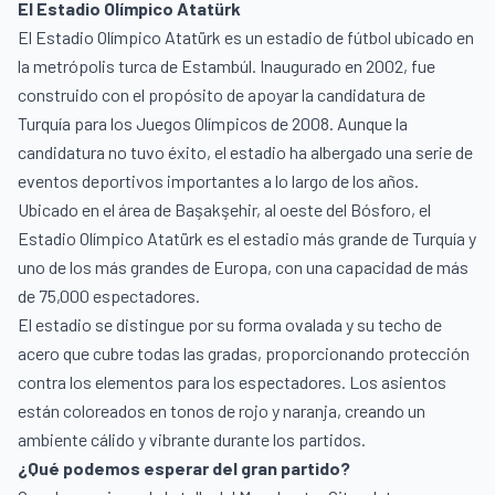
El Estadio Olímpico Atatürk
El Estadio Olímpico Atatürk es un estadio de fútbol ubicado en
la metrópolis turca de Estambúl. Inaugurado en 2002, fue
construido con el propósito de apoyar la candidatura de
Turquía para los Juegos Olímpicos de 2008. Aunque la
candidatura no tuvo éxito, el estadio ha albergado una serie de
eventos deportivos importantes a lo largo de los años.
Ubicado en el área de Başakşehir, al oeste del Bósforo, el
Estadio Olímpico Atatürk es el estadio más grande de Turquía y
uno de los más grandes de Europa, con una capacidad de más
de 75,000 espectadores.
El estadio se distingue por su forma ovalada y su techo de
acero que cubre todas las gradas, proporcionando protección
contra los elementos para los espectadores. Los asientos
están coloreados en tonos de rojo y naranja, creando un
ambiente cálido y vibrante durante los partidos.
¿Qué podemos esperar del gran partido?