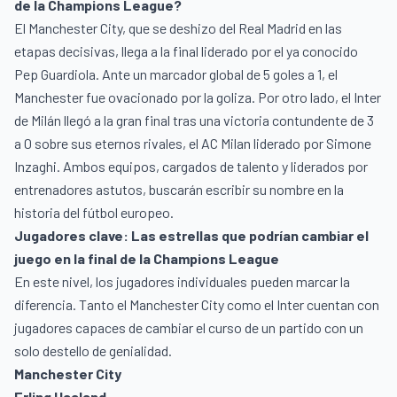
de la Champions League?
El Manchester City, que se deshizo del Real Madrid en las
etapas decisivas, llega a la final liderado por el ya conocido
Pep Guardiola. Ante un marcador global de 5 goles a 1, el
Manchester fue ovacionado por la goliza. Por otro lado, el Inter
de Milán llegó a la gran final tras una victoria contundente de 3
a 0 sobre sus eternos rivales, el AC Milan liderado por Simone
Inzaghi. Ambos equipos, cargados de talento y liderados por
entrenadores astutos, buscarán escribir su nombre en la
historia del fútbol europeo.
Jugadores clave: Las estrellas que podrían cambiar el
juego en la final de la Champions League
En este nivel, los jugadores individuales pueden marcar la
diferencia. Tanto el Manchester City como el Inter cuentan con
jugadores capaces de cambiar el curso de un partido con un
solo destello de genialidad.
Manchester City
Erling Haaland