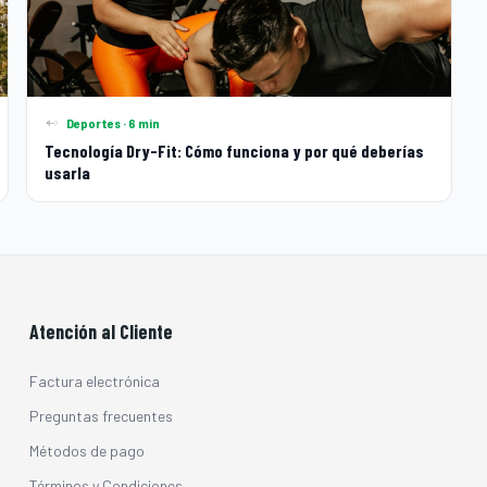
Deportes · 6 min
Tecnología Dry-Fit: Cómo funciona y por qué deberías
usarla
Atención al Cliente
Factura electrónica
Preguntas frecuentes
Métodos de pago
Términos y Condiciones