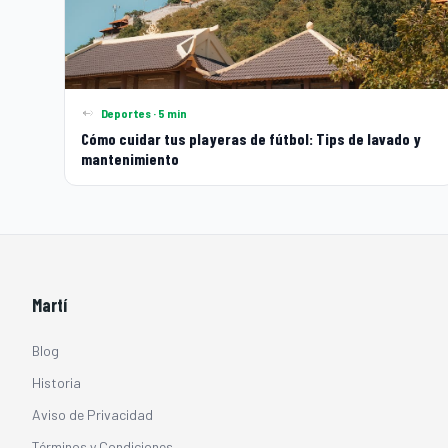
Deportes · 5 min
Cómo cuidar tus playeras de fútbol: Tips de lavado y
mantenimiento
Martí
Blog
Historia
Aviso de Privacidad
Términos y Condiciones