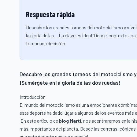
Respuesta rápida
Descubre los grandes torneos del motociclismo y vive 
la gloria de las... La clave es identificar el contexto,
tomar una decisión.
Descubre los grandes torneos del motociclismo y 
¡Sumérgete en la gloria de las dos ruedas!
Introducción
El mundo del motociclismo es una emocionante combinación
este deporte ha dado lugar a algunos de los eventos más
En este artículo de
blog Martí
, nos adentraremos en la hi
más importantes del planeta. Desde las carreras icónica
que este deporte sea tan especial.