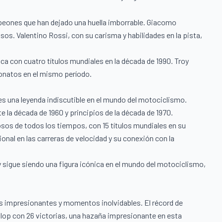
peones que han dejado una huella imborrable. Giacomo
sos. Valentino Rossi, con su carisma y habilidades en la pista,
ca con cuatro títulos mundiales en la década de 1990. Troy
onatos en el mismo período.
 una leyenda indiscutible en el mundo del motociclismo.
te la década de 1960 y principios de la década de 1970.
os de todos los tiempos, con 15 títulos mundiales en su
onal en las carreras de velocidad y su conexión con la
 sigue siendo una figura icónica en el mundo del motociclismo,
s impresionantes y momentos inolvidables. El récord de
unlop con 26 victorias, una hazaña impresionante en esta