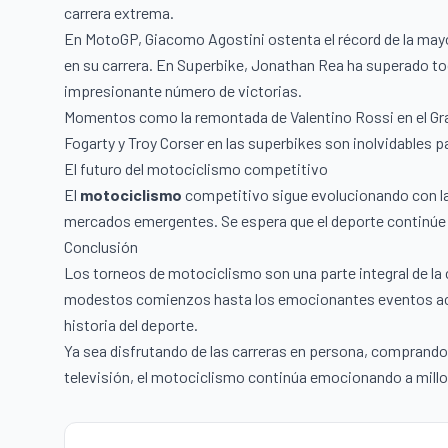
carrera extrema.
En MotoGP, Giacomo Agostini ostenta el récord de la mayor 
en su carrera. En Superbike, Jonathan Rea ha superado t
impresionante número de victorias.
Momentos como la remontada de Valentino Rossi en el Gran
Fogarty y Troy Corser en las superbikes son inolvidables p
El futuro del motociclismo competitivo
El
motociclismo
competitivo sigue evolucionando con la
mercados emergentes. Se espera que el deporte continúe 
Conclusión
Los torneos de motociclismo son una parte integral de la
modestos comienzos hasta los emocionantes eventos actua
historia del deporte.
Ya sea disfrutando de las carreras en persona, comprando
televisión, el motociclismo continúa emocionando a mill