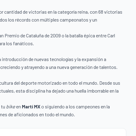
cantidad de victorias en la categoría reina, con 68 victorias
odos los récords con múltiples campeonatos y un
 Premio de Cataluña de 2009 o la batalla épica entre Carl
ara los fanáticos.
 introducción de nuevas tecnologías y la expansión a
creciendo y atrayendo a una nueva generación de talentos.
 cultura del deporte motorizado en todo el mundo. Desde sus
les, esta disciplina ha dejado una huella imborrable en la
 tu
bike
en
Martí MX
o siguiendo a los campeones en la
ones de aficionados en todo el mundo.