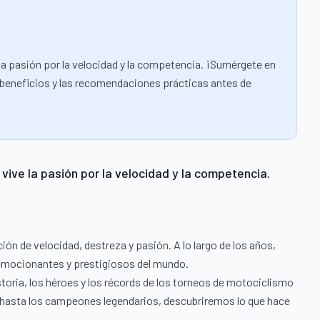
la pasión por la velocidad y la competencia. ¡Sumérgete en
 los beneficios y las recomendaciones prácticas antes de
vive la pasión por la velocidad y la competencia.
 de velocidad, destreza y pasión. A lo largo de los años,
 emocionantes y prestigiosos del mundo.
storia, los héroes y los récords de los torneos de motociclismo
s hasta los campeones legendarios, descubriremos lo que hace