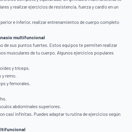
es y realizar ejercicios de resistencia, fuerza y ​​cardio en un
uperior e inferior, realizar entrenamientos de cuerpo completo
mnasio multifuncional
o de sus puntos fuertes. Estos equipos te permiten realizar
upos musculares de tu cuerpo. Algunos ejercicios populares
oides y tríceps.
s y remo.
ps y femorales.
cho.
sculos abdominales superiores.
n casi infinitas. Puedes adaptar tu rutina de ejercicios según
ltifuncional