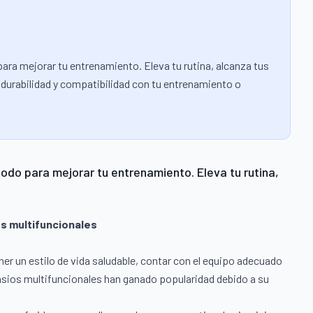
para mejorar tu entrenamiento. Eleva tu rutina, alcanza tus
e, durabilidad y compatibilidad con tu entrenamiento o
todo para mejorar tu entrenamiento. Eleva tu rutina,
os multifuncionales
ner un estilo de vida saludable, contar con el equipo adecuado
mnasios multifuncionales han ganado popularidad debido a su