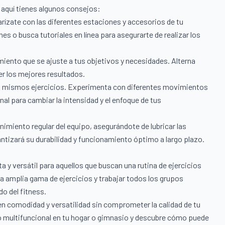
, aquí tienes algunos consejos:
rízate con las diferentes estaciones y accesorios de tu
es o busca tutoriales en línea para asegurarte de realizar los
ento que se ajuste a tus objetivos y necesidades. Alterna
er los mejores resultados.
os mismos ejercicios. Experimenta con diferentes movimientos
nal para cambiar la intensidad y el enfoque de tus
imiento regular del equipo, asegurándote de lubricar las
rantizará su durabilidad y funcionamiento óptimo a largo plazo.
y versátil para aquellos que buscan una rutina de ejercicios
na amplia gama de ejercicios y trabajar todos los grupos
do del fitness.
n comodidad y versatilidad sin comprometer la calidad de tu
o multifuncional en tu hogar o gimnasio y descubre cómo puede