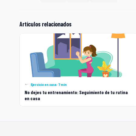
Artículos relacionados
Ejercicio en casa · 7 min
No dejes tu entrenamiento: Seguimiento de tu rutina
en casa