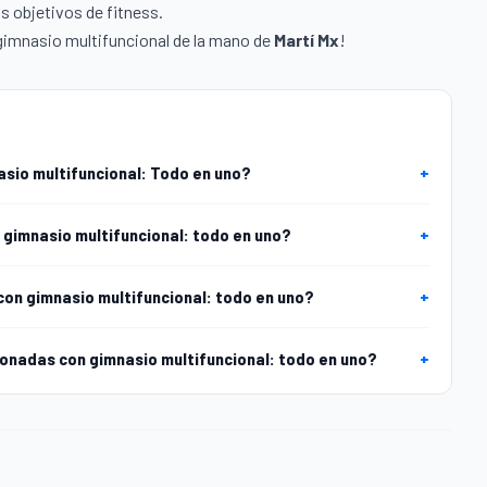
us objetivos de fitness.
 gimnasio multifuncional de la mano de
Martí Mx
!
sio multifuncional: Todo en uno?
+
 gimnasio multifuncional: todo en uno?
+
con gimnasio multifuncional: todo en uno?
+
onadas con gimnasio multifuncional: todo en uno?
+