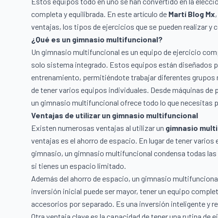
Estos equipos todo en uno se han convertido en la elecció
completa y equilibrada. En este artículo de
Martí Blog Mx
ventajas, los tipos de ejercicios que se pueden realizar y
¿Qué es un gimnasio multifuncional?
Un gimnasio multifuncional es un equipo de ejercicio com
solo sistema integrado. Estos equipos están diseñados 
entrenamiento, permitiéndote trabajar diferentes grupos m
de tener varios equipos individuales. Desde máquinas de 
un gimnasio multifuncional ofrece todo lo que necesitas pa
Ventajas de utilizar un gimnasio multifuncional
Existen numerosas ventajas al utilizar un
gimnasio multi
ventajas es el ahorro de espacio. En lugar de tener varios
gimnasio, un gimnasio multifuncional condensa todas las 
si tienes un espacio limitado.
Además del ahorro de espacio, un gimnasio multifuncional 
inversión inicial puede ser mayor, tener un equipo comple
accesorios por separado. Es una inversión inteligente y r
Otra ventaja clave es la capacidad de tener una rutina de 