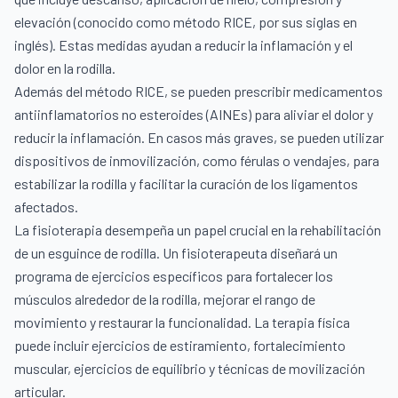
elevación (conocido como método RICE, por sus siglas en
inglés). Estas medidas ayudan a reducir la inflamación y el
dolor en la rodilla.
Además del método RICE, se pueden prescribir medicamentos
antiinflamatorios no esteroides (AINEs) para aliviar el dolor y
reducir la inflamación. En casos más graves, se pueden utilizar
dispositivos de inmovilización, como férulas o vendajes, para
estabilizar la rodilla y facilitar la curación de los ligamentos
afectados.
La fisioterapia desempeña un papel crucial en la rehabilitación
de un esguince de rodilla. Un fisioterapeuta diseñará un
programa de ejercicios específicos para fortalecer los
músculos alrededor de la rodilla, mejorar el rango de
movimiento y restaurar la funcionalidad. La terapia física
puede incluir ejercicios de estiramiento, fortalecimiento
muscular, ejercicios de equilibrio y técnicas de movilización
articular.