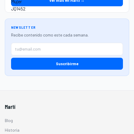
Ver más en Martí →
NEWSLETTER
Recibe contenido como este cada semana.
Suscribirme
Martí
Blog
Historia