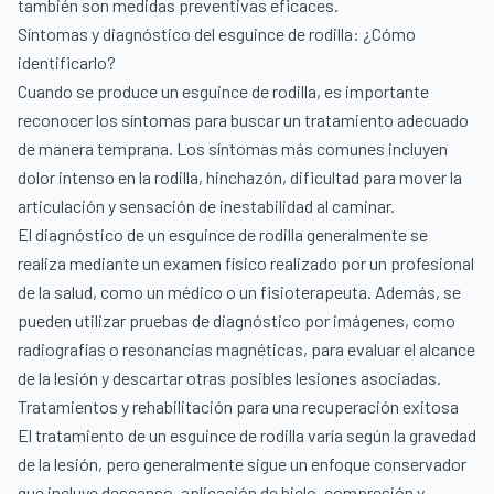
también son medidas preventivas eficaces.
Síntomas y diagnóstico del esguince de rodilla: ¿Cómo
identificarlo?
Cuando se produce un esguince de rodilla, es importante
reconocer los síntomas para buscar un tratamiento adecuado
de manera temprana. Los síntomas más comunes incluyen
dolor intenso en la rodilla, hinchazón, dificultad para mover la
articulación y sensación de inestabilidad al caminar.
El diagnóstico de un esguince de rodilla generalmente se
realiza mediante un examen físico realizado por un profesional
de la salud, como un médico o un fisioterapeuta. Además, se
pueden utilizar pruebas de diagnóstico por imágenes, como
radiografías o resonancias magnéticas, para evaluar el alcance
de la lesión y descartar otras posibles lesiones asociadas.
Tratamientos y rehabilitación para una recuperación exitosa
El tratamiento de un esguince de rodilla varía según la gravedad
de la lesión, pero generalmente sigue un enfoque conservador
que incluye descanso, aplicación de hielo, compresión y