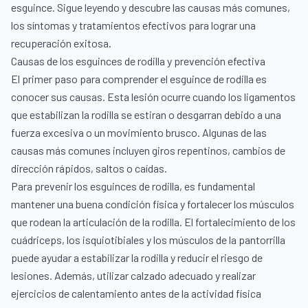
esguince. Sigue leyendo y descubre las causas más comunes,
los síntomas y tratamientos efectivos para lograr una
recuperación exitosa.
Causas de los esguinces de rodilla y prevención efectiva
El primer paso para comprender el esguince de rodilla es
conocer sus causas. Esta lesión ocurre cuando los ligamentos
que estabilizan la rodilla se estiran o desgarran debido a una
fuerza excesiva o un movimiento brusco. Algunas de las
causas más comunes incluyen giros repentinos, cambios de
dirección rápidos, saltos o caídas.
Para prevenir los esguinces de rodilla, es fundamental
mantener una buena condición física y fortalecer los músculos
que rodean la articulación de la rodilla. El fortalecimiento de los
cuádriceps, los isquiotibiales y los músculos de la pantorrilla
puede ayudar a estabilizar la rodilla y reducir el riesgo de
lesiones. Además, utilizar calzado adecuado y realizar
ejercicios de calentamiento antes de la actividad física