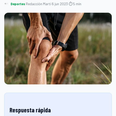
Deportes
·
Redacción Martí
·
6 jun 2023
·
⏱ 5 min
Respuesta rápida