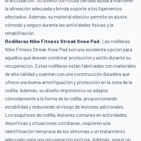
la articulación. Su diseño con rótula cerrada ayuda a mantener
la alineación adecuada y brinda soporte a los ligamentos
afectados. Además, su material elástico permite un ajuste
cómodo y seguro durante las actividades físicas y la
rehabilitación.
Rodilleras Nike Fitness Streak Knee Pad
:
Las rodilleras
Nike Fitness Streak Knee Pad son una excelente opción para
aquellos que desean combinar protección y estilo durante su
recuperación. Estas rodilleras están fabricadas con materiales
de alta calidad y cuentan con una construcción duradera que
ofrece una buena amortiguación y protección en la zona de la
rodilla. Además, su diseño ergonómico se adapta
cómodamente a la forma de la rodilla, proporcionando
estabilidad y reduciendo el riesgo de lesiones adicionales.
Los esguinces de rodilla, lesiones comunes en actividades
deportivas y situaciones cotidianas, requieren una
identificación temprana de los síntomas y un tratamiento
adecuado para una recuperación exitosa. Además, seguir un