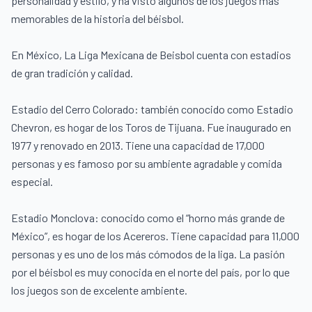
personalidad y estilo, y ha visto algunos de los juegos más
memorables de la historia del béisbol.
En México, La Liga Mexicana de Beisbol cuenta con estadios
de gran tradición y calidad.
Estadio del Cerro Colorado: también conocido como Estadio
Chevron, es hogar de los Toros de Tijuana. Fue inaugurado en
1977 y renovado en 2013. Tiene una capacidad de 17,000
personas y es famoso por su ambiente agradable y comida
especial.
Estadio Monclova: conocido como el “horno más grande de
México”, es hogar de los Acereros. Tiene capacidad para 11,000
personas y es uno de los más cómodos de la liga. La pasión
por el béisbol es muy conocida en el norte del país, por lo que
los juegos son de excelente ambiente.