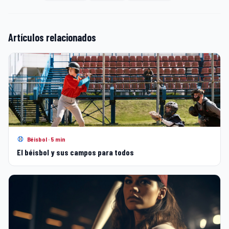
Artículos relacionados
Béisbol · 5 min
El béisbol y sus campos para todos