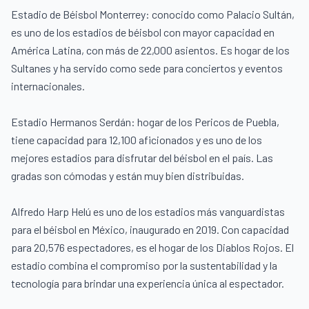
Estadio de Béisbol Monterrey: conocido como Palacio Sultán,
es uno de los estadios de béisbol con mayor capacidad en
América Latina, con más de 22,000 asientos. Es hogar de los
Sultanes y ha servido como sede para conciertos y eventos
internacionales.
Estadio Hermanos Serdán: hogar de los Pericos de Puebla,
tiene capacidad para 12,100 aficionados y es uno de los
mejores estadios para disfrutar del béisbol en el país. Las
gradas son cómodas y están muy bien distribuidas.
Alfredo Harp Helú es uno de los estadios más vanguardistas
para el béisbol en México, inaugurado en 2019. Con capacidad
para 20,576 espectadores, es el hogar de los Diablos Rojos. El
estadio combina el compromiso por la sustentabilidad y la
tecnología para brindar una experiencia única al espectador.