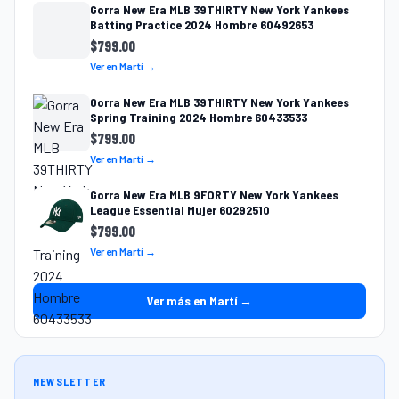
Gorra New Era MLB 39THIRTY New York Yankees
Batting Practice 2024 Hombre 60492653
$
799.00
Ver en Martí →
Gorra New Era MLB 39THIRTY New York Yankees
Spring Training 2024 Hombre 60433533
$
799.00
Ver en Martí →
Gorra New Era MLB 9FORTY New York Yankees
League Essential Mujer 60292510
$
799.00
Ver en Martí →
Ver más en Martí →
NEWSLETTER