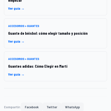
empezar
Ver guía →
ACCESORIOS > GUANTES
Guante de béisbol: cómo elegir tamaño y posición
Ver guía →
ACCESORIOS > GUANTES
Guantes adidas: Cómo Elegir en Martí
Ver guía →
Compartir:
Facebook
Twitter
WhatsApp