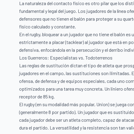
La naturaleza del contacto físico es otro pilar que los dis
fundamental y legal del juego. Los jugadores de la línea of
defensores que no tienen el balón para proteger a su quarte
físico calculado y constante.
En el rugby, bloquear a un jugador que no tiene el balón es
estrictamente a placar (tacklear) al jugador que está en 
defensiva, enfocándola en la persecución y el derribo indivi
Los Guerreros: Especialistas vs. Todoterrenos
Las reglas de sustitución dictan el tipo de atleta que pros
jugadores en el campo, las sustituciones son ilimitadas. E
ofensa, de defensa y de equipos especiales, cada uno com
optimizados para una tarea muy concreta. Un liniero ofens
receptor de 85 kg.
El rugby (en su modalidad más popular, Union) se juega con
(generalmente 8 por partido). Un jugador que es sustituido,
cada jugador debe ser un atleta completo, capaz de atacar,
dura el partido. La versatilidad y la resistencia son tan va