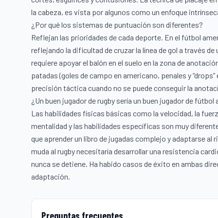
la cabeza, es vista por algunos como un enfoque intrínse
¿Por qué los sistemas de puntuación son diferentes?
Reflejan las prioridades de cada deporte. En el fútbol a
reflejando la dificultad de cruzar la línea de gol a través de
requiere apoyar el balón en el suelo en la zona de anotació
patadas (goles de campo en americano, penales y “drops” 
precisión táctica cuando no se puede conseguir la anotaci
¿Un buen jugador de rugby sería un buen jugador de fútbol
Las habilidades físicas básicas como la velocidad, la fuerz
mentalidad y las habilidades específicas son muy diferente
que aprender un libro de jugadas complejo y adaptarse al r
muda al rugby necesitaría desarrollar una resistencia cardi
nunca se detiene. Ha habido casos de éxito en ambas dire
adaptación.
Preguntas frecuentes