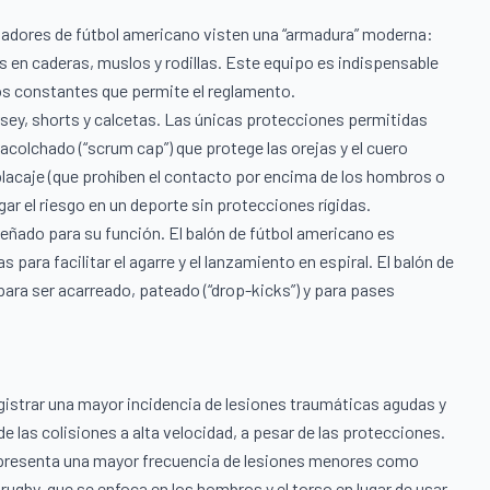
ugadores de fútbol americano visten una “armadura” moderna:
 en caderas, muslos y rodillas. Este equipo es indispensable
eos constantes que permite el reglamento.
rsey, shorts y calcetas. Las únicas protecciones permitidas
acolchado (“scrum cap”) que protege las orejas y el cuero
placaje (que prohíben el contacto por encima de los hombros o
gar el riesgo en un deporte sin protecciones rígidas.
eñado para su función. El balón de fútbol americano es
ara facilitar el agarre y el lanzamiento en espiral. El balón de
ra ser acarreado, pateado (“drop-kicks”) y para pases
gistrar una mayor incidencia de lesiones traumáticas agudas y
 las colisiones a alta velocidad, a pesar de las protecciones.
do, presenta una mayor frecuencia de lesiones menores como
rugby, que se enfoca en los hombros y el torso en lugar de usar