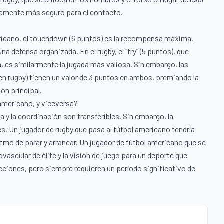
camente más seguro para el contacto.
mericano, el touchdown (6 puntos) es la recompensa máxima,
 una defensa organizada. En el rugby, el “try” (5 puntos), que
n, es similarmente la jugada más valiosa. Sin embargo, las
en rugby) tienen un valor de 3 puntos en ambos, premiando la
ón principal.
 americano, y viceversa?
a y la coordinación son transferibles. Sin embargo, la
s. Un jugador de rugby que pasa al fútbol americano tendría
itmo de parar y arrancar. Un jugador de fútbol americano que se
ovascular de élite y la visión de juego para un deporte que
cciones, pero siempre requieren un período significativo de