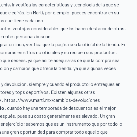
nis, investiga las características y tecnología de la que se
que elegirás. En
Martí
, por ejemplo, puedes encontrar en su
cas que tiene cada uno.
ductos ventajas considerables que las hacen destacar de otras,
iferentes personas buscan.
ar en línea, verifica que la página sea la oficial de la tienda. En
ompras en sitios no oficiales y no reciben sus productos.
o que desees, ya que así te asegurarás de que la compra sea
ción y cambios que ofrece la tienda, ya que algunas veces
o y devolución, siempre y cuando el producto lo entregues en
ctores y tops deportivos. Existen algunas otras
nk:
https://www.marti.mx/cambios-devoluciones
do:
cuando hay una temporada de descuentos es el mejor
espués, pues su costo generalmente es elevado. Un gran
er ejercicio
; sabemos que es un instrumento que por todo lo
on una gran oportunidad para comprar todo aquello que