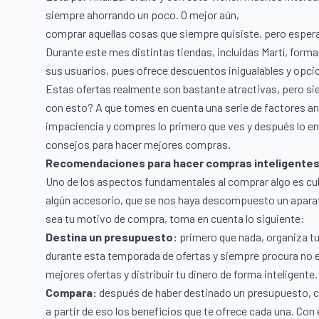
siempre ahorrando un poco. O mejor aún,
comprar aquellas cosas que siempre quisiste, pero esper
Durante este mes distintas tiendas, incluidas
Martí
, forma
sus usuarios, pues ofrece descuentos inigualables y opc
Estas ofertas realmente son bastante atractivas, pero si
con esto? A que tomes en cuenta una serie de factores ant
impaciencia y compres lo primero que ves y después lo en
consejos para hacer mejores compras.
Recomendaciones para hacer compras inteligente
Uno de los aspectos fundamentales al comprar algo es cub
algún accesorio, que se nos haya descompuesto un aparat
sea tu motivo de compra, toma en cuenta lo siguiente:
Destina un presupuesto:
primero que nada, organiza t
durante esta temporada de ofertas y siempre procura no ex
mejores ofertas y distribuir tu dinero de forma inteligente.
Compara:
después de haber destinado un presupuesto, 
a partir de eso los beneficios que te ofrece cada una. Con 