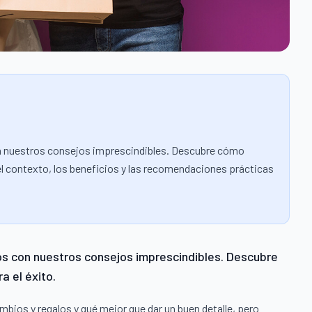
 nuestros consejos imprescindibles. Descubre cómo
r el contexto, los beneficios y las recomendaciones prácticas
 con nuestros consejos imprescindibles. Descubre
a el éxito.
mbios y regalos y qué mejor que dar un buen detalle, pero