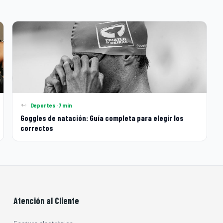
Deportes · 7 min
Goggles de natación: Guía completa para elegir los
correctos
Atención al Cliente