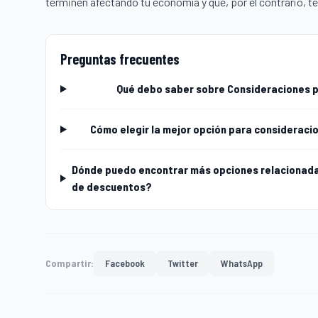
terminen afectando tu economía y que, por el contrario, t
Preguntas frecuentes
Qué debo saber sobre Consideraciones 
Cómo elegir la mejor opción para considerac
Dónde puedo encontrar más opciones relacionada
de descuentos?
Compartir:
Facebook
Twitter
WhatsApp