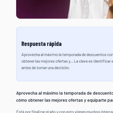
Respuesta rápida
Aprovecha al máximo la temporada de descuentos con
obtener las mejores ofertas y... La clave es identifica
antes de tomar una decisión.
Aprovecha al máximo la temporada de descuentos
cómo obtener las mejores ofertas y equiparte par
Está por finalizar el año y con esto vienen muchos interca