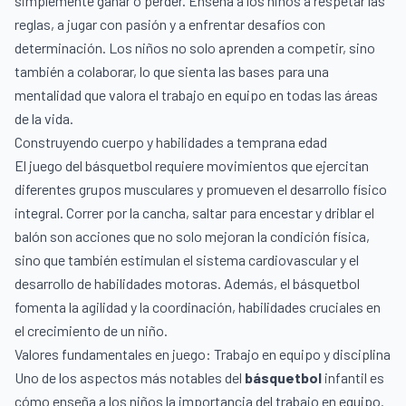
simplemente ganar o perder. Enseña a los niños a respetar las
reglas, a jugar con pasión y a enfrentar desafíos con
determinación. Los niños no solo aprenden a competir, sino
también a colaborar, lo que sienta las bases para una
mentalidad que valora el trabajo en equipo en todas las áreas
de la vida.
Construyendo cuerpo y habilidades a temprana edad
El juego del básquetbol requiere movimientos que ejercitan
diferentes grupos musculares y promueven el desarrollo físico
integral. Correr por la cancha, saltar para encestar y driblar el
balón son acciones que no solo mejoran la condición física,
sino que también estimulan el sistema cardiovascular y el
desarrollo de habilidades motoras. Además, el básquetbol
fomenta la agilidad y la coordinación, habilidades cruciales en
el crecimiento de un niño.
Valores fundamentales en juego: Trabajo en equipo y disciplina
Uno de los aspectos más notables del
básquetbol
infantil es
cómo enseña a los niños la importancia del trabajo en equipo.