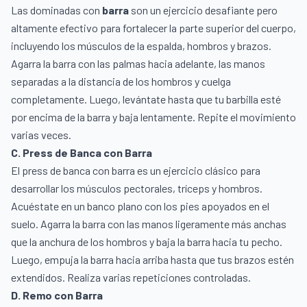
Las dominadas con
barra
son un ejercicio desafiante pero
altamente efectivo para fortalecer la parte superior del cuerpo,
incluyendo los músculos de la espalda, hombros y brazos.
Agarra la barra con las palmas hacia adelante, las manos
separadas a la distancia de los hombros y cuelga
completamente. Luego, levántate hasta que tu barbilla esté
por encima de la barra y baja lentamente. Repite el movimiento
varias veces.
C. Press de Banca con Barra
El press de banca con barra es un ejercicio clásico para
desarrollar los músculos pectorales, tríceps y hombros.
Acuéstate en un banco plano con los pies apoyados en el
suelo. Agarra la barra con las manos ligeramente más anchas
que la anchura de los hombros y baja la barra hacia tu pecho.
Luego, empuja la barra hacia arriba hasta que tus brazos estén
extendidos. Realiza varias repeticiones controladas.
D. Remo con Barra