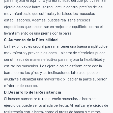
para mejorar el equilibrio y la estabilidad del cuerpo. Al realizar
ejercicios con la barra, se requiere un control preciso de los
movimientos, lo que estimula y fortalece los músculos
estabilizadores. Además, puedes realizar ejercicios
específicos que se centran en mejorar el equilibrio, como el
levantamiento de una pierna con la barra.
C. Aumento de la Flexibilidad
La flexibilidad es crucial para mantener una buena amplitud de
movimiento y prevenir lesiones. La barra de ejercicios puede
ser utilizada de manera efectiva para mejorar la flexibilidad y
estirar los músculos. Los ejercicios de estiramiento con la
barra, como los giros y las inclinaciones laterales, pueden
ayudarte a alcanzar una mayor flexibilidad en la parte superior
e inferior del cuerpo.
D. Desarrollo de la Resistencia
Si buscas aumentar tu resistencia muscular, la barra de
ejercicios puede ser tu aliada perfecta. Al realizar ejercicios de
resistencia con la barra, como el press de banca o el remo,