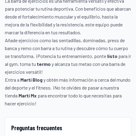
La barra de ejercicios es una herramienta versátil y efectiva
para potenciar tu rutina deportiva. Con beneficios que abarcan
desde el fortalecimiento muscular y el equilibrio, hasta la
mejora de la flexibilidad y la resistencia, este equipo puede
marcar la diferencia en tus resultados.
Añade ejercicios como las sentadillas, dominadas, press de
banca y remo con barra a tu rutina y descubre cómo tu cuerpo
se transforma. ¡Potencia tu entrenamiento, ponte
listo
para ir
al gym, toma tu
termo
y alcanza tus metas con una barra de
ejercicios versátil!
Entra a
Martí Blog
y obtén más información a cerca del mundo
del deporte y el fitness. ¡No te olvides de pasar a nuestra
tienda
Martí Mx
para encontrar todo lo que necesitas para
hacer ejercicio!
Preguntas frecuentes