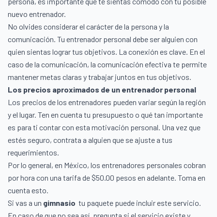
persona, es importante que te sientas cómodo con tu posible
nuevo entrenador.
No olvides considerar el carácter de la persona y la
comunicación. Tu entrenador personal debe ser alguien con
quien sientas lograr tus objetivos. La conexión es clave. En el
caso de la comunicación, la comunicación efectiva te permite
mantener metas claras y trabajar juntos en tus objetivos.
Los precios aproximados de un entrenador personal
Los precios de los entrenadores pueden variar según la región
y el lugar. Ten en cuenta tu presupuesto o qué tan importante
es para ti contar con esta motivación personal. Una vez que
estés seguro, contrata a alguien que se ajuste a tus
requerimientos.
Por lo general, en México, los entrenadores personales cobran
por hora con una tarifa de $50.00 pesos en adelante. Toma en
cuenta esto.
Si vas a un
gimnasio
tu paquete puede incluir este servicio.
En caso de que no sea así, pregunta si el servicio existe y