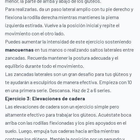
menor, la parte de arriba y abajo de los glúteos.
Para realizarlas, da un paso lateral amplio con tu pie derecho y
flexiona la rodilla derecha mientras mantienes la pierna
izquierda estirada. Vuelve a la posición inicial y repite el
movimiento con el otro lado.
Puedes aumentar la intensidad de este ejercicio sosteniendo
mancuernas
en tus manos o realizando saltos laterales entre
zancadas. Recuerda mantener la postura adecuada y el
equilibrio durante todo el movimiento.
Las zancadas laterales son un gran desafío para tus glúteos y
te ayudarán a esculpirlos de manera efectiva. Empieza con 10
en una primera serie. Descansa. Haz de 2 a 6 series.
Ejercicio 3: Elevaciones de cadera
Las elevaciones de cadera son un ejercicio simple pero
altamente efectivo para trabajar los glúteos. Acuéstate boca
arriba con las rodillas flexionadas y los pies apoyados en el
suelo. Luego, empuja tus caderas hacia arriba mientras
contraes los glúteos. Mantén la posición por un segundo y