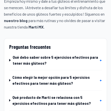
Empieza hoy mismo y dale a tus glúteos el entrenamiento que
se merecen. ¡Atrévete a desafiar tus límites y disfruta de los
beneficios de unos glúteos fuertes y esculpidos! Síguenos en
nuestro blog
para más rutinas y no olvides de pasar a visitar
nuestra tienda
Martí MX
.
Preguntas frecuentes
Qué debo saber sobre 5 ejercicios efectivos para
+
tener más glúteos?
Cómo elegir la mejor opción para 5 ejercicios
+
efectivos para tener más glúteos?
Qué producto de Martí se relaciona con 5
+
ejercicios efectivos para tener más glúteos?