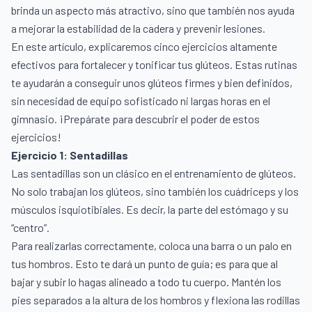
brinda un aspecto más atractivo, sino que también nos ayuda
a mejorar la estabilidad de la cadera y prevenir lesiones.
En este artículo, explicaremos cinco ejercicios altamente
efectivos para fortalecer y tonificar tus glúteos. Estas rutinas
te ayudarán a conseguir unos glúteos firmes y bien definidos,
sin necesidad de equipo sofisticado ni largas horas en el
gimnasio. ¡Prepárate para descubrir el poder de estos
ejercicios!
Ejercicio 1: Sentadillas
Las sentadillas son un clásico en el entrenamiento de glúteos.
No solo trabajan los glúteos, sino también los cuádriceps y los
músculos isquiotibiales. Es decir, la parte del estómago y su
“centro”.
Para realizarlas correctamente, coloca una barra o un palo en
tus hombros. Esto te dará un punto de guía; es para que al
bajar y subir lo hagas alineado a todo tu cuerpo. Mantén los
pies separados a la altura de los hombros y flexiona las rodillas