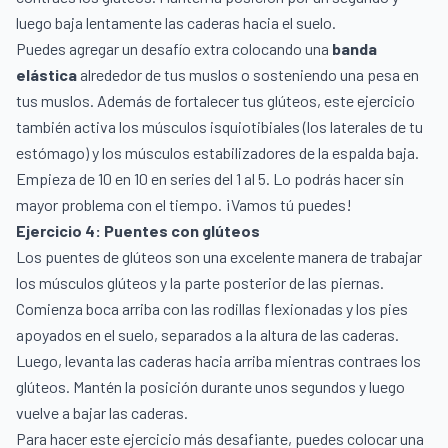
luego baja lentamente las caderas hacia el suelo.
Puedes agregar un desafío extra colocando una
banda
elástica
alrededor de tus muslos o sosteniendo una pesa en
tus muslos. Además de fortalecer tus glúteos, este ejercicio
también activa los músculos isquiotibiales (los laterales de tu
estómago) y los músculos estabilizadores de la espalda baja.
Empieza de 10 en 10 en series del 1 al 5. Lo podrás hacer sin
mayor problema con el tiempo. ¡Vamos tú puedes!
Ejercicio 4: Puentes con glúteos
Los puentes de glúteos son una excelente manera de trabajar
los músculos glúteos y la parte posterior de las piernas.
Comienza boca arriba con las rodillas flexionadas y los pies
apoyados en el suelo, separados a la altura de las caderas.
Luego, levanta las caderas hacia arriba mientras contraes los
glúteos. Mantén la posición durante unos segundos y luego
vuelve a bajar las caderas.
Para hacer este ejercicio más desafiante, puedes colocar una