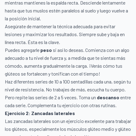
mientras mantienes la espalda recta. Desciende lentamente
hasta que tus muslos estén paralelos al suelo y luego vuelve a
la posición inicial.
Asegúrate de mantener la técnica adecuada para evitar
lesiones y maximizar los resultados. Siempre sube y baja en
línea recta. Ésta es la clave.
Puedes agregarle
peso
si así lo deseas. Comienza con un algo
adecuado a tu nivel de fuerza y, a medida que te sientas más
cómodo, aumenta gradualmente la carga. ¡Verás cómo tus
glúteos se fortalecen y tonifican con el tiempo!
Haz diferentes series de 10 a 100 sentadillas cada una, según tu
nivel de resistencia. No trabajes de más, escucha tu cuerpo.
Pero repite las series de 2 a 5 veces. Toma un
descanso
entre
cada serie. Complementa tu ejercicio con otras rutinas.
Ejercicio 2: Zancadas laterales
Las zancadas laterales son un ejercicio excelente para trabajar
los glúteos, especialmente los músculos glúteo medio y glúteo