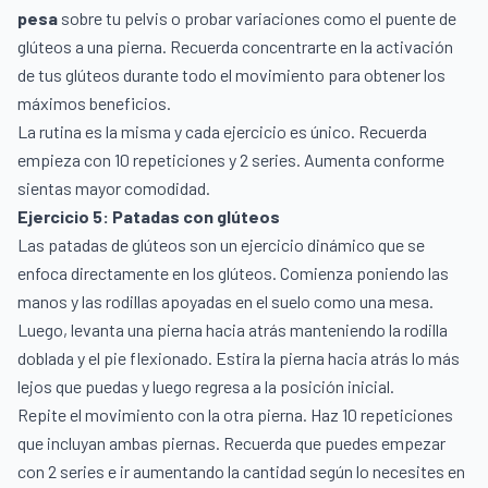
pesa
sobre tu pelvis o probar variaciones como el puente de
glúteos a una pierna. Recuerda concentrarte en la activación
de tus glúteos durante todo el movimiento para obtener los
máximos beneficios.
La rutina es la misma y cada ejercicio es único. Recuerda
empieza con 10 repeticiones y 2 series. Aumenta conforme
sientas mayor comodidad.
Ejercicio 5: Patadas con glúteos
Las patadas de glúteos son un ejercicio dinámico que se
enfoca directamente en los glúteos. Comienza poniendo las
manos y las rodillas apoyadas en el suelo como una mesa.
Luego, levanta una pierna hacia atrás manteniendo la rodilla
doblada y el pie flexionado. Estira la pierna hacia atrás lo más
lejos que puedas y luego regresa a la posición inicial.
Repite el movimiento con la otra pierna. Haz 10 repeticiones
que incluyan ambas piernas. Recuerda que puedes empezar
con 2 series e ir aumentando la cantidad según lo necesites en