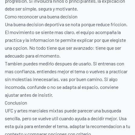
progresion. Si involucra niños o principiantes, la explicacion
debe ser simple, segura y motivante.
Como reconocer una buena decision
Una buena decision deportiva se nota porque reduce friccion.
El movimiento se siente mas claro, el equipo acompaña la
practica y la informacion te permite explicar por que elegiste
una opcion. No todo tiene que ser avanzado: tiene que ser
adecuado para el momento.
Tambien puedes medirlo despues de usarlo. Si entrenas con
mas confianza, entiendes mejor el tema o vuelves a practicar
sin molestias innecesarias, vas por buen camino. Si algo
incomoda, confunde o no se adapta al espacio, conviene
ajustar antes de insistir.
Conclusion
UFC y artes marciales mixtas puede parecer una busqueda
sencilla, pero se vuelve util cuando ayuda a decidir mejor. Usa
esta guia para entender el tema, adaptar la recomendacion a tu
contexto y comparar opciones con criterio.