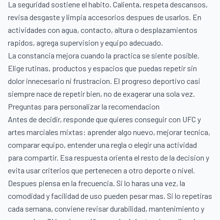
La seguridad sostiene el habito. Calienta, respeta descansos,
revisa desgaste y limpia accesorios despues de usarlos. En
actividades con agua, contacto, altura o desplazamientos
rapidos, agrega supervision y equipo adecuado.
La constancia mejora cuando la practica se siente posible.
Elige rutinas, productos y espacios que puedas repetir sin
dolor innecesario ni frustracion. El progreso deportivo casi
siempre nace de repetir bien, no de exagerar una sola vez.
Preguntas para personalizar la recomendacion
Antes de decidir, responde que quieres conseguir con UFC y
artes marciales mixtas: aprender algo nuevo, mejorar tecnica,
comparar equipo, entender una regla o elegir una actividad
para compartir. Esa respuesta orienta el resto de la decision y
evita usar criterios que pertenecen a otro deporte o nivel.
Despues piensa en la frecuencia. Si lo haras una vez, la
comodidad y facilidad de uso pueden pesar mas. Si lo repetiras
cada semana, conviene revisar durabilidad, mantenimiento y