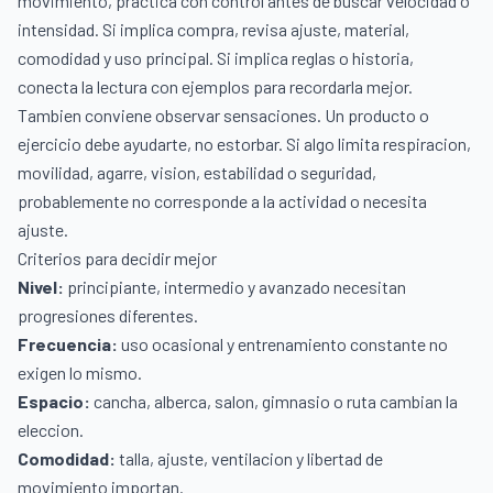
movimiento, practica con control antes de buscar velocidad o
intensidad. Si implica compra, revisa ajuste, material,
comodidad y uso principal. Si implica reglas o historia,
conecta la lectura con ejemplos para recordarla mejor.
Tambien conviene observar sensaciones. Un producto o
ejercicio debe ayudarte, no estorbar. Si algo limita respiracion,
movilidad, agarre, vision, estabilidad o seguridad,
probablemente no corresponde a la actividad o necesita
ajuste.
Criterios para decidir mejor
Nivel:
principiante, intermedio y avanzado necesitan
progresiones diferentes.
Frecuencia:
uso ocasional y entrenamiento constante no
exigen lo mismo.
Espacio:
cancha, alberca, salon, gimnasio o ruta cambian la
eleccion.
Comodidad:
talla, ajuste, ventilacion y libertad de
movimiento importan.