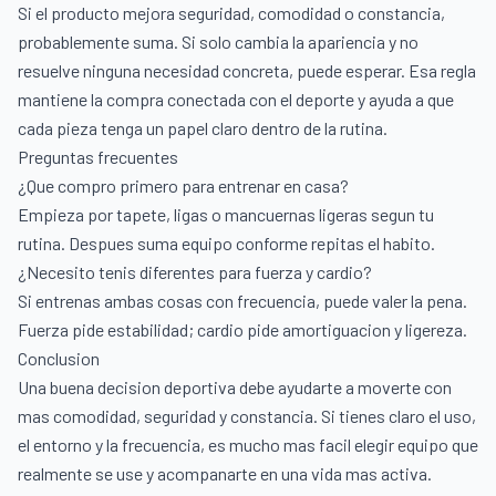
Si el producto mejora seguridad, comodidad o constancia,
probablemente suma. Si solo cambia la apariencia y no
resuelve ninguna necesidad concreta, puede esperar. Esa regla
mantiene la compra conectada con el deporte y ayuda a que
cada pieza tenga un papel claro dentro de la rutina.
Preguntas frecuentes
¿Que compro primero para entrenar en casa?
Empieza por tapete, ligas o mancuernas ligeras segun tu
rutina. Despues suma equipo conforme repitas el habito.
¿Necesito tenis diferentes para fuerza y cardio?
Si entrenas ambas cosas con frecuencia, puede valer la pena.
Fuerza pide estabilidad; cardio pide amortiguacion y ligereza.
Conclusion
Una buena decision deportiva debe ayudarte a moverte con
mas comodidad, seguridad y constancia. Si tienes claro el uso,
el entorno y la frecuencia, es mucho mas facil elegir equipo que
realmente se use y acompanarte en una vida mas activa.