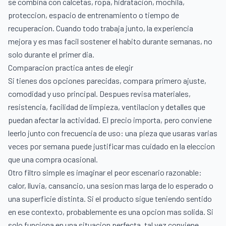
se combina con calcetas, ropa, hidratacion, mochila,
proteccion, espacio de entrenamiento o tiempo de
recuperacion. Cuando todo trabaja junto, la experiencia
mejora y es mas facil sostener el habito durante semanas, no
solo durante el primer dia.
Comparacion practica antes de elegir
Si tienes dos opciones parecidas, compara primero ajuste,
comodidad y uso principal. Despues revisa materiales,
resistencia, facilidad de limpieza, ventilacion y detalles que
puedan afectar la actividad. El precio importa, pero conviene
leerlo junto con frecuencia de uso: una pieza que usaras varias
veces por semana puede justificar mas cuidado en la eleccion
que una compra ocasional.
Otro filtro simple es imaginar el peor escenario razonable:
calor, lluvia, cansancio, una sesion mas larga de lo esperado o
una superficie distinta. Si el producto sigue teniendo sentido
en ese contexto, probablemente es una opcion mas solida. Si
solo funciona en una situacion perfecta, tal vez conviene