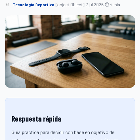
Tecnología Deportiva
·
[object Object]
·
7 jul 2026
·
⏱ 4 min
Respuesta rápida
Guia practica para decidir con base en objetivo de