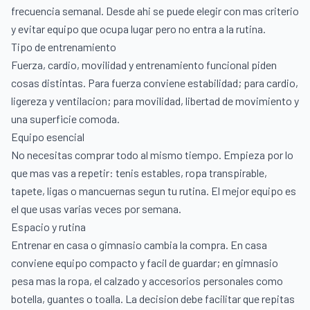
frecuencia semanal. Desde ahi se puede elegir con mas criterio
y evitar equipo que ocupa lugar pero no entra a la rutina.
Tipo de entrenamiento
Fuerza, cardio, movilidad y entrenamiento funcional piden
cosas distintas. Para fuerza conviene estabilidad; para cardio,
ligereza y ventilacion; para movilidad, libertad de movimiento y
una superficie comoda.
Equipo esencial
No necesitas comprar todo al mismo tiempo. Empieza por lo
que mas vas a repetir: tenis estables, ropa transpirable,
tapete, ligas o mancuernas segun tu rutina. El mejor equipo es
el que usas varias veces por semana.
Espacio y rutina
Entrenar en casa o gimnasio cambia la compra. En casa
conviene equipo compacto y facil de guardar; en gimnasio
pesa mas la ropa, el calzado y accesorios personales como
botella, guantes o toalla. La decision debe facilitar que repitas