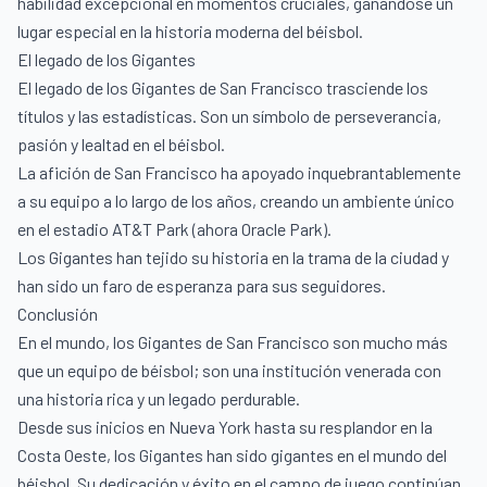
habilidad excepcional en momentos cruciales, ganándose un
lugar especial en la historia moderna del béisbol.
El legado de los Gigantes
El legado de los Gigantes de San Francisco trasciende los
títulos y las estadísticas. Son un símbolo de perseverancia,
pasión y lealtad en el béisbol.
La afición de San Francisco ha apoyado inquebrantablemente
a su equipo a lo largo de los años, creando un ambiente único
en el estadio AT&T Park (ahora Oracle Park).
Los Gigantes han tejido su historia en la trama de la ciudad y
han sido un faro de esperanza para sus seguidores.
Conclusión
En el mundo, los Gigantes de San Francisco son mucho más
que un equipo de béisbol; son una institución venerada con
una historia rica y un legado perdurable.
Desde sus inicios en Nueva York hasta su resplandor en la
Costa Oeste, los Gigantes han sido gigantes en el mundo del
béisbol. Su dedicación y éxito en el campo de juego continúan