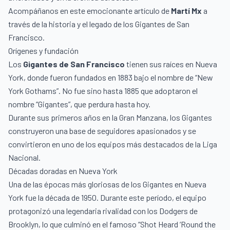
Acompáñanos en este emocionante artículo de
Martí Mx
a
través de la historia y el legado de los Gigantes de San
Francisco.
Orígenes y fundación
Los
Gigantes de San Francisco
tienen sus raíces en Nueva
York, donde fueron fundados en 1883 bajo el nombre de “New
York Gothams”. No fue sino hasta 1885 que adoptaron el
nombre “Gigantes”, que perdura hasta hoy.
Durante sus primeros años en la Gran Manzana, los Gigantes
construyeron una base de seguidores apasionados y se
convirtieron en uno de los equipos más destacados de la Liga
Nacional.
Décadas doradas en Nueva York
Una de las épocas más gloriosas de los Gigantes en Nueva
York fue la década de 1950. Durante este período, el equipo
protagonizó una legendaria rivalidad con los Dodgers de
Brooklyn, lo que culminó en el famoso “Shot Heard ‘Round the