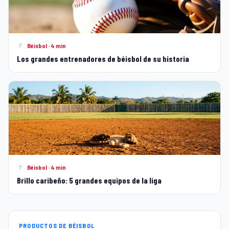
Béisbol · 4 min
Los grandes entrenadores de béisbol de su historia
Béisbol · 4 min
Brillo caribeño: 5 grandes equipos de la liga
PRODUCTOS DE BÉISBOL