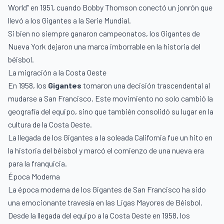
World” en 1951, cuando Bobby Thomson conectó un jonrón que
llevó a los Gigantes a la Serie Mundial.
Si bien no siempre ganaron campeonatos, los Gigantes de
Nueva York dejaron una marca imborrable en la historia del
béisbol.
La migración a la Costa Oeste
En 1958, los
Gigantes
tomaron una decisión trascendental al
mudarse a San Francisco. Este movimiento no solo cambió la
geografía del equipo, sino que también consolidó su lugar en la
cultura de la Costa Oeste.
La llegada de los Gigantes a la soleada California fue un hito en
la historia del béisbol y marcó el comienzo de una nueva era
para la franquicia.
Época Moderna
La época moderna de los Gigantes de San Francisco ha sido
una emocionante travesía en las Ligas Mayores de Béisbol.
Desde la llegada del equipo a la Costa Oeste en 1958, los