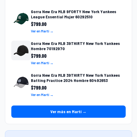
Gorra New Era MLB 9FORTY New York Yankees
League Essential Mujer 60292510
$
799.00
Ver en Martí →
Gorra New Era MLB 39THIRTY New York Yankees
Hombre 70192970
$
799.00
Ver en Martí →
Gorra New Era MLB 39THIRTY New York Yankees
Batting Practice 2024 Hombre 60492653
$
799.00
Ver en Martí →
Ver más en Martí →