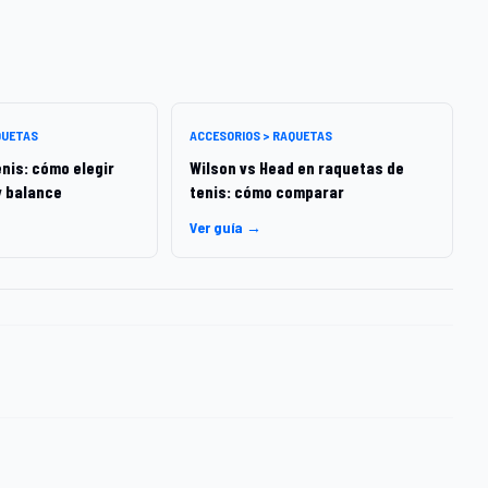
QUETAS
ACCESORIOS > RAQUETAS
nis: cómo elegir
Wilson vs Head en raquetas de
y balance
tenis: cómo comparar
Ver guía →