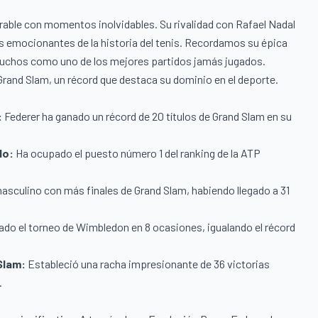
orrable con momentos inolvidables. Su rivalidad con Rafael Nadal
s emocionantes de la historia del tenis. Recordamos su épica
muchos como uno de los mejores partidos jamás jugados.
Grand Slam, un récord que destaca su dominio en el deporte.
:
Federer ha ganado un récord de 20 títulos de Grand Slam en su
do:
Ha ocupado el puesto número 1 del ranking de la ATP
asculino con más finales de Grand Slam, habiendo llegado a 31
ado el torneo de Wimbledon en 8 ocasiones, igualando el récord
Slam:
Estableció una racha impresionante de 36 victorias
.