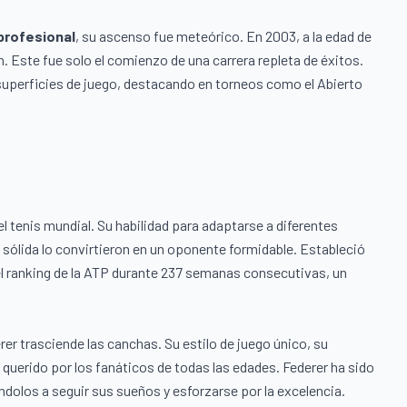
profesional
, su ascenso fue meteórico. En 2003, a la edad de
. Este fue solo el comienzo de una carrera repleta de éxitos.
superficies de juego, destacando en torneos como el Abierto
el tenis mundial. Su habilidad para adaptarse a diferentes
d sólida lo convirtieron en un oponente formidable. Estableció
 ranking de la ATP durante 237 semanas consecutivas, un
rer trasciende las canchas. Su estilo de juego único, su
o querido por los fanáticos de todas las edades. Federer ha sido
dolos a seguir sus sueños y esforzarse por la excelencia.