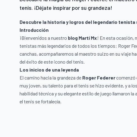
tenis. ¡Déjate inspirar por su grandeza!
Descubre la historia y logros del legendario tenista
Introducción
¡Bienvenidos a nuestro
blog Martí Mx
! En esta ocasión, 
tenistas más legendarios de todos los tiempos: Roger Fed
canchas, acompañaremos al maestro suizo en su viaje haci
del éxito de este icono del tenis.
Los inicios de una leyenda
El camino hacia la grandeza de
Roger Federer
comenzó en
muy joven, su talento para el tenis se hizo evidente, y a 
habilidad técnica y su elegante estilo de juego llamaron la
el tenis se fortalecía.