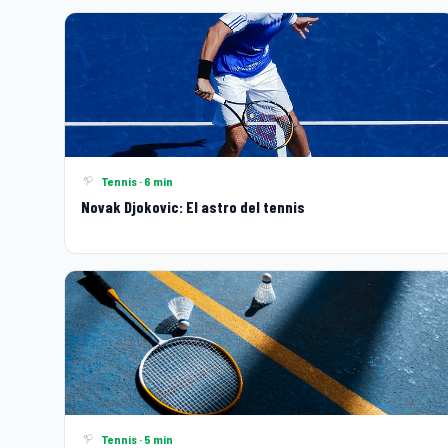
Tennis · 6 min
Novak Djokovic: El astro del tennis
Tennis · 5 min