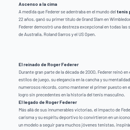
Ascenso a la cima
A medida que Federer se adentraba en el mundo del
tenis 
22 años, ganó su primer título de Grand Slam en Wimbledon
Federer demostró una destreza excepcional en todas las 
de Australia, Roland Garros y el US Open.
El reinado de Roger Federer
Durante gran parte de la década de 2000, Federer reinó en 
estilos de juego, su elegancia en la cancha y su mentalida
numerosos récords, como mantener el primer puesto en el
logro sin precedentes en la historia del tenis masculino.
El legado de Roger Federer
Más allá de sus innumerables victorias, el impacto de Fede
carisma y su espíritu deportivo lo convirtieron en un ícon
un modelo a seguir para muchos jóvenes tenistas, inspirán