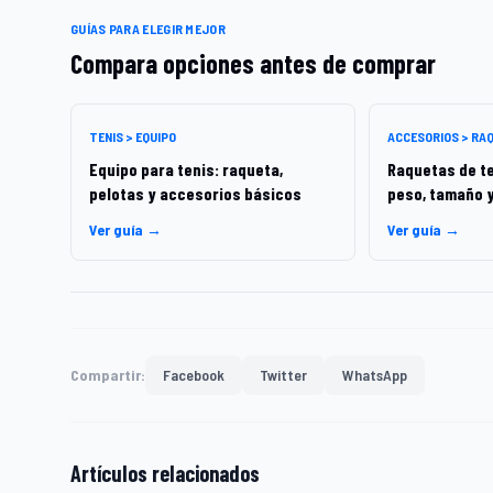
GUÍAS PARA ELEGIR MEJOR
Compara opciones antes de comprar
TENIS > EQUIPO
ACCESORIOS > RA
Equipo para tenis: raqueta,
Raquetas de te
pelotas y accesorios básicos
peso, tamaño 
Ver guía →
Ver guía →
Compartir:
Facebook
Twitter
WhatsApp
Artículos relacionados