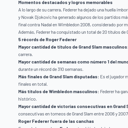
Momentos destacados y logros memorables
A lo largo de su carrera, Federer ha dejado una huella imb
y Novak Djokovic ha generado algunos de los partidos má
final contra Nadal en Wimbledon 2008, considerado por 
Además, Federer ha conquistado un total de 20 títulos de 
5 récords de Roger Federer
Mayor cantidad de títulos de Grand Slam masculinos
carrera.
Mayor cantidad de semanas como número 1 del mun
durante un récord de 310 semanas.
Más finales de Grand Slam disputadas:
Es el jugador m
finales en total.
Más títulos de Wimbledon masculinos:
Federer ha gan
histórico.
Mayor cantidad de victorias consecutivas en Grand 
consecutivas en torneos de Grand Slam entre 2006 y 2007
Roger Federer fuera de las canchas