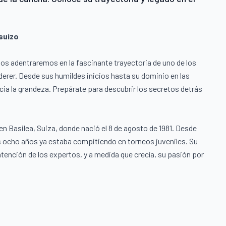
 suizo
nos adentraremos en la fascinante trayectoria de uno de los
erer. Desde sus humildes inicios hasta su dominio en las
a la grandeza. Prepárate para descubrir los secretos detrás
 Basilea, Suiza, donde nació el 8 de agosto de 1981. Desde
los ocho años ya estaba compitiendo en torneos juveniles. Su
 atención de los expertos, y a medida que crecía, su pasión por