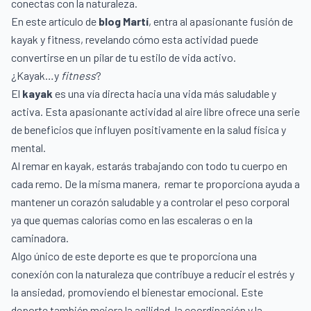
conectas con la naturaleza.
En este artículo de
blog Martí
, entra al apasionante fusión de
kayak y fitness, revelando cómo esta actividad puede
convertirse en un pilar de tu estilo de vida activo.
¿Kayak…y
fitness
?
El
kayak
es una vía directa hacia una vida más saludable y
activa. Esta apasionante actividad al aire libre ofrece una serie
de beneficios que influyen positivamente en la salud física y
mental.
Al remar en kayak, estarás trabajando con todo tu cuerpo en
cada remo. De la misma manera, remar te proporciona ayuda a
mantener un corazón saludable y a controlar el peso corporal
ya que quemas calorías como en las escaleras o en la
caminadora.
Algo único de este deporte es que te proporciona una
conexión con la naturaleza que contribuye a reducir el estrés y
la ansiedad, promoviendo el bienestar emocional. Este
deporte también mejora la agilidad, la coordinación y la