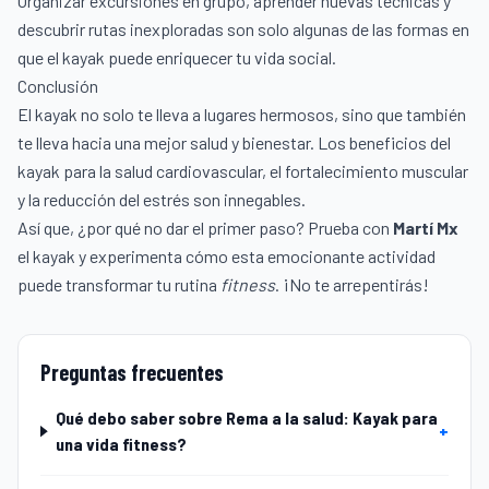
Organizar excursiones en grupo, aprender nuevas técnicas y
descubrir rutas inexploradas son solo algunas de las formas en
que el kayak puede enriquecer tu vida social.
Conclusión
El kayak no solo te lleva a lugares hermosos, sino que también
te lleva hacia una mejor salud y bienestar. Los beneficios del
kayak para la salud cardiovascular, el fortalecimiento muscular
y la reducción del estrés son innegables.
Así que, ¿por qué no dar el primer paso? Prueba con
Martí Mx
el kayak y experimenta cómo esta emocionante actividad
puede transformar tu rutina
fitness
. ¡No te arrepentirás!
Preguntas frecuentes
Qué debo saber sobre Rema a la salud: Kayak para
+
una vida fitness?