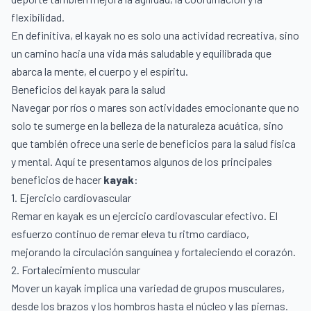
flexibilidad.
En definitiva, el kayak no es solo una actividad recreativa, sino
un camino hacia una vida más saludable y equilibrada que
abarca la mente, el cuerpo y el espíritu.
Beneficios del kayak para la salud
Navegar por ríos o mares son actividades emocionante que no
solo te sumerge en la belleza de la naturaleza acuática, sino
que también ofrece una serie de beneficios para la salud física
y mental. Aquí te presentamos algunos de los principales
beneficios de hacer
kayak
:
1. Ejercicio cardiovascular
Remar en kayak es un ejercicio cardiovascular efectivo. El
esfuerzo continuo de remar eleva tu ritmo cardíaco,
mejorando la circulación sanguínea y fortaleciendo el corazón.
2. Fortalecimiento muscular
Mover un kayak implica una variedad de grupos musculares,
desde los brazos y los hombros hasta el núcleo y las piernas.