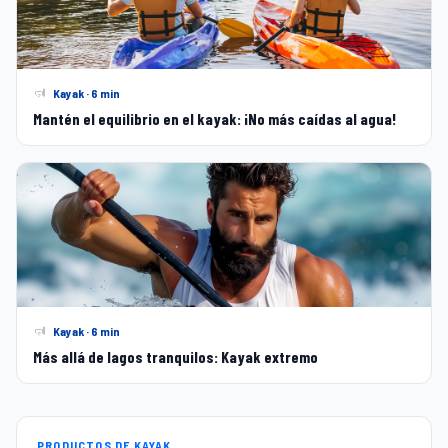
Kayak · 6 min
Mantén el equilibrio en el kayak: ¡No más caídas al agua!
Kayak · 6 min
Más allá de lagos tranquilos: Kayak extremo
PRODUCTOS DE KAYAK