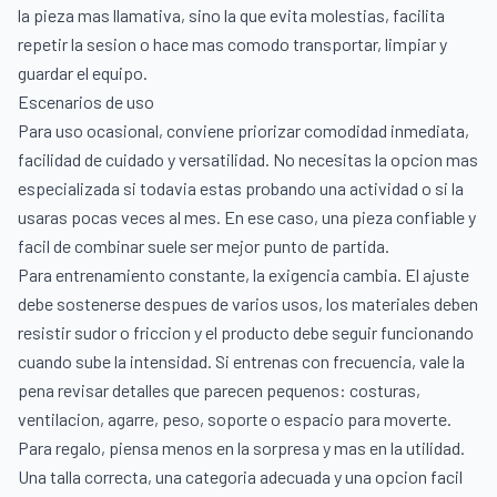
la pieza mas llamativa, sino la que evita molestias, facilita
repetir la sesion o hace mas comodo transportar, limpiar y
guardar el equipo.
Escenarios de uso
Para uso ocasional, conviene priorizar comodidad inmediata,
facilidad de cuidado y versatilidad. No necesitas la opcion mas
especializada si todavia estas probando una actividad o si la
usaras pocas veces al mes. En ese caso, una pieza confiable y
facil de combinar suele ser mejor punto de partida.
Para entrenamiento constante, la exigencia cambia. El ajuste
debe sostenerse despues de varios usos, los materiales deben
resistir sudor o friccion y el producto debe seguir funcionando
cuando sube la intensidad. Si entrenas con frecuencia, vale la
pena revisar detalles que parecen pequenos: costuras,
ventilacion, agarre, peso, soporte o espacio para moverte.
Para regalo, piensa menos en la sorpresa y mas en la utilidad.
Una talla correcta, una categoria adecuada y una opcion facil