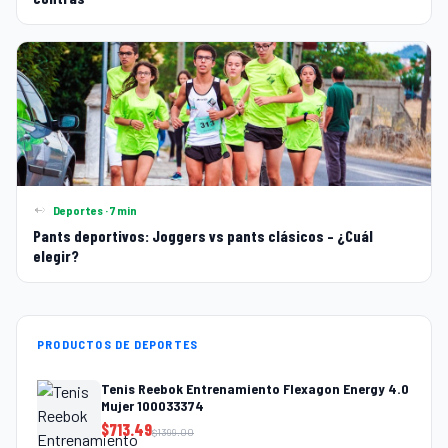
Deportes · 7 min
Pants deportivos: Joggers vs pants clásicos – ¿Cuál
elegir?
PRODUCTOS DE DEPORTES
Tenis Reebok Entrenamiento Flexagon Energy 4.0
Mujer 100033374
$
713.49
$
1399.00