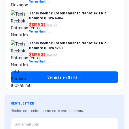
Ver en Martí →
Tenis Reebok Entrenamiento Nanoflex TR 3
Hombre 100244384
$
1359.32
$
1999.00
Ver en Martí →
Tenis Reebok Entrenamiento Nanoflex TR 3
Hombre 100248250
$
1359.32
$
1999.00
Ver en Martí →
Ver más en Martí →
NEWSLETTER
Recibe contenido como este cada semana.