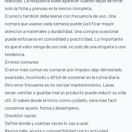
realistas. La respuesta suele aparecer cuando dejas de mirar
solo la ficha y piensas en la sesion completa.
El precio tambien debe leerse con frecuencia de uso. Una
compra que usaras cada semana puede justificar mayor
atencion a materiales y durabilidad. Una compra ocasional
puede enfocarse en comodidad y practicidad. Lo importante
es que el valor venga de uso real, no solo de una etiqueta o una
tendencia.
Errores comunes
El error mas comun es comprar por impulso algo demasiado
avanzado, incomodo o dificil de sostener en la rutina diaria.
Otro error frecuente es no revisar mantenimiento. Lavar,
secar, ventilar o guardar mal un producto puede reducir su vida
util. Si sabes desde el inicio como cuidarlo, sera mas facil
conservar ajuste, forma y desempeno.
Checklist rapido
Define donde y cuantas veces lo vas a usar.
Revisa talla, ajuste o compatibilidad con tu actividad.