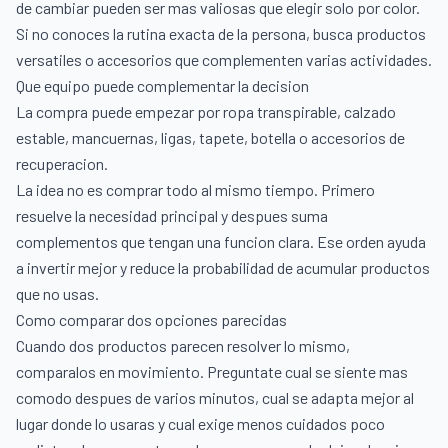
de cambiar pueden ser mas valiosas que elegir solo por color.
Si no conoces la rutina exacta de la persona, busca productos
versatiles o accesorios que complementen varias actividades.
Que equipo puede complementar la decision
La compra puede empezar por ropa transpirable, calzado
estable, mancuernas, ligas, tapete, botella o accesorios de
recuperacion.
La idea no es comprar todo al mismo tiempo. Primero
resuelve la necesidad principal y despues suma
complementos que tengan una funcion clara. Ese orden ayuda
a invertir mejor y reduce la probabilidad de acumular productos
que no usas.
Como comparar dos opciones parecidas
Cuando dos productos parecen resolver lo mismo,
comparalos en movimiento. Preguntate cual se siente mas
comodo despues de varios minutos, cual se adapta mejor al
lugar donde lo usaras y cual exige menos cuidados poco