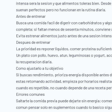
intensa sera la sesion y que alimentos toleras bien. Desd
suenan perfectos pero no funcionan en la rutina diaria.
Antes de entrenar
Busca una comida facil de digerir con carbohidratos y algo
completa; si faltan menos de sesenta minutos, conviene al
Evita estrenar alimentos justo antes de una sesion intens
Despues de entrenar
La prioridad es reponer liquidos, comer proteina suficien
Un plato con pollo, huevo, atun, leguminosas o yogurt, aco
la recuperacion diaria.
Como ajustarlo a tu objetivo
Si buscas rendimiento, prioriza energia disponible antes de 
estas retomando actividad, empieza por horarios realista
cuando es repetible, no cuando depende de una receta per
Errores comunes
Saltarte la comida previa puede dejarte sin energia; co
comun pensar solo en suplementos cuando lo basico sigue