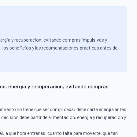
energia y recuperacion, evitando compras impulsivas y
to, los beneficios y las recomendaciones prácticas antes de
ion, energia y recuperacion, evitando compras
amiento no tiene que ser complicada: debe darte energia antes
 decision debe partir de alimentacion, energia y recuperacion y
al: a que hora entrenas, cuanto falta para moverte, que tan