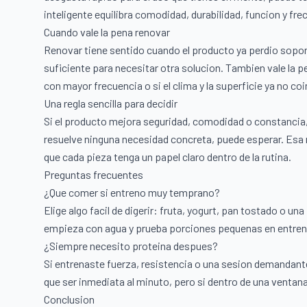
inteligente equilibra comodidad, durabilidad, funcion y fre
Cuando vale la pena renovar
Renovar tiene sentido cuando el producto ya perdio sopor
suficiente para necesitar otra solucion. Tambien vale la p
con mayor frecuencia o si el clima y la superficie ya no co
Una regla sencilla para decidir
Si el producto mejora seguridad, comodidad o constancia,
resuelve ninguna necesidad concreta, puede esperar. Esa 
que cada pieza tenga un papel claro dentro de la rutina.
Preguntas frecuentes
¿Que comer si entreno muy temprano?
Elige algo facil de digerir: fruta, yogurt, pan tostado o u
empieza con agua y prueba porciones pequenas en entre
¿Siempre necesito proteina despues?
Si entrenaste fuerza, resistencia o una sesion demandante,
que ser inmediata al minuto, pero si dentro de una ventana 
Conclusion