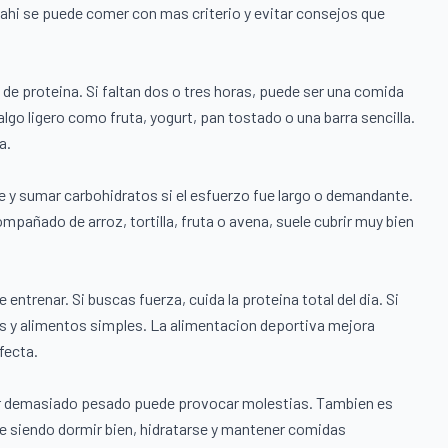
e ahi se puede comer con mas criterio y evitar consejos que
 de proteina. Si faltan dos o tres horas, puede ser una comida
go ligero como fruta, yogurt, pan tostado o una barra sencilla.
a.
te y sumar carbohidratos si el esfuerzo fue largo o demandante.
mpañado de arroz, tortilla, fruta o avena, suele cubrir muy bien
entrenar. Si buscas fuerza, cuida la proteina total del dia. Si
s y alimentos simples. La alimentacion deportiva mejora
fecta.
mer demasiado pesado puede provocar molestias. Tambien es
 siendo dormir bien, hidratarse y mantener comidas