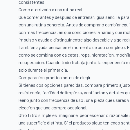
consistentes.
Como aterrizarlo a una rutina real
Qué comer antes y despues de entrenar: guía sencilla para
con una rutina concreta. Antes de comprar o cambiar equi
con mas frecuencia, en que condiciones la haras y que mole
impulso y ayuda a distinguir entre algo deseable y algo re
Tambien ayuda pensar en el momento de uso completo. En 
como se combina con calcetas, ropa, hidratacion, mochil
recuperacion. Cuando todo trabaja junto, la experiencia m
solo durante el primer dia.
Comparacion practica antes de elegir
Si tienes dos opciones parecidas, compara primero ajuste
resistencia, facilidad de limpieza, ventilacion y detalles 
leerlo junto con frecuencia de uso: una pieza que usaras 
eleccion que una compra ocasional.
Otro filtro simple es imaginar el peor escenario razonable:
una superficie distinta. Si el producto sigue teniendo se