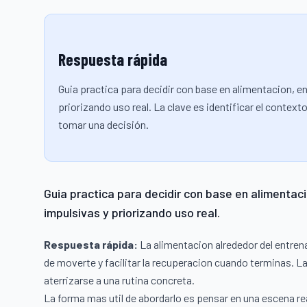
Respuesta rápida
Guia practica para decidir con base en alimentacion, 
priorizando uso real. La clave es identificar el contex
tomar una decisión.
Guia practica para decidir con base en alimentac
impulsivas y priorizando uso real.
Respuesta rápida:
La alimentacion alrededor del entren
de moverte y facilitar la recuperacion cuando terminas. La
aterrizarse a una rutina concreta.
La forma mas util de abordarlo es pensar en una escena re