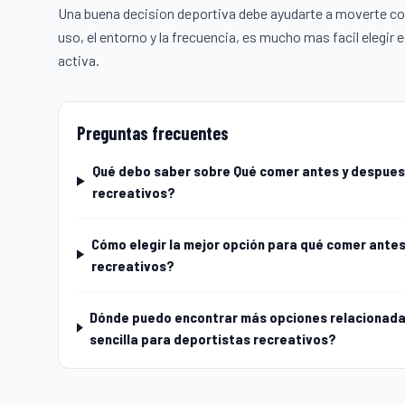
Una buena decision deportiva debe ayudarte a moverte con
uso, el entorno y la frecuencia, es mucho mas facil elegi
activa.
Preguntas frecuentes
Qué debo saber sobre Qué comer antes y despues 
recreativos?
Cómo elegir la mejor opción para qué comer antes
recreativos?
Dónde puedo encontrar más opciones relacionadas
sencilla para deportistas recreativos?