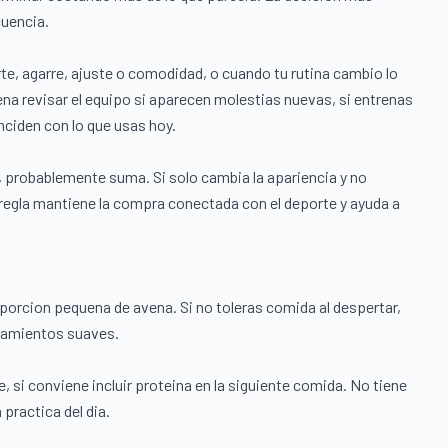
cuencia.
te, agarre, ajuste o comodidad, o cuando tu rutina cambio lo
ena revisar el equipo si aparecen molestias nuevas, si entrenas
inciden con lo que usas hoy.
 probablemente suma. Si solo cambia la apariencia y no
regla mantiene la compra conectada con el deporte y ayuda a
na porcion pequena de avena. Si no toleras comida al despertar,
namientos suaves.
 si conviene incluir proteina en la siguiente comida. No tiene
practica del dia.