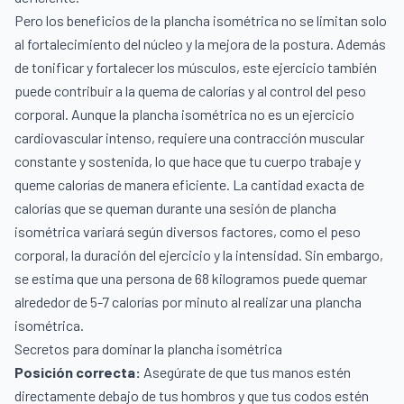
Pero los beneficios de la plancha isométrica no se limitan solo
al fortalecimiento del núcleo y la mejora de la postura. Además
de tonificar y fortalecer los músculos, este ejercicio también
puede contribuir a la quema de calorías y al control del peso
corporal. Aunque la plancha isométrica no es un ejercicio
cardiovascular intenso, requiere una contracción muscular
constante y sostenida, lo que hace que tu cuerpo trabaje y
queme calorías de manera eficiente. La cantidad exacta de
calorías que se queman durante una sesión de plancha
isométrica variará según diversos factores, como el peso
corporal, la duración del ejercicio y la intensidad. Sin embargo,
se estima que una persona de 68 kilogramos puede quemar
alrededor de 5-7 calorías por minuto al realizar una plancha
isométrica.
Secretos para dominar la plancha isométrica
Posición correcta:
Asegúrate de que tus manos estén
directamente debajo de tus hombros y que tus codos estén