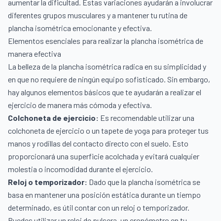
aumentar la dificultad. Estas variaciones ayudarán a involucrar
diferentes grupos musculares y a mantener tu rutina de
plancha isométrica emocionante y efectiva.
Elementos esenciales para realizar la plancha isométrica de
manera efectiva
La belleza de la plancha isométrica radica en su simplicidad y
en que no requiere de ningún equipo sofisticado. Sin embargo,
hay algunos elementos básicos que te ayudarán a realizar el
ejercicio de manera más cómoda y efectiva.
Colchoneta de ejercicio:
Es recomendable utilizar una
colchoneta de ejercicio o un
tapete de yoga
para proteger tus
manos y rodillas del contacto directo con el suelo. Esto
proporcionará una superficie acolchada y evitará cualquier
molestia o incomodidad durante el ejercicio.
Reloj o temporizador:
Dado que la plancha isométrica se
basa en mantener una posición estática durante un tiempo
determinado, es útil contar con
un reloj o temporizador
.
Puedes utilizar un reloj de pulsera, un cronómetro en tu