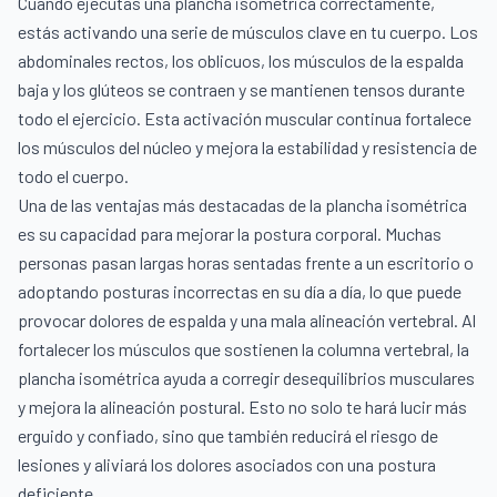
Cuando ejecutas una plancha isométrica correctamente,
estás activando una serie de músculos clave en tu cuerpo. Los
abdominales rectos, los oblicuos, los músculos de la espalda
baja y los glúteos se contraen y se mantienen tensos durante
todo el ejercicio. Esta activación muscular continua fortalece
los músculos del núcleo y mejora la estabilidad y resistencia de
todo el cuerpo.
Una de las ventajas más destacadas de la plancha isométrica
es su capacidad para mejorar la postura corporal. Muchas
personas pasan largas horas sentadas frente a un escritorio o
adoptando posturas incorrectas en su día a día, lo que puede
provocar dolores de espalda y una mala alineación vertebral. Al
fortalecer los músculos que sostienen la columna vertebral, la
plancha isométrica ayuda a corregir desequilibrios musculares
y mejora la alineación postural. Esto no solo te hará lucir más
erguido y confiado, sino que también reducirá el riesgo de
lesiones y aliviará los dolores asociados con una postura
deficiente.