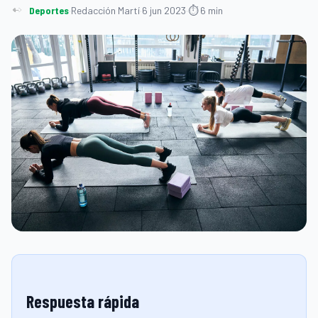
Deportes
·
Redacción Martí
·
6 jun 2023
·
⏱ 6 min
Respuesta rápida