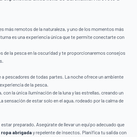
ones más remotos de la naturaleza, y uno de los momentos más
turna es una experiencia única que te permite conectarte con
os de la pesca en la oscuridad y te proporcionaremos consejos
s.
ae a pescadores de todas partes. La noche ofrece un ambiente
 experiencia de la pesca.
 con la única iluminación de la luna y las estrellas, creando un
a sensación de estar solo en el agua, rodeado por la calma de
l estar preparado. Asegúrate de llevar un equipo adecuado que
,
ropa abrigada
y repelente de insectos. Planifica tu salida con