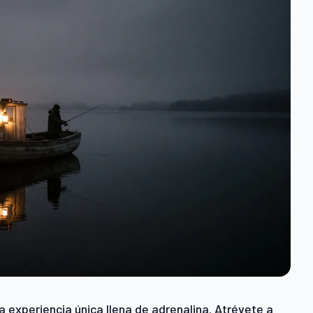
 experiencia única llena de adrenalina. Atrévete a