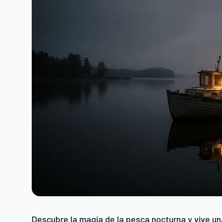
Descubre la magia de la pesca nocturna y vive una