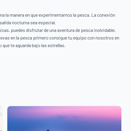
rma la manera en que experimentamos la pesca. La conexión
 salida nocturna sea especial.
icas, puedes disfrutar de una aventura de pesca inolvidable.
evas en la pesca primero consigue tu equipo con nosotros en
o que te aguarda bajo las estrellas.