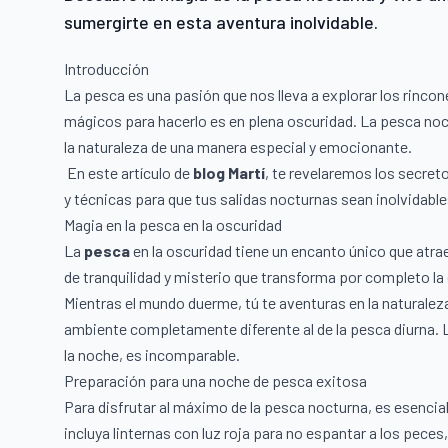
sumergirte en esta aventura inolvidable.
Introducción
La pesca es una pasión que nos lleva a explorar los rinc
mágicos para hacerlo es en plena oscuridad. La pesca noc
la naturaleza de una manera especial y emocionante.
En este artículo de
blog Martí
, te revelaremos los secret
y técnicas para que tus salidas nocturnas sean inolvidable
Magia en la pesca en la oscuridad
La
pesca
en la oscuridad tiene un encanto único que atr
de tranquilidad y misterio que transforma por completo la
Mientras el mundo duerme, tú te aventuras en la naturaleza,
ambiente completamente diferente al de la pesca diurna. L
la noche, es incomparable.
Preparación para una noche de pesca exitosa
Para disfrutar al máximo de la pesca nocturna, es esencia
incluya linternas con luz roja para no espantar a los peces