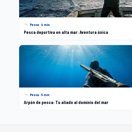
Pesca · 4 min
Pesca deportiva en alta mar: Aventura única
Pesca · 5 min
Arpón de pesca: Tu aliado al dominio del mar