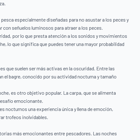
za.
de pesca especialmente diseñadas para no asustar a los peces y
r con señuelos luminosos para atraer a los peces.
ridad, por lo que presta atención a los sonidos y movimientos
he, lo que significa que puedes tener una mayor probabilidad
s que suelen ser más activas en la oscuridad. Entre las
 el bagre, conocido por su actividad nocturna y tamaño
oche, es otro objetivo popular. La carpa, que se alimenta
 desafío emocionante.
es nocturnos una experiencia única y llena de emoción,
r trofeos inolvidables.
historias más emocionantes entre pescadores. Las noches