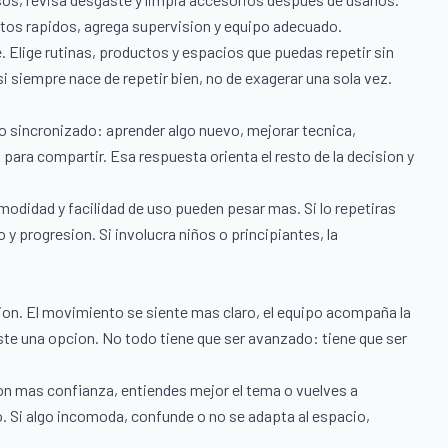
tos rapidos, agrega supervision y equipo adecuado.
. Elige rutinas, productos y espacios que puedas repetir sin
si siempre nace de repetir bien, no de exagerar una sola vez.
o sincronizado: aprender algo nuevo, mejorar tecnica,
 para compartir. Esa respuesta orienta el resto de la decision y
omodidad y facilidad de uso pueden pesar mas. Si lo repetiras
y progresion. Si involucra niños o principiantes, la
ion. El movimiento se siente mas claro, el equipo acompaña la
iste una opcion. No todo tiene que ser avanzado: tiene que ser
on mas confianza, entiendes mejor el tema o vuelves a
. Si algo incomoda, confunde o no se adapta al espacio,