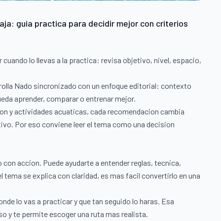
ja: guia practica para decidir mejor con criterios
uando lo llevas a la practica: revisa objetivo, nivel, espacio,
arrolla Nado sincronizado con un enfoque editorial: contexto
 pueda aprender, comparar o entrenar mejor.
cion y actividades acuaticas, cada recomendacion cambia
etivo. Por eso conviene leer el tema como una decision
on accion. Puede ayudarte a entender reglas, tecnica,
l tema se explica con claridad, es mas facil convertirlo en una
onde lo vas a practicar y que tan seguido lo haras. Esa
so y te permite escoger una ruta mas realista.