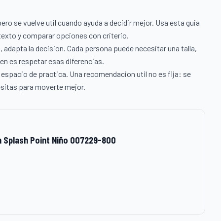
ro se vuelve util cuando ayuda a decidir mejor. Usa esta guia
texto y comparar opciones con criterio.
, adapta la decision. Cada persona puede necesitar una talla,
ien es respetar esas diferencias.
u espacio de practica. Una recomendacion util no es fija: se
sitas para moverte mejor.
n Splash Point Niño 007229-800