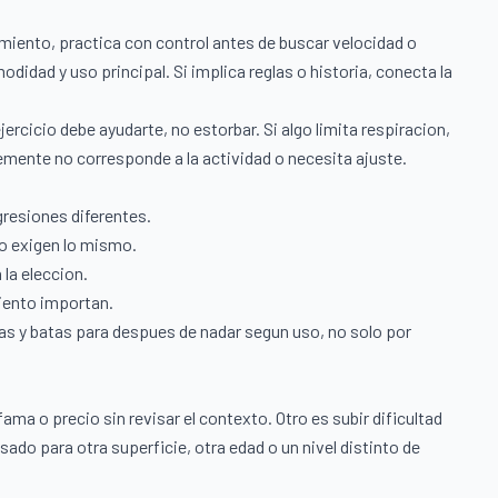
miento, practica con control antes de buscar velocidad o
odidad y uso principal. Si implica reglas o historia, conecta la
cicio debe ayudarte, no estorbar. Si algo limita respiracion,
lemente no corresponde a la actividad o necesita ajuste.
resiones diferentes.
o exigen lo mismo.
la eleccion.
miento importan.
las y batas para despues de nadar segun uso, no solo por
ama o precio sin revisar el contexto. Otro es subir dificultad
do para otra superficie, otra edad o un nivel distinto de