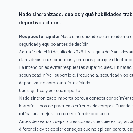
Nado sincronizado: qué es y qué habilidades traba
deportivos claros.
Respuesta rápida:
Nado sincronizado se entiende mejor c
seguridad y equipo antes de decidir.
Actualizado el 10 de julio de 2026. Esta guia de Marti des
claro, decisiones practicas y criterios para que el lector
La intencion es evitar respuestas superficiales. En nata
segun edad, nivel, superficie, frecuencia, seguridad y obj
deportiva, no como una lista aislada.
Que significa y por que importa
Nado sincronizado importa porque conecta conocimiento c
historia, tipos de practica o criterios de compra. Cuando e
rutina, una mejora o una decision de producto.
Antes de avanzar, separa tres cosas: que quieres lograr, d
diferencia evita copiar consejos que no aplican para tu ca