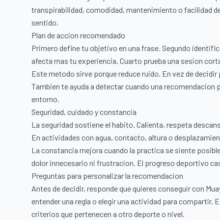
transpirabilidad, comodidad, mantenimiento o facilidad d
sentido.
Plan de accion recomendado
Primero define tu objetivo en una frase. Segundo identific
afecta mas tu experiencia. Cuarto prueba una sesion corta.
Este metodo sirve porque reduce ruido. En vez de decidir
Tambien te ayuda a detectar cuando una recomendacion pop
entorno.
Seguridad, cuidado y constancia
La seguridad sostiene el habito. Calienta, respeta descan
En actividades con agua, contacto, altura o desplazamien
La constancia mejora cuando la practica se siente posible
dolor innecesario ni frustracion. El progreso deportivo ca
Preguntas para personalizar la recomendacion
Antes de decidir, responde que quieres conseguir con Mua
entender una regla o elegir una actividad para compartir. E
criterios que pertenecen a otro deporte o nivel.