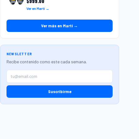
$
999.00
Ver en Martí →
Ver más en Martí →
NEWSLETTER
Recibe contenido como este cada semana.
Suscribirme