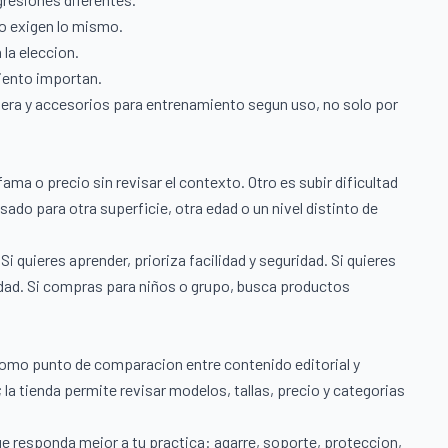
o exigen lo mismo.
la eleccion.
miento importan.
era y accesorios para entrenamiento segun uso, no solo por
ama o precio sin revisar el contexto. Otro es subir dificultad
do para otra superficie, otra edad o un nivel distinto de
i quieres aprender, prioriza facilidad y seguridad. Si quieres
lidad. Si compras para niños o grupo, busca productos
como punto de comparacion entre contenido editorial y
 la tienda permite revisar modelos, tallas, precio y categorias
ue responda mejor a tu practica: agarre, soporte, proteccion,