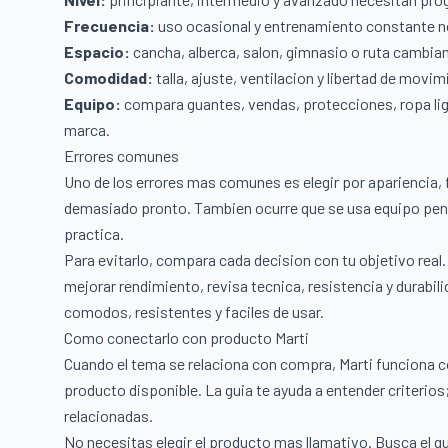
Frecuencia:
uso ocasional y entrenamiento constante n
Espacio:
cancha, alberca, salon, gimnasio o ruta cambian 
Comodidad:
talla, ajuste, ventilacion y libertad de movi
Equipo:
compara guantes, vendas, protecciones, ropa lig
marca.
Errores comunes
Uno de los errores mas comunes es elegir por apariencia, f
demasiado pronto. Tambien ocurre que se usa equipo pensa
practica.
Para evitarlo, compara cada decision con tu objetivo real. S
mejorar rendimiento, revisa tecnica, resistencia y durabi
comodos, resistentes y faciles de usar.
Como conectarlo con producto Marti
Cuando el tema se relaciona con compra, Marti funciona 
producto disponible. La guia te ayuda a entender criterios;
relacionadas.
No necesitas elegir el producto mas llamativo. Busca el q