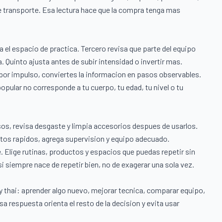
e transporte. Esa lectura hace que la compra tenga mas
a el espacio de practica. Tercero revisa que parte del equipo
 Quinto ajusta antes de subir intensidad o invertir mas.
 por impulso, conviertes la informacion en pasos observables.
ular no corresponde a tu cuerpo, tu edad, tu nivel o tu
sos, revisa desgaste y limpia accesorios despues de usarlos.
tos rapidos, agrega supervision y equipo adecuado.
. Elige rutinas, productos y espacios que puedas repetir sin
si siempre nace de repetir bien, no de exagerar una sola vez.
y thai: aprender algo nuevo, mejorar tecnica, comparar equipo,
sa respuesta orienta el resto de la decision y evita usar