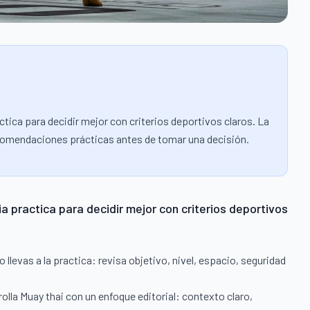
ctica para decidir mejor con criterios deportivos claros. La
 recomendaciones prácticas antes de tomar una decisión.
ia practica para decidir mejor con criterios deportivos
llevas a la practica: revisa objetivo, nivel, espacio, seguridad
rrolla Muay thai con un enfoque editorial: contexto claro,