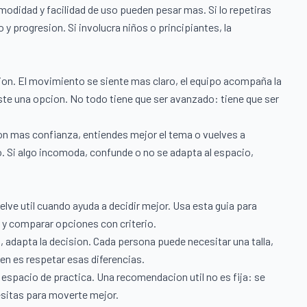
omodidad y facilidad de uso pueden pesar mas. Si lo repetiras
y progresion. Si involucra niños o principiantes, la
ion. El movimiento se siente mas claro, el equipo acompaña la
iste una opcion. No todo tiene que ser avanzado: tiene que ser
on mas confianza, entiendes mejor el tema o vuelves a
. Si algo incomoda, confunde o no se adapta al espacio,
lve util cuando ayuda a decidir mejor. Usa esta guia para
 y comparar opciones con criterio.
, adapta la decision. Cada persona puede necesitar una talla,
ien es respetar esas diferencias.
u espacio de practica. Una recomendacion util no es fija: se
sitas para moverte mejor.